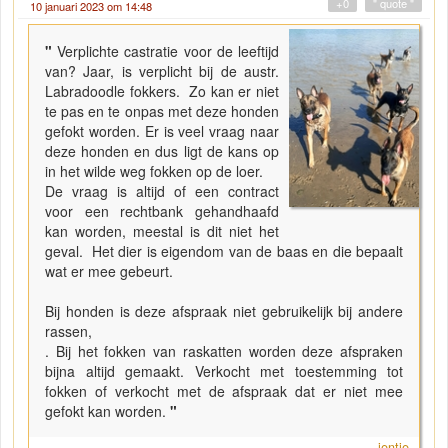
+0
" quote "
10 januari 2023 om 14:48
"
Verplichte castratie voor de leeftijd
van? Jaar, is verplicht bij de austr.
Labradoodle fokkers. Zo kan er niet
te pas en te onpas met deze honden
gefokt worden. Er is veel vraag naar
deze honden en dus ligt de kans op
in het wilde weg fokken op de loer.
De vraag is altijd of een contract
voor een rechtbank gehandhaafd
kan worden, meestal is dit niet het
geval. Het dier is eigendom van de baas en die bepaalt
wat er mee gebeurt.
Bij honden is deze afspraak niet gebruikelijk bij andere
rassen,
. Bij het fokken van raskatten worden deze afspraken
bijna altijd gemaakt. Verkocht met toestemming tot
fokken of verkocht met de afspraak dat er niet mee
gefokt kan worden.
"
ientje