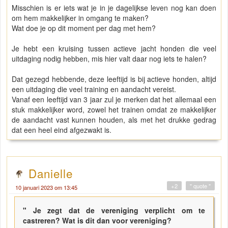
Misschien is er iets wat je in je dagelijkse leven nog kan doen
om hem makkelijker in omgang te maken?
Wat doe je op dit moment per dag met hem?
Je hebt een kruising tussen actieve jacht honden die veel
uitdaging nodig hebben, mis hier valt daar nog iets te halen?
Dat gezegd hebbende, deze leeftijd is bij actieve honden, altijd
een uitdaging die veel training en aandacht vereist.
Vanaf een leeftijd van 3 jaar zul je merken dat het allemaal een
stuk makkelijker word, zowel het trainen omdat ze makkelijker
de aandacht vast kunnen houden, als met het drukke gedrag
dat een heel eind afgezwakt is.
Danielle
+2
" quote "
10 januari 2023 om 13:45
" Je zegt dat de vereniging verplicht om te
castreren? Wat is dit dan voor vereniging?