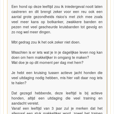
Een hond op deze leeftijd zou ik iniedergeval nooit laten
castreren en dit brengt zeker voor een reu ook een
aantal grote gezondheids risico's met zich mee zoals
veel meer kans op botkanker, zwakkere banden en
pezen met veel gescheurde kruisbanden tot gevolg en
zo nog wel meer dingen.
Mbt gedrag zou ik het ook zeker niet doen.
Misschien is er iets wat je in je dagelijkse leven nog kan
doen om hem makkelijker in omgang te maken?
Wat doe je op dit moment per dag met hem?
Je hebt een kruising tussen actieve jacht honden die
veel uitdaging nodig hebben, mis hier valt daar nog iets
te halen?
Dat gezegd hebbende, deze leeftijd is bij actieve
honden, altijd een uitdaging die veel training en
aandacht vereist.
Vanaf een leeftijd van 3 jaar zul je merken dat het
allemaal een stuk makkelijker word, zowel het trainen