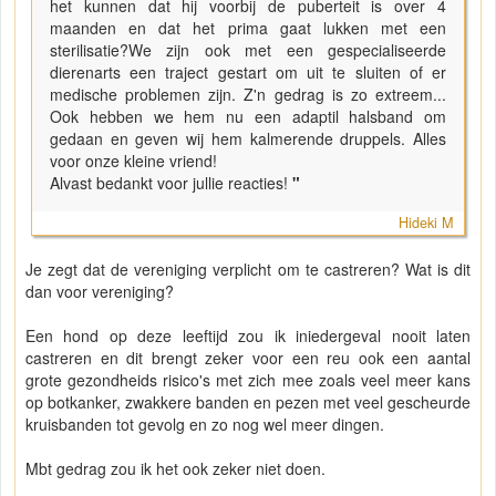
het kunnen dat hij voorbij de puberteit is over 4
maanden en dat het prima gaat lukken met een
sterilisatie?We zijn ook met een gespecialiseerde
dierenarts een traject gestart om uit te sluiten of er
medische problemen zijn. Z'n gedrag is zo extreem...
Ook hebben we hem nu een adaptil halsband om
gedaan en geven wij hem kalmerende druppels. Alles
voor onze kleine vriend!
Alvast bedankt voor jullie reacties!
"
Hideki M
Je zegt dat de vereniging verplicht om te castreren? Wat is dit
dan voor vereniging?
Een hond op deze leeftijd zou ik iniedergeval nooit laten
castreren en dit brengt zeker voor een reu ook een aantal
grote gezondheids risico's met zich mee zoals veel meer kans
op botkanker, zwakkere banden en pezen met veel gescheurde
kruisbanden tot gevolg en zo nog wel meer dingen.
Mbt gedrag zou ik het ook zeker niet doen.