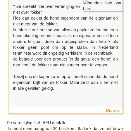
"
Ze spreekt hier over vereniging en
niet over fokker.
Hoe dan ook is de hond eigendom van de eigenaar en
niet meer van de fokker.
Ik fok zelf ook en kan van alles op papier zetten met een
handtekening eronder maar als de eigenaar besluit toch
anders te gaan doen dan afgesproken dan heb ik als
fokker geen poot om op te staan. In Nederland
tenminste word dit ongeldig verklaard in de rechtbank.
Je betaald voor een product (in dit geval een hond) en
dan heeft de fokker daar niets meer over te zeggen.
Tenzij dus de koper zwart op wit heeft staan dat de hond
eigendom blijft van de fokker. Maar zelfs dan is het niet
in alle gevallen geldig.
"
Michelle
De vereniging is ALAEU denk ik.
Je moet eens paragraaf 20 bekijken.. Ik denk dat ze het bewijs