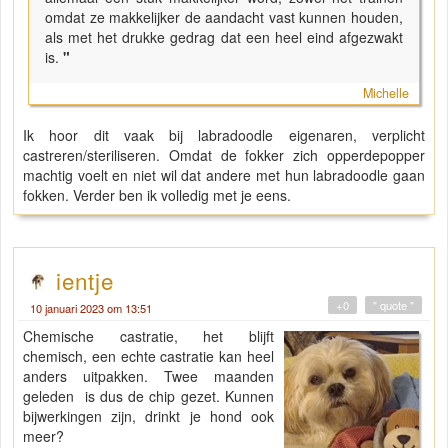
omdat ze makkelijker de aandacht vast kunnen houden,
als met het drukke gedrag dat een heel eind afgezwakt
is.
"
Michelle
Ik hoor dit vaak bij labradoodle eigenaren, verplicht
castreren/steriliseren. Omdat de fokker zich opperdepopper
machtig voelt en niet wil dat andere met hun labradoodle gaan
fokken. Verder ben ik volledig met je eens.
ientje
+0
" quote "
10 januari 2023 om 13:51
Chemische castratie, het blijft
chemisch, een echte castratie kan heel
anders uitpakken. Twee maanden
geleden is dus de chip gezet. Kunnen
bijwerkingen zijn, drinkt je hond ook
meer?