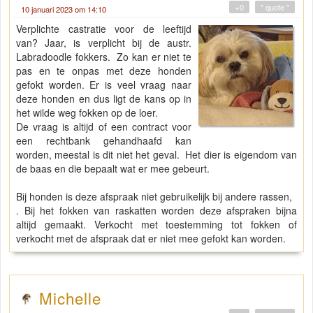
+0
" quote "
10 januari 2023 om 14:10
Verplichte castratie voor de leeftijd
van? Jaar, is verplicht bij de austr.
Labradoodle fokkers. Zo kan er niet te
pas en te onpas met deze honden
gefokt worden. Er is veel vraag naar
deze honden en dus ligt de kans op in
het wilde weg fokken op de loer.
De vraag is altijd of een contract voor
een rechtbank gehandhaafd kan
worden, meestal is dit niet het geval. Het dier is eigendom van
de baas en die bepaalt wat er mee gebeurt.
Bij honden is deze afspraak niet gebruikelijk bij andere rassen,
. Bij het fokken van raskatten worden deze afspraken bijna
altijd gemaakt. Verkocht met toestemming tot fokken of
verkocht met de afspraak dat er niet mee gefokt kan worden.
Michelle