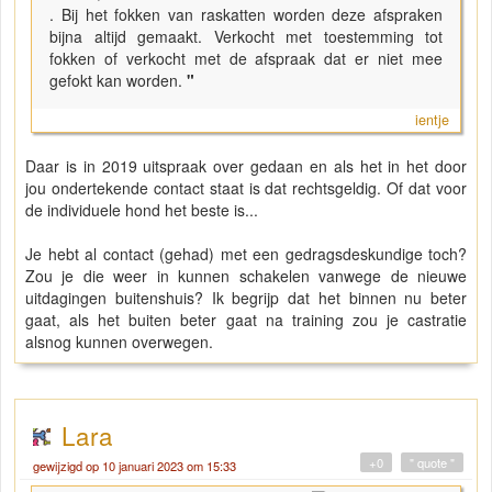
. Bij het fokken van raskatten worden deze afspraken
bijna altijd gemaakt. Verkocht met toestemming tot
fokken of verkocht met de afspraak dat er niet mee
gefokt kan worden.
"
ientje
Daar is in 2019 uitspraak over gedaan en als het in het door
jou ondertekende contact staat is dat rechtsgeldig. Of dat voor
de individuele hond het beste is...
Je hebt al contact (gehad) met een gedragsdeskundige toch?
Zou je die weer in kunnen schakelen vanwege de nieuwe
uitdagingen buitenshuis? Ik begrijp dat het binnen nu beter
gaat, als het buiten beter gaat na training zou je castratie
alsnog kunnen overwegen.
Lara
+0
" quote "
gewijzigd op 10 januari 2023 om 15:33