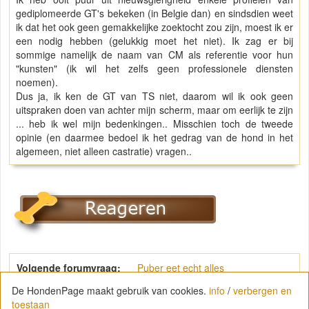
gediplomeerde GT's bekeken (in Belgie dan) en sindsdien weet
ik dat het ook geen gemakkelijke zoektocht zou zijn, moest ik er
een nodig hebben (gelukkig moet het niet). Ik zag er bij
sommige namelijk de naam van CM als referentie voor hun
"kunsten" (ik wil het zelfs geen professionele diensten
noemen).
Dus ja, ik ken de GT van TS niet, daarom wil ik ook geen
uitspraken doen van achter mijn scherm, maar om eerlijk te zijn
... heb ik wel mijn bedenkingen.. Misschien toch de tweede
opinie (en daarmee bedoel ik het gedrag van de hond in het
algemeen, niet alleen castratie) vragen..
Volgende forumvraag:
Puber eet echt alles
De HondenPage maakt gebruik van cookies.
info
/
verbergen en
toestaan