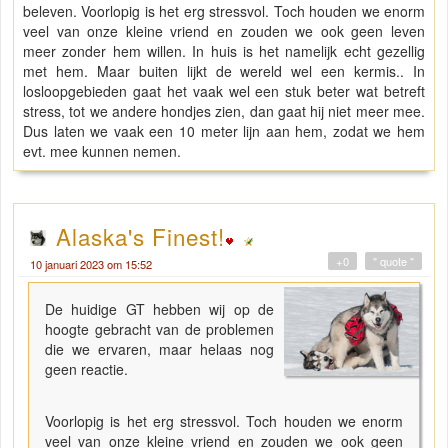
beleven. Voorlopig is het erg stressvol. Toch houden we enorm
veel van onze kleine vriend en zouden we ook geen leven
meer zonder hem willen. In huis is het namelijk echt gezellig
met hem. Maar buiten lijkt de wereld wel een kermis.. In
losloopgebieden gaat het vaak wel een stuk beter wat betreft
stress, tot we andere hondjes zien, dan gaat hij niet meer mee.
Dus laten we vaak een 10 meter lijn aan hem, zodat we hem
evt. mee kunnen nemen.
Alaska's Finest!
+0
" quote "
10 januari 2023 om 15:52
De huidige GT hebben wij op de
hoogte gebracht van de problemen
die we ervaren, maar helaas nog
geen reactie.
Voorlopig is het erg stressvol. Toch houden we enorm
veel van onze kleine vriend en zouden we ook geen