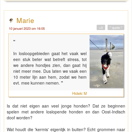
Marie
+0
" quote "
10 januari 2023 om 16:05
"
In losloopgebieden gaat het vaak wel
een stuk beter wat betreft stress, tot
we andere hondjes zien, dan gaat hij
niet meer mee. Dus laten we vaak een
10 meter lijn aan hem, zodat we hem
evt. mee kunnen nemen.
"
Hideki M
Is dat niet eigen aan veel jonge honden? Dat ze beginnen
spelen met andere loslopende honden en dan Oost-Indisch
doof worden?
Wat houdt die 'kermis' eigenlijk in buiten? Echt grommen naar