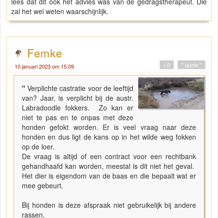
lees dat dit ook het advies was van de gedragstherapeut. Die
zal het wel weten waarschijnlijk.
Femke
+0
" quote "
10 januari 2023 om 15:09
"
Verplichte castratie voor de leeftijd
van? Jaar, is verplicht bij de austr.
Labradoodle fokkers. Zo kan er
niet te pas en te onpas met deze
honden gefokt worden. Er is veel vraag naar deze
honden en dus ligt de kans op in het wilde weg fokken
op de loer.
De vraag is altijd of een contract voor een rechtbank
gehandhaafd kan worden, meestal is dit niet het geval.
Het dier is eigendom van de baas en die bepaalt wat er
mee gebeurt.
Bij honden is deze afspraak niet gebruikelijk bij andere
rassen,