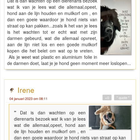
Dat is dan wachten op een dierenarts bezoek
wat ik van je lees wat die allemaal,opeet,
hond aan de lijn houden en muilkorf om , en
dan een goeie waardoor je hond niets van
straat op kan pakken...zoals ik het van je lees
is het wachten tot er echt wat met zijn
darmen gebeurd, wat die allemaal opvreet,
aan de lijn niet los en een goede muilkorf
kopen die het belet om wat op te vreten.
Als je weet wat plastic en aluminium folie in
de darmen doet, laat je je hond geen moment meer loslopen...
Irene
+0
" quote "
04 januari 2023 om 08:11
"
Dat is dan wachten op een
dierenarts bezoek wat ik van je lees
wat die allemaal,opeet, hond aan
de lijn houden en muilkorf om , en
dan een goeie waardoor je hond niets van straat op kan