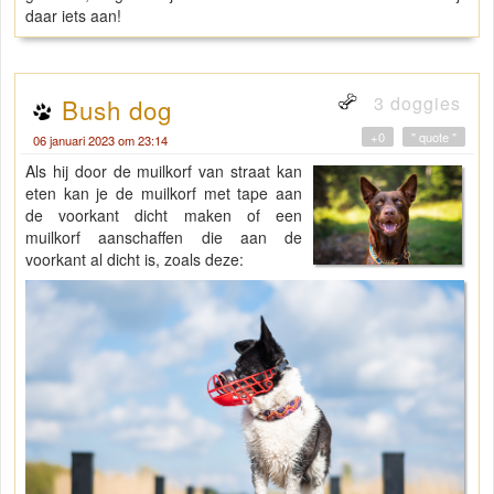
daar iets aan!
3 doggies
Bush dog
+0
" quote "
06 januari 2023 om 23:14
Als hij door de muilkorf van straat kan
eten kan je de muilkorf met tape aan
de voorkant dicht maken of een
muilkorf aanschaffen die aan de
voorkant al dicht is, zoals deze: