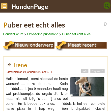
HondenPage
Puber eet echt alles
HondenForum
>
Opvoeding puberhond
>
Puber eet echt alles
Irene
+0
" quote "
gewijzigd op 04 januari 2023 om 07:42
Hallo allemaal, eerst allemaal de beste
wensen! .... onze dondersteen Koda
inmiddels al bijna 9 maanden heeft nog
wat probleempjes de ergste die ik er
maar niet uit krijg is dat hij alles eet
buiten. En ik bedoel ook alles. Inmiddels is het een complete
halve pizza in 1 hap weg. Een lunchpakket inclusief