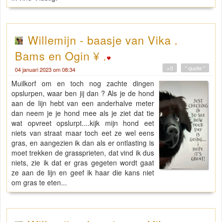
Willemijn - baasje van Vika .
Bams en Ogin ¥ .
+0
" quote "
04 januari 2023 om 08:34
Muilkorf om en toch nog zachte dingen
opslurpen, waar ben jij dan ? Als je de hond
aan de lijn hebt van een anderhalve meter
dan neem je je hond mee als je ziet dat tie
wat opvreet opslurpt....kijk mijn hond eet
niets van straat maar toch eet ze wel eens
gras, en aangezien ik dan als er ontlasting is
moet trekken de grassprieten, dat vind ik dus
niets, zie ik dat er gras gegeten wordt gaat
ze aan de lijn en geef ik haar die kans niet
om gras te eten...