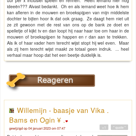
uur per x inclusief spelen en rennen. Heeft iemand hier nog
ideeën??? Alvast bedankt. Oh en als iemand weet hoe ik hem
kan afleren in de mouwen en broekspijpen van mijn middelste
dochter te bijten hoor ik dat ook graag. Ze daagt hem niet uit
ze zit gewoon met de rest van ons op de bank ze doet en
spelletje of kijkt tv en dan loopt hij naar haar toe om haar in de
mouwen of broekspijpen te happen en r dan aan te trekken.
Als ik of haar vader hem terecht wijst stopt hij wel even. Maar
als zij hem terecht wijst maakt ze totaal geen indruk. ... heel
verhaal maar hoop dat het een beetje duidelijk is.
Willemijn - baasje van Vika .
Bams en Ogin ¥ .
+1
" quote "
gewijzigd op 04 januari 2023 om 07:47