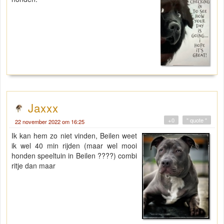
Jaxxx
+0
" quote "
22 november 2022 om 16:25
Ik kan hem zo niet vinden, Beilen weet
ik wel 40 min rijden (maar wel mooi
honden speeltuin in Beilen ????) combi
ritje dan maar