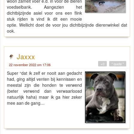
woon zamelt voer e.d. in voor de dieren
voedselbank. Aangezien het
dichtbijzijnde asiel voor ons een flink
stuk rijden is vind ik dit een mooie
optie. Wellicht doet de voor jou dichtbijzijnde dierenwinkel dat
ook.
Jaxxx
+0
" quote "
22 november 2022 om 17:06
Super “dat ik zelf er nooit aan gedacht
had, ging altijd venten bij kennissen en
meestal zijn die honden te verwend
(beter verwend dan verwaarloosd
natuurlijk haha) maar ik ga hier zeker
mee aan de gang…