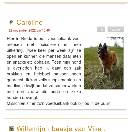
Caroline
+0
" quote "
22 november 2022 om 16:40
Hier in Breda is een voedselbank voor
mensen met huisdieren en een
uitkering. Twee keer per week zijn ze
open en kunnen die mensen daar eten
en snacks etc ophalen. Toen mijn hond
is overleden heb ik daar een zak
brokken en heleboel natvoer heen
gebracht. Ik kon zelfs supplementen en
medicatie kwijt omdat ze samenwerken
met een vrouw die oude en zieke
honden opvangt.
Misschien zit er zo'n voedselbank ook bij jou in de buurt.
Willemijn - baasje van Vika .