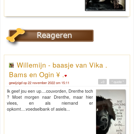
Willemijn - baasje van Vika .
Bams en Ogin ¥ .
+0
" quote "
gewijzigd op 22 november 2022 om 15:11
Ik geef jou een up....couvorden, Drenthe toch
? Moet morgen naar Drenthe, maar hier
vlees, en als niemand er
opkomt....voedselbank of asiels...