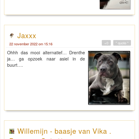
Jaxxx
+0
" quote "
22 november 2022 om 15:16
Ohhh das mooi alternatief… Drenthe
ja… ga opzoek naar asiel in de
buurt….
Willemijn - baasje van Vika .