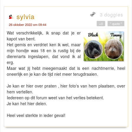
3 doggies
sylvia
+0
" quote "
26 oktober 2022 om 09:44
Wat verschrikkelijk, ik snap dat je er
kapot van bent.
Het gemis en verdriet ken ik wel, maar
mijn hondje was 18 en is rustig bij de
dierenarts ingeslapen, dat vond ik al
erg.
Maar wat jij hebt meegemaakt dat is een nachtmerrie, heel
oneerlijk en je kan de tijd niet meer terugdraaien.
Je kan er hier over praten , hier foto's van hem plaatsen, over
hem vertellen.
Iedereen op dit forum weet van het verlies betekent.
Je kan het hier delen.
Heel veel sterkte in ieder geval!