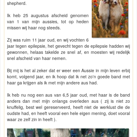
shepherd.
Ik heb 25 augustus afscheid genomen
van 1 van mijn aussies, tot op heden
missen wij haar nog steeds.
Zij was ruim 11 jaar oud, en wij vochten 6
jaar tegen epilepsie, het gevecht tegen de epilepsie hadden wij
gewonnen, helaas takelde ze snel af, en moesten wij redelijk
snel afscheid van haar nemen.
Bij mij is het al zeker dat er weer een Aussie in mijn leven erbij
komt, volgend jaar, en ik hoop dat ik net zo'n goede band met
haar ga krijgen als ik met mijn andere aus had.
Ik heb nu nog een aus van 6,5 jaar oud, met haar is de band
anders dan met mijn onlangs overleden aus ( zij is niet zo
knuffelig, best wel gereserveerd, heeft niet de werklust die de
oudste had, en heeft vooral een hele eigen mening, doet vooral
waar ze zelf zin in heeft ).