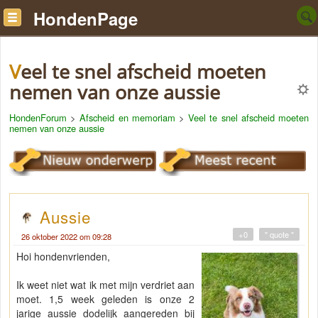
HondenPage
Veel te snel afscheid moeten
nemen van onze aussie
HondenForum
>
Afscheid en memoriam
>
Veel te snel afscheid moeten
nemen van onze aussie
Aussie
+0
" quote "
26 oktober 2022 om 09:28
Hoi hondenvrienden,
Ik weet niet wat ik met mijn verdriet aan
moet. 1,5 week geleden is onze 2
jarige aussie dodelijk aangereden bij