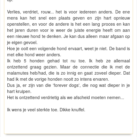
Verlies, verdriet, rouw... het is voor iedereen anders. De ene
mens kan het snel een plaats geven en zijn hart opnieuw
openstellen, en voor de andere is het een lang proces en kan
het jaren duren voor ie weer de juiste energie heeft om aan
een nieuwe hond te denken. Je kan dus alleen maar afgaan op
je eigen gevoel.
Hoe je ooit een volgende hond ervaart, weet je niet. De band is
met elke hond weer anders.
Ik heb 5 honden gehad tot nu toe. Ik heb ze allemaal
ontzettend graag gezien. Maar de connectie die ik met de
malamutes heb/had, die is zo innig en gaat zoveel dieper. Dat
had ik met de vorige honden nooit zo intens ervaren.
Dus ja, er zijn van die 'forever dogs', die nog wat dieper in je
hart kruipen.
Het is ontzettend verdrietig als we afscheid moeten nemen...
Ik wens je veel sterkte toe. Dikke knuffel.