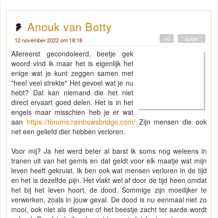
Anouk van Botty
+0
" quote "
12 november 2022 om 18:18
Allereerst gecondoleerd, beetje gek
woord vind ik maar het is eigenlijk het
enige wat je kunt zeggen samen met
"heel veel strekte" Het gevoel wat je nu
hebt? Dat kan niemand die het niet
direct ervaart goed delen. Het is in het
engels maar misschien heb je er wat
aan
https://forums.rainbowsbridge.com/
Zijn mensen die ook
net een geliefd dier hebben verloren.
Voor mij? Ja het werd beter al barst ik soms nog weleens in
tranen uit van het gemis en dat geldt voor elk maatje wat mijn
leven heeft gekruist. Ik ben ook wat mensen verloren in de tijd
en het is dezelfde pijn. Het vlakt wel af door de tijd heen omdat
het bij het leven hoort, de dood. Sommige zijn moeilijker te
verwerken, zoals in jouw geval. De dood is nu eenmaal niet zo
mooi, ook niet als diegene of het beestje zacht ter aarde wordt