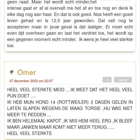
geen raad. Maar het wordt echt minder,het
intense gaat er af al overvalt me het af en toe nog en denk ik
elke dag nog aan haar. En dat is ook goed. Noa heeft een goed
leven gehad en is 12,5 jaar geworden. Dat valt nog te
accepteren maar in jouw geval is dat lastiger. Er moet echt
even tijd overheen gaan en laat het verdriet toe, het wordt op
een gegeven moment echt minder. Ik wens je heel veel sterkte
toe.
Omer
+0
" quote "
07 december 2022 om 22:07
HEEL VEEL STERKTE MEID ....IK WEET DAT HET HEEL VEEL
PIJN DOET ....
IK HEB MIJN HOND 14 (ROTTWEILER) 3 DAGEN GELEN IN
LATEN SLAPEN WEGENS DE MAAG TORSIE ,HIJ WAS NIET
MEER TE REDDEN ...
IK BEN HELEMAAL KAPOT ,IK MIS HEM HEEL ERG ,IK BLEEF
MAAR JANKEN MAAR KOMT NIET MEER TERUG .....
HEEL VEEL STERKTE