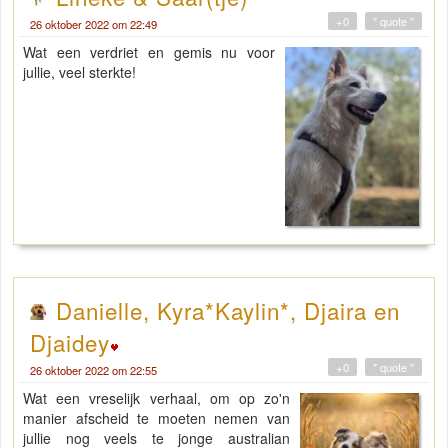
+0
" quote "
26 oktober 2022 om 22:49
Wat een verdriet en gemis nu voor
jullie, veel sterkte!
Danielle, Kyra*Kaylin*, Djaira en
Djaidey
+0
" quote "
26 oktober 2022 om 22:55
Wat een vreselijk verhaal, om op zo'n
manier afscheid te moeten nemen van
jullie nog veels te jonge australian