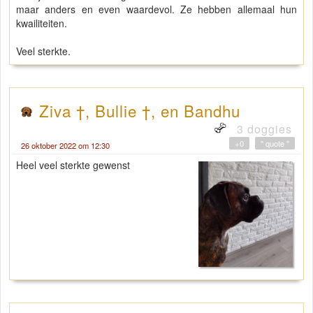
maar anders en even waardevol. Ze hebben allemaal hun
kwailiteiten.
Veel sterkte.
Ziva †, Bullie †, en Bandhu
3 doggies
+0
" quote "
26 oktober 2022 om 12:30
Heel veel sterkte gewenst