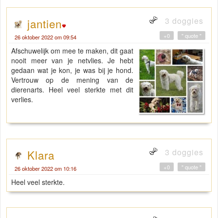
3 doggies
jantien
+0
" quote "
26 oktober 2022 om 09:54
Afschuwelijk om mee te maken, dit gaat
nooit meer van je netvlies. Je hebt
gedaan wat je kon, je was bij je hond.
Vertrouw op de mening van de
dierenarts. Heel veel sterkte met dit
verlies.
3 doggies
Klara
+0
" quote "
26 oktober 2022 om 10:16
Heel veel sterkte.