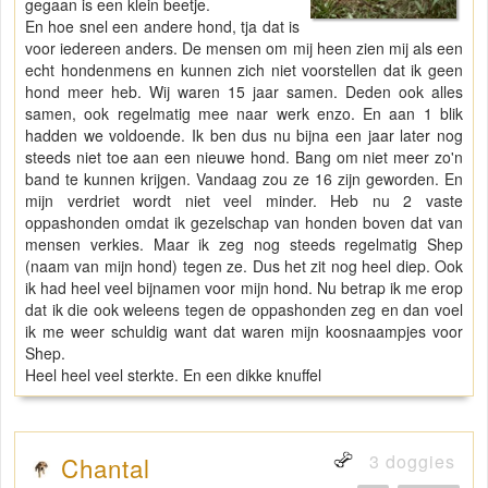
gegaan is een klein beetje.
En hoe snel een andere hond, tja dat is
voor iedereen anders. De mensen om mij heen zien mij als een
echt hondenmens en kunnen zich niet voorstellen dat ik geen
hond meer heb. Wij waren 15 jaar samen. Deden ook alles
samen, ook regelmatig mee naar werk enzo. En aan 1 blik
hadden we voldoende. Ik ben dus nu bijna een jaar later nog
steeds niet toe aan een nieuwe hond. Bang om niet meer zo'n
band te kunnen krijgen. Vandaag zou ze 16 zijn geworden. En
mijn verdriet wordt niet veel minder. Heb nu 2 vaste
oppashonden omdat ik gezelschap van honden boven dat van
mensen verkies. Maar ik zeg nog steeds regelmatig Shep
(naam van mijn hond) tegen ze. Dus het zit nog heel diep. Ook
ik had heel veel bijnamen voor mijn hond. Nu betrap ik me erop
dat ik die ook weleens tegen de oppashonden zeg en dan voel
ik me weer schuldig want dat waren mijn koosnaampjes voor
Shep.
Heel heel veel sterkte. En een dikke knuffel
3 doggies
Chantal