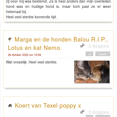
zij voor mij was bestemd. Ze is heel anders dan mijn overleden
hond was en huidige hond is, maar toch past ze er weer
helemaal bij.
Heel veel sterkte komende tijd.
Marga en de honden Balou R.I.P.,
3 doggies
Lotus en kat Nemo.
+0
" quote "
26 oktober 2022 om 15:59
Wat vreselijk. Heel veel sterkte.
Koert van Texel poppy x
3 doggies