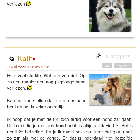
verliezen
3 doggies
Kath
+0
" quote "
26 oktober 2022 om 12:22
Heel veel sterkte. Wat een verdriet. Op
zo een manier een nog piepjonge hond
verliezen.
Kan me voorstellen dat je ontroostbaar
bent en het is zeker oneerlijk.
Ik hoop dat je met de tijd toch terug voor een hond zal gaan.
De band die je met een hond hebt, is altijd uniek vind ik. Het is
nooit 2x hetzelfde. En ja ik dacht ook elke keer dat gaat nooit
zo zijn als met de vorige. En dat is inderdaad niet hetzelfde