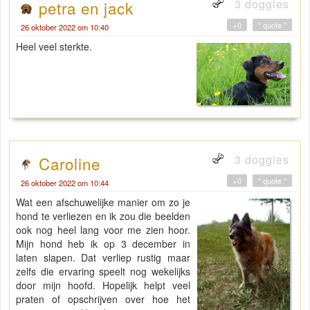
3 doggies
petra en jack
+0
" quote "
26 oktober 2022 om 10:40
Heel veel sterkte.
3 doggies
Caroline
+0
" quote "
26 oktober 2022 om 10:44
Wat een afschuwelijke manier om zo je
hond te verliezen en ik zou die beelden
ook nog heel lang voor me zien hoor.
Mijn hond heb ik op 3 december in
laten slapen. Dat verliep rustig maar
zelfs die ervaring speelt nog wekelijks
door mijn hoofd. Hopelijk helpt veel
praten of opschrijven over hoe het