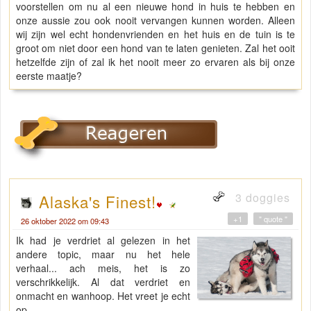
voorstellen om nu al een nieuwe hond in huis te hebben en
onze aussie zou ook nooit vervangen kunnen worden. Alleen
wij zijn wel echt hondenvrienden en het huis en de tuin is te
groot om niet door een hond van te laten genieten. Zal het ooit
hetzelfde zijn of zal ik het nooit meer zo ervaren als bij onze
eerste maatje?
3 doggies
Alaska's Finest!
+1
" quote "
26 oktober 2022 om 09:43
Ik had je verdriet al gelezen in het
andere topic, maar nu het hele
verhaal... ach meis, het is zo
verschrikkelijk. Al dat verdriet en
onmacht en wanhoop. Het vreet je echt
op.