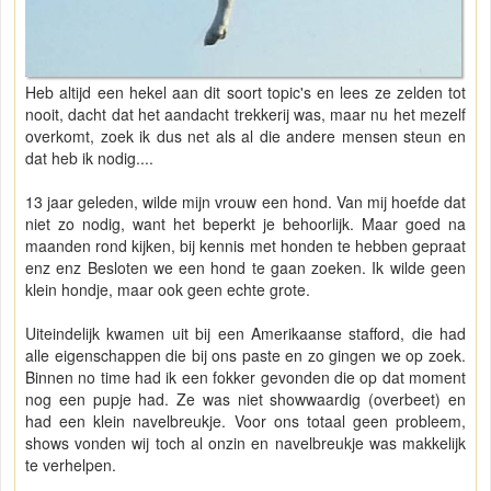
Heb altijd een hekel aan dit soort topic's en lees ze zelden tot
nooit, dacht dat het aandacht trekkerij was, maar nu het mezelf
overkomt, zoek ik dus net als al die andere mensen steun en
dat heb ik nodig....
13 jaar geleden, wilde mijn vrouw een hond. Van mij hoefde dat
niet zo nodig, want het beperkt je behoorlijk. Maar goed na
maanden rond kijken, bij kennis met honden te hebben gepraat
enz enz Besloten we een hond te gaan zoeken. Ik wilde geen
klein hondje, maar ook geen echte grote.
Uiteindelijk kwamen uit bij een Amerikaanse stafford, die had
alle eigenschappen die bij ons paste en zo gingen we op zoek.
Binnen no time had ik een fokker gevonden die op dat moment
nog een pupje had. Ze was niet showwaardig (overbeet) en
had een klein navelbreukje. Voor ons totaal geen probleem,
shows vonden wij toch al onzin en navelbreukje was makkelijk
te verhelpen.