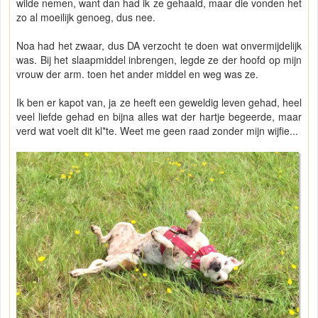
wilde nemen, want dan had ik ze gehaald, maar die vonden het
zo al moeilijk genoeg, dus nee.
Noa had het zwaar, dus DA verzocht te doen wat onvermijdelijk
was. Bij het slaapmiddel inbrengen, legde ze der hoofd op mijn
vrouw der arm. toen het ander middel en weg was ze.
Ik ben er kapot van, ja ze heeft een geweldig leven gehad, heel
veel liefde gehad en bijna alles wat der hartje begeerde, maar
verd wat voelt dit kl*te. Weet me geen raad zonder mijn wijfie...