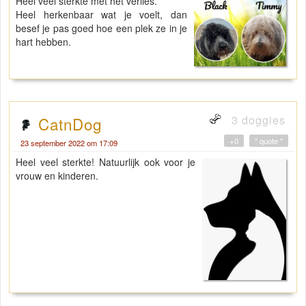
Heel veel sterkte met het verlies.
Heel herkenbaar wat je voelt, dan
besef je pas goed hoe een plek ze in je
hart hebben.
3 doggies
CatnDog
+0
" quote "
23 september 2022 om 17:09
Heel veel sterkte! Natuurlijk ook voor je
vrouw en kinderen.