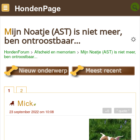
HondenPage
Mijn Noatje (AST) is niet meer,
ben ontroostbaar...
HondenForum
>
Afscheid en memoriam
>
Mijn Noatje (AST) is niet meer,
ben ontroostbaar...
1
2
Mick
+0
" quote "
23 september 2022 om 10:08