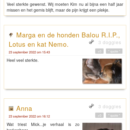
Veel sterkte gewenst. Wij moeten Kim nu al bijna een half jaar
missen en het gemis blijft, maar de pijn krijgt een plekje.
Marga en de honden Balou R.I.P.,
3 doggies
Lotus en kat Nemo.
+0
" quote "
23 september 2022 om 15:43
Heel veel sterkte.
3 doggies
Anna
+0
" quote "
23 september 2022 om 16:12
Wat triest Mick...je verhaal is zo
herkenbaar.