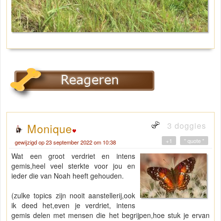
3 doggies
Monique
+1
" quote "
gewijzigd op 23 september 2022 om 10:38
Wat een groot verdriet en intens
gemis,heel veel sterkte voor jou en
ieder die van Noah heeft gehouden.
(zulke topics zijn nooit aanstellerij,ook
ik deed het,even je verdriet, intens
gemis delen met mensen die het begrijpen,hoe stuk je ervan