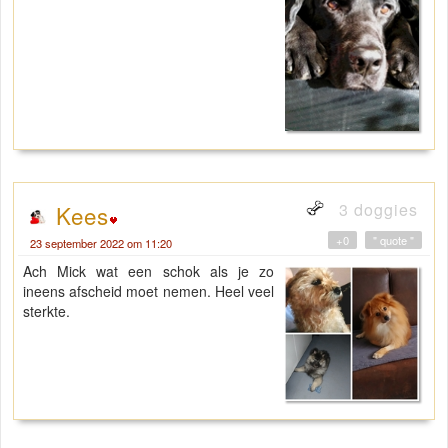
3 doggies
Kees
+0
" quote "
23 september 2022 om 11:20
Ach Mick wat een schok als je zo
ineens afscheid moet nemen. Heel veel
sterkte.