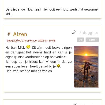
De vliegende Noa heeft hier ooit een foto wedstrijd gewonnen
idd...
3 doggies
Aizen
+0
" quote "
gewijzigd op 23 september 2022 om 10:53
He bah Mick
Dit zijn nooit leuke dingen
en dan gaat het ineens hard en kan je je
eigenlijk niet voorbereiden op het verlies.
Ik hoop dat je troost kan vinden in dat ze
een super leven heeft gehad bij je
.
Heel veel sterkte met dit verlies.