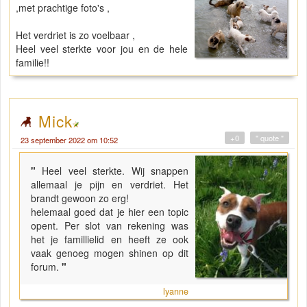
,met prachtige foto's ,
Het verdriet is zo voelbaar ,
Heel veel sterkte voor jou en de hele
familie!!
Mick
+0
" quote "
23 september 2022 om 10:52
"
Heel veel sterkte. Wij snappen
allemaal je pijn en verdriet. Het
brandt gewoon zo erg!
helemaal goed dat je hier een topic
opent. Per slot van rekening was
het je famillielid en heeft ze ook
vaak genoeg mogen shinen op dit
forum.
"
lyanne