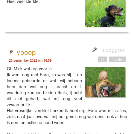
Heel veel sterkte.
3 doggies
yooop
+0
" quote "
23 september 2022 om 14:59
Oh Mick wat erg voor je.
Ik weet nog met Faro, zo was hij fit en
ineens gebeurde er wat, wij hebben
hem dan wel nog 1 nacht en 1
wandeling kunnen bieden thuis, jij hebt
dit niet gehad, wat mij nog veel
zwaarder lijkt.
Het vreselijke verdriet herken ik heel erg, Faro was mijn alles,
zelfs na 4 jaar overvalt mij het gemis nog wel eens, ook al heb
ik een fantastische hond weer.