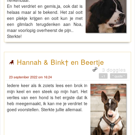
En het verdriet en gemis,ja, ook dat is
helaas maar al te bekend. Het zal ooit
een plekje krijgen en ooit kun je met
een glimlach terugdenken aan Noa,
maar voorlopig overheerst de pijn..
Sterkte!
Hannah & Bink† en Beertje
3 doggies
+1
" quote "
23 september 2022 om 16:24
Iedere keer als ik zoiets lees een brok in
mijn keel en een steek op mijn hart. Het
verlies van een hond is het ergste dat ik
heb meegemaakt, ik kan me je verdriet te
goed voorstellen. Sterkte jullie allemaal.