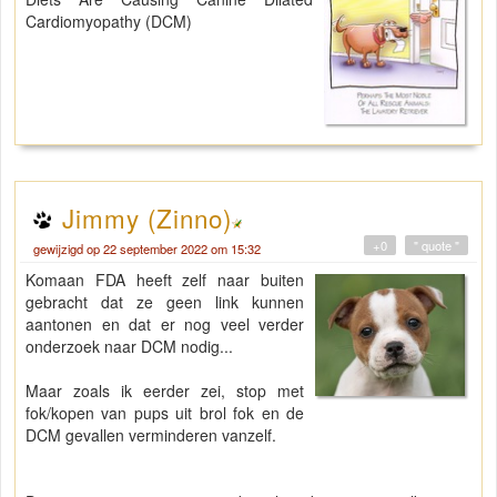
Cardiomyopathy (DCM)
Jimmy (Zinno)
+0
" quote "
gewijzigd op 22 september 2022 om 15:32
Komaan FDA heeft zelf naar buiten
gebracht dat ze geen link kunnen
aantonen en dat er nog veel verder
onderzoek naar DCM nodig...
Maar zoals ik eerder zei, stop met
fok/kopen van pups uit brol fok en de
DCM gevallen verminderen vanzelf.