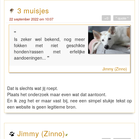
3 muisjes
+0
" quote "
22 september 2022 om 10:07
"
Is zeker wel bekend, nog meer
fokken met niet geschikte
honden/rassen met erfelijke
aandoeningen...
"
Jimmy (Zinno)
Dat is slechts wat jij roept.
Plaats het onderzoek maar even wat dat aantoont.
En ik zeg het er maar vast bij, nee een simpel stukje tekst op
een website is geen legitieme bron.
Jimmy (Zinno)