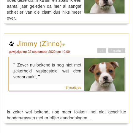
aantal jaar geleden oa hier al aangaf
schiet er van die claim dus niks meer
over.
Jimmy (Zinno)
+1
" quote "
gewijzigd op 22 september 2022 om 10:00
"
Zover nu bekend is nog niet met
zekerheid vastgesteld wat dcm
veroorzaakt,
"
3 muisjes
Is zeker wel bekend, nog meer fokken met niet geschikte
honden/rassen met erfelijke aandoeningen...