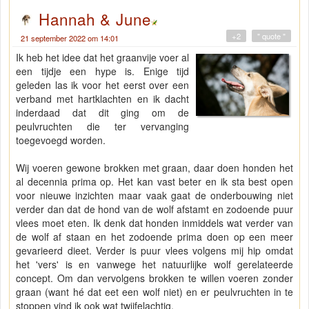
Hannah & June
+2
" quote "
21 september 2022 om 14:01
Ik heb het idee dat het graanvije voer al
een tijdje een hype is. Enige tijd
geleden las ik voor het eerst over een
verband met hartklachten en ik dacht
inderdaad dat dit ging om de
peulvruchten die ter vervanging
toegevoegd worden.
Wij voeren gewone brokken met graan, daar doen honden het
al decennia prima op. Het kan vast beter en ik sta best open
voor nieuwe inzichten maar vaak gaat de onderbouwing niet
verder dan dat de hond van de wolf afstamt en zodoende puur
vlees moet eten. Ik denk dat honden inmiddels wat verder van
de wolf af staan en het zodoende prima doen op een meer
gevarieerd dieet. Verder is puur vlees volgens mij hip omdat
het 'vers' is en vanwege het natuurlijke wolf gerelateerde
concept. Om dan vervolgens brokken te willen voeren zonder
graan (want hé dat eet een wolf niet) en er peulvruchten in te
stoppen vind ik ook wat twijfelachtig.