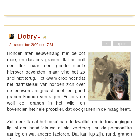
Dobry
+0
" quote "
21 september 2022 om 17:31
Honden aten eeuwenlang met de pot
mee, en dus ook granen. Ik had ooit
een link naar een goede studie
hierover gevonden, maar vind het zo
snel niet terug. Het kwam erop neer dat
het darmstelsel van honden zich over
de eeuwen aangepast heeft en goed
granen kunnen verdragen. En ook de
wolf eet granen in het wild, en
bovendien het hele prooidier, dat ook granen in de maag heeft.
Zelf denk ik dat het meer aan de kwaliteit en de toevoegingen
ligt of een hond iets wel of niet verdraagt, en de persoonlijke
aanleg en wat andere factoren. Dat kan kip zijn, rund, granen