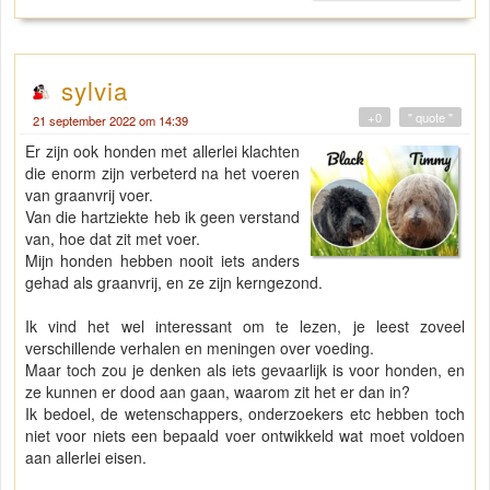
sylvia
+0
" quote "
21 september 2022 om 14:39
Er zijn ook honden met allerlei klachten
die enorm zijn verbeterd na het voeren
van graanvrij voer.
Van die hartziekte heb ik geen verstand
van, hoe dat zit met voer.
Mijn honden hebben nooit iets anders
gehad als graanvrij, en ze zijn kerngezond.
Ik vind het wel interessant om te lezen, je leest zoveel
verschillende verhalen en meningen over voeding.
Maar toch zou je denken als iets gevaarlijk is voor honden, en
ze kunnen er dood aan gaan, waarom zit het er dan in?
Ik bedoel, de wetenschappers, onderzoekers etc hebben toch
niet voor niets een bepaald voer ontwikkeld wat moet voldoen
aan allerlei eisen.