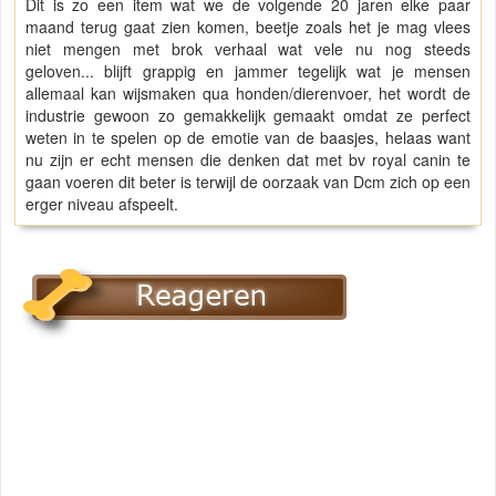
Dit is zo een item wat we de volgende 20 jaren elke paar
maand terug gaat zien komen, beetje zoals het je mag vlees
niet mengen met brok verhaal wat vele nu nog steeds
geloven... blijft grappig en jammer tegelijk wat je mensen
allemaal kan wijsmaken qua honden/dierenvoer, het wordt de
industrie gewoon zo gemakkelijk gemaakt omdat ze perfect
weten in te spelen op de emotie van de baasjes, helaas want
nu zijn er echt mensen die denken dat met bv royal canin te
gaan voeren dit beter is terwijl de oorzaak van Dcm zich op een
erger niveau afspeelt.