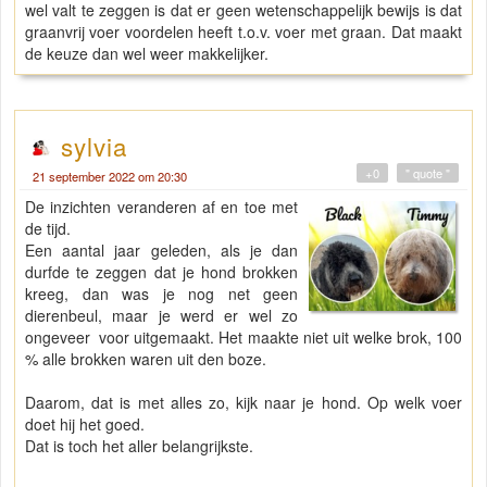
wel valt te zeggen is dat er geen wetenschappelijk bewijs is dat
graanvrij voer voordelen heeft t.o.v. voer met graan. Dat maakt
de keuze dan wel weer makkelijker.
sylvia
+0
" quote "
21 september 2022 om 20:30
De inzichten veranderen af en toe met
de tijd.
Een aantal jaar geleden, als je dan
durfde te zeggen dat je hond brokken
kreeg, dan was je nog net geen
dierenbeul, maar je werd er wel zo
ongeveer voor uitgemaakt. Het maakte niet uit welke brok, 100
% alle brokken waren uit den boze.
Daarom, dat is met alles zo, kijk naar je hond. Op welk voer
doet hij het goed.
Dat is toch het aller belangrijkste.