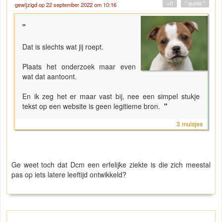
+0
" quote "
gewijzigd op 22 september 2022 om 10:16
"
Dat is slechts wat jij roept.
Plaats het onderzoek maar even
wat dat aantoont.
En ik zeg het er maar vast bij, nee een simpel stukje
tekst op een website is geen legitieme bron.
"
3 muisjes
Ge weet toch dat Dcm een erfelijke ziekte is die zich meestal
pas op iets latere leeftijd ontwikkeld?