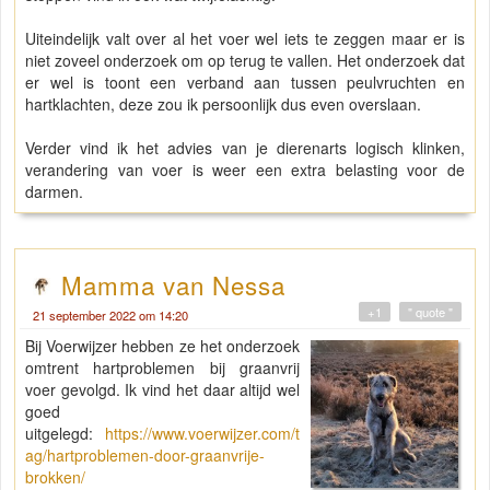
Uiteindelijk valt over al het voer wel iets te zeggen maar er is
niet zoveel onderzoek om op terug te vallen. Het onderzoek dat
er wel is toont een verband aan tussen peulvruchten en
hartklachten, deze zou ik persoonlijk dus even overslaan.
Verder vind ik het advies van je dierenarts logisch klinken,
verandering van voer is weer een extra belasting voor de
darmen.
Mamma van Nessa
+1
" quote "
21 september 2022 om 14:20
Bij Voerwijzer hebben ze het onderzoek
omtrent hartproblemen bij graanvrij
voer gevolgd. Ik vind het daar altijd wel
goed
uitgelegd:
https://www.voerwijzer.com/t
ag/hartproblemen-door-graanvrije-
brokken/