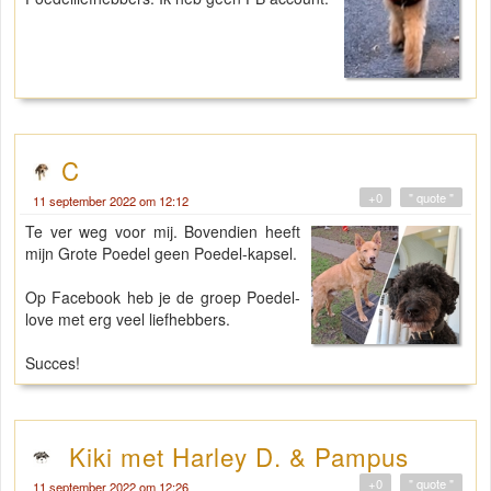
C
+0
" quote "
11 september 2022 om 12:12
Te ver weg voor mij. Bovendien heeft
mijn Grote Poedel geen Poedel-kapsel.
Op Facebook heb je de groep Poedel-
love met erg veel liefhebbers.
Succes!
Kiki met Harley D. & Pampus
+0
" quote "
11 september 2022 om 12:26