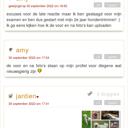
+0
" quote "
gewijzigd op 30 september 2022 om 16:55
excuses voor de late reactie maar ik ben geslaagd voor mijn
examen en ben dus gestart met mijn 2e jaar hondentrimmer! :)
ik ga eens kijken hoe ik de voor en na foto's kan uploaden
amy
+0
" quote "
30 september 2022 om 17:04
de voor en na foto's staan op mijn profiel voor diegene wat
nieuwsgierig zijn
3 doggies
jantien
+1
" quote "
30 september 2022 om 17:41