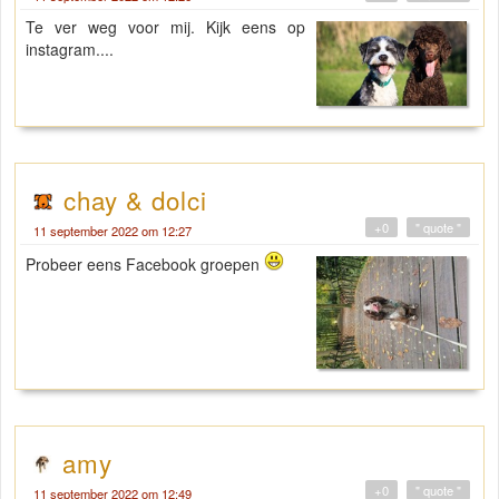
Te ver weg voor mij. Kijk eens op
instagram....
chay & dolci
+0
" quote "
11 september 2022 om 12:27
Probeer eens Facebook groepen
amy
+0
" quote "
11 september 2022 om 12:49