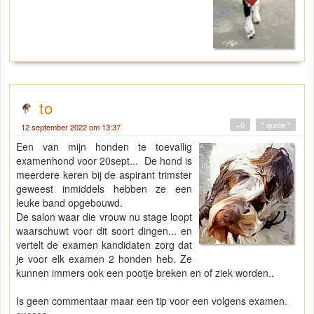
to
+0
" quote "
12 september 2022 om 13:37
Een van mijn honden te toevallig
examenhond voor 20sept... De hond is
meerdere keren bij de aspirant trimster
geweest inmiddels hebben ze een
leuke band opgebouwd.
De salon waar die vrouw nu stage loopt
waarschuwt voor dit soort dingen... en
vertelt de examen kandidaten zorg dat
je voor elk examen 2 honden heb. Ze
kunnen immers ook een pootje breken en of ziek worden..
Is geen commentaar maar een tip voor een volgens examen.