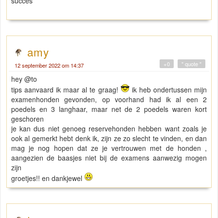
succes
amy
+0
" quote "
12 september 2022 om 14:37
hey @to
tips aanvaard ik maar al te graag!
ik heb ondertussen mijn
examenhonden gevonden, op voorhand had ik al een 2
poedels en 3 langhaar, maar net de 2 poedels waren kort
geschoren
je kan dus niet genoeg reservehonden hebben want zoals je
ook al gemerkt hebt denk ik, zijn ze zo slecht te vinden, en dan
mag je nog hopen dat ze je vertrouwen met de honden ,
aangezien de baasjes niet bij de examens aanwezig mogen
zijn
groetjes!! en dankjewel