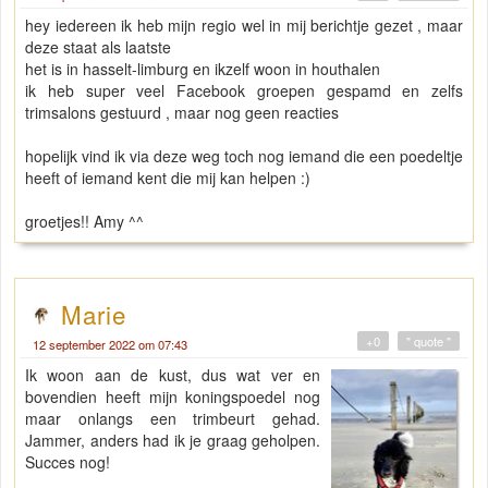
hey iedereen ik heb mijn regio wel in mij berichtje gezet , maar
deze staat als laatste
het is in hasselt-limburg en ikzelf woon in houthalen
ik heb super veel Facebook groepen gespamd en zelfs
trimsalons gestuurd , maar nog geen reacties
hopelijk vind ik via deze weg toch nog iemand die een poedeltje
heeft of iemand kent die mij kan helpen :)
groetjes!! Amy ^^
Marie
+0
" quote "
12 september 2022 om 07:43
Ik woon aan de kust, dus wat ver en
bovendien heeft mijn koningspoedel nog
maar onlangs een trimbeurt gehad.
Jammer, anders had ik je graag geholpen.
Succes nog!