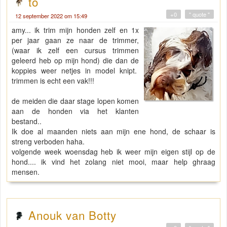
to
+0
" quote "
12 september 2022 om 15:49
amy... ik trim mijn honden zelf en 1x
per jaar gaan ze naar de trimmer,
(waar ik zelf een cursus trimmen
geleerd heb op mijn hond) die dan de
koppies weer netjes in model knipt.
trimmen is echt een vak!!!
de meiden die daar stage lopen komen
aan de honden via het klanten
bestand..
Ik doe al maanden niets aan mijn ene hond, de schaar is
streng verboden haha.
volgende week woensdag heb ik weer mijn eigen stijl op de
hond.... ik vind het zolang niet mooi, maar help ghraag
mensen.
Anouk van Botty