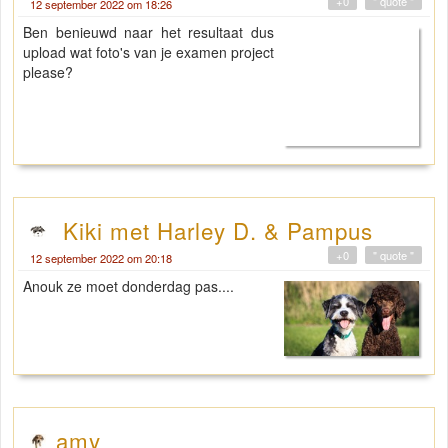
+0
" quote "
12 september 2022 om 18:26
Ben benieuwd naar het resultaat dus
upload wat foto's van je examen project
please?
Kiki met Harley D. & Pampus
+0
" quote "
12 september 2022 om 20:18
Anouk ze moet donderdag pas....
amy