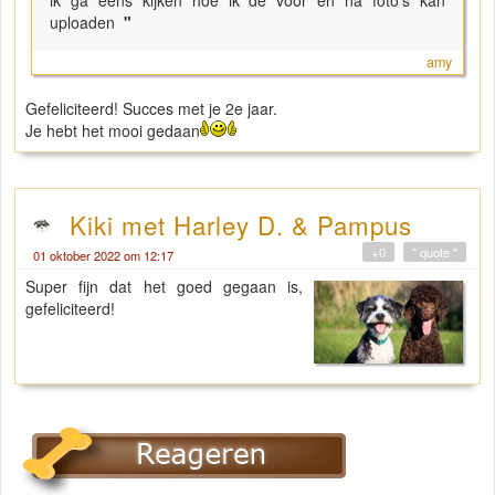
uploaden
"
amy
Gefeliciteerd! Succes met je 2e jaar.
Je hebt het mooi gedaan
Kiki met Harley D. & Pampus
+0
" quote "
01 oktober 2022 om 12:17
Super fijn dat het goed gegaan is,
gefeliciteerd!