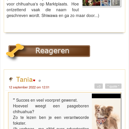
voor chihuahua's op Marktplaats. Hoe
ontzettend vaak die naam fout
geschreven wordt. Shiwawa en ga zo maar door...)
Tania
+0
" quote "
12 september 2022 om 12:01
"
Succes en veel voorpret gewenst.
Hoeveel weegt een pasgeboren
chihuahua?
Zo te lezen ben je een verantwoorde
fokster.
(Ik verbaas me altijd over advertenties