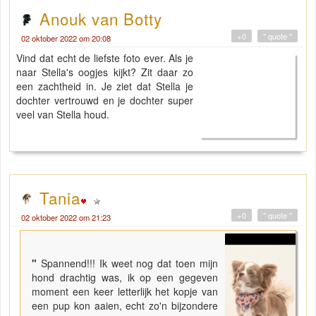
Anouk van Botty
+0
" quote "
02 oktober 2022 om 20:08
Vind dat echt de liefste foto ever. Als je
naar Stella's oogjes kijkt? Zit daar zo
een zachtheid in. Je ziet dat Stella je
dochter vertrouwd en je dochter super
veel van Stella houd.
Tania
+0
" quote "
02 oktober 2022 om 21:23
"
Spannend!!! Ik weet nog dat toen mijn
hond drachtig was, ik op een gegeven
moment een keer letterlijk het kopje van
een pup kon aaien, echt zo'n bijzondere