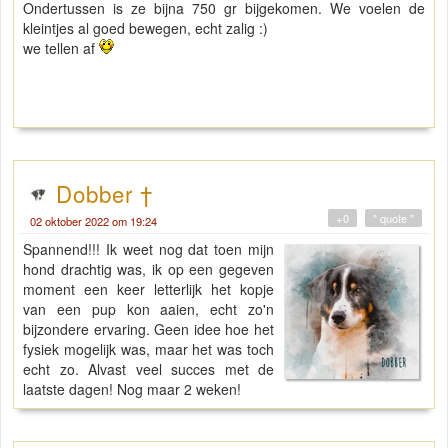
Ondertussen is ze bijna 750 gr bijgekomen. We voelen de
kleintjes al goed bewegen, echt zalig :)
we tellen af
Dobber †
+0
" quote "
02 oktober 2022 om 19:24
Spannend!!! Ik weet nog dat toen mijn
hond drachtig was, ik op een gegeven
moment een keer letterlijk het kopje
van een pup kon aaien, echt zo'n
bijzondere ervaring. Geen idee hoe het
fysiek mogelijk was, maar het was toch
echt zo. Alvast veel succes met de
laatste dagen! Nog maar 2 weken!