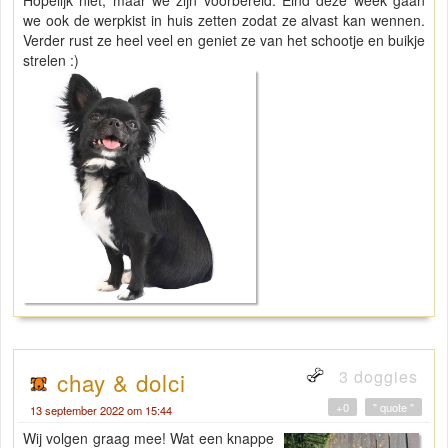
Hopelijk niet, maar we zijn voorbereid. Eind deze week gaan
we ook de werpkist in huis zetten zodat ze alvast kan wennen.
Verder rust ze heel veel en geniet ze van het schootje en buikje
strelen :)
3 doggies
chay & dolci
+0
" quote "
13 september 2022 om 15:44
Wij volgen graag mee! Wat een knappe