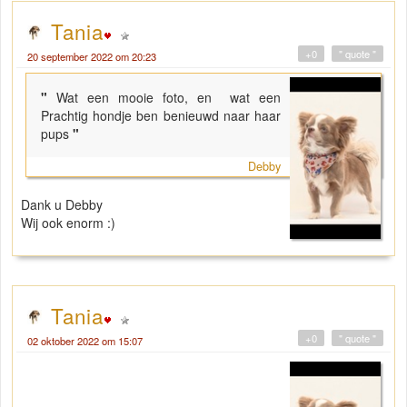
Tania
+0
" quote "
20 september 2022 om 20:23
"
Wat een mooie foto, en wat een
Prachtig hondje ben benieuwd naar haar
pups
"
Debby
Dank u Debby
Wij ook enorm :)
Tania
+0
" quote "
02 oktober 2022 om 15:07