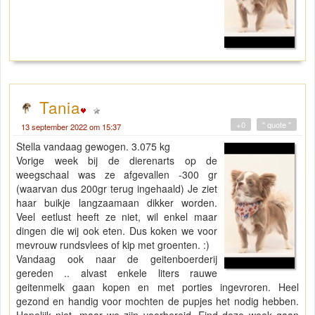
Tania
+0
" quote "
13 september 2022 om 15:37
Stella vandaag gewogen. 3.075 kg
Vorige week bij de dierenarts op de
weegschaal was ze afgevallen -300 gr
(waarvan dus 200gr terug ingehaald) Je ziet
haar buikje langzaamaan dikker worden.
Veel eetlust heeft ze niet, wil enkel maar
dingen die wij ook eten. Dus koken we voor
mevrouw rundsvlees of kip met groenten. :)
Vandaag ook naar de geitenboerderij
gereden .. alvast enkele liters rauwe
geitenmelk gaan kopen en met porties ingevroren. Heel
gezond en handig voor mochten de pupjes het nodig hebben.