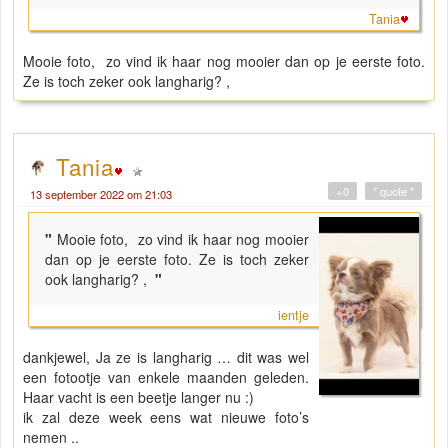
Tania
Mooie foto, zo vind ik haar nog mooier dan op je eerste foto.
Ze is toch zeker ook langharig? ,
Tania
+0
" quote "
13 september 2022 om 21:03
"
Mooie foto, zo vind ik haar nog mooier
dan op je eerste foto. Ze is toch zeker
ook langharig? ,
"
ientje
dankjewel, Ja ze is langharig … dit was wel
een fotootje van enkele maanden geleden.
Haar vacht is een beetje langer nu :)
ik zal deze week eens wat nieuwe foto’s
nemen ..