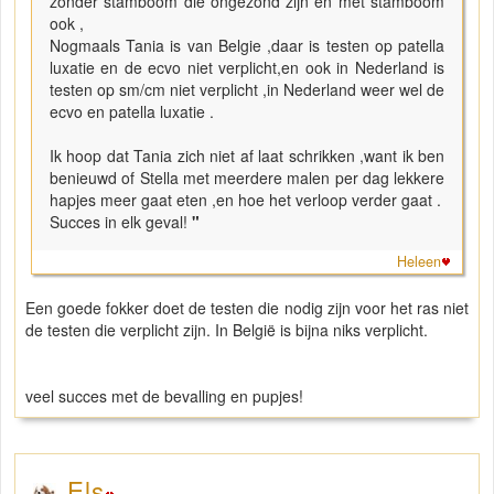
zonder stamboom die ongezond zijn en met stamboom
ook ,
Nogmaals Tania is van Belgie ,daar is testen op patella
luxatie en de ecvo niet verplicht,en ook in Nederland is
testen op sm/cm niet verplicht ,in Nederland weer wel de
ecvo en patella luxatie .
Ik hoop dat Tania zich niet af laat schrikken ,want ik ben
benieuwd of Stella met meerdere malen per dag lekkere
hapjes meer gaat eten ,en hoe het verloop verder gaat .
Succes in elk geval!
"
Heleen
Een goede fokker doet de testen die nodig zijn voor het ras niet
de testen die verplicht zijn. In België is bijna niks verplicht.
veel succes met de bevalling en pupjes!
Els