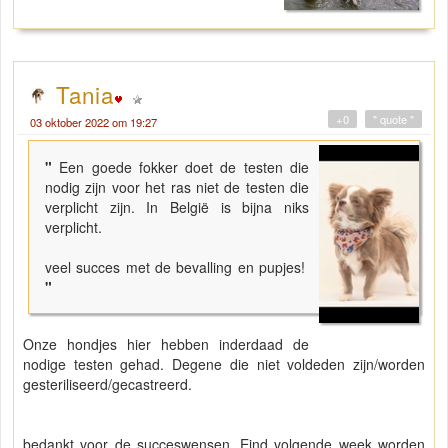
Tania
+0
" quote "
03 oktober 2022 om 19:27
"
Een goede fokker doet de testen die
nodig zijn voor het ras niet de testen die
verplicht zijn. In België is bijna niks
verplicht.
veel succes met de bevalling en pupjes!
"
Onze hondjes hier hebben inderdaad de
nodige testen gehad. Degene die niet voldeden zijn/worden
gesteriliseerd/gecastreerd.
bedankt voor de succeswensen. Eind volgende week worden