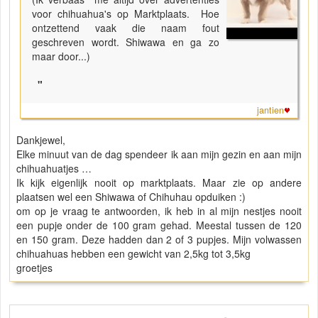
voor chihuahua's op Marktplaats. Hoe
ontzettend vaak die naam fout
geschreven wordt. Shiwawa en ga zo
maar door...)
"
jantien
Dankjewel,
Elke minuut van de dag spendeer ik aan mijn gezin en aan mijn
chihuahuatjes …
Ik kijk eigenlijk nooit op marktplaats. Maar zie op andere
plaatsen wel een Shiwawa of Chihuhau opduiken :)
om op je vraag te antwoorden, ik heb in al mijn nestjes nooit
een pupje onder de 100 gram gehad. Meestal tussen de 120
en 150 gram. Deze hadden dan 2 of 3 pupjes. Mijn volwassen
chihuahuas hebben een gewicht van 2,5kg tot 3,5kg
groetjes