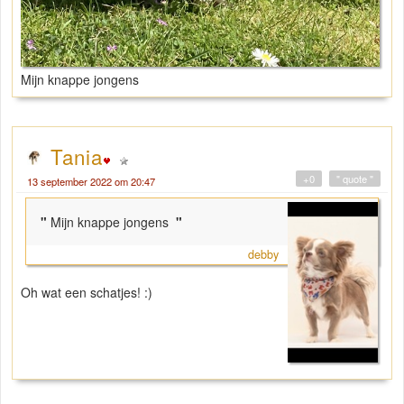
Mijn knappe jongens
Tania
+0
" quote "
13 september 2022 om 20:47
"
Mijn knappe jongens
"
debby
Oh wat een schatjes! :)