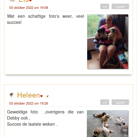
+0
" quote "
03 oktober 2022 om 19:08
Wat een schattige foto's weer, veel
succes!
Heleen
+0
" quote "
03 oktober 2022 om 19:26
Geweldige foto ,overigens die van
Debby ook ,
Succes de laatste weken .