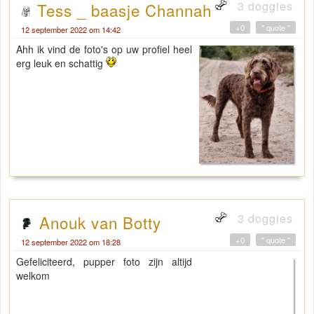
3 doggies
Tess _ baasje Channah
+0
" quote "
12 september 2022 om 14:42
Ahh ik vind de foto's op uw profiel heel
erg leuk en schattig
3 doggies
Anouk van Botty
+0
" quote "
12 september 2022 om 18:28
Gefeliciteerd, pupper foto zijn altijd
welkom