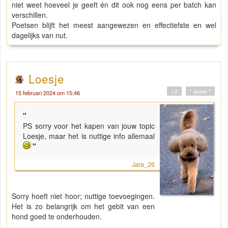
niet weet hoeveel je geeft én dit ook nog eens per batch kan
verschillen.
Poetsen blijft het meest aangewezen en effectiefste en wel
dagelijks van nut.
Loesje
+2
" quote "
15 februari 2024 om 15:46
"
PS sorry voor het kapen van jouw topic
Loesje, maar het is nuttige info allemaal
"
Jara_26
Sorry hoeft niet hoor; nuttige toevoegingen.
Het is zo belangrijk om het gebit van een
hond goed te onderhouden.