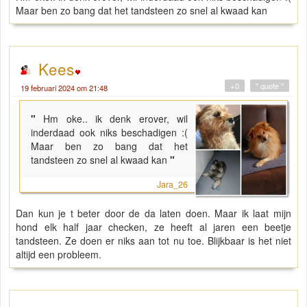
Maar ben zo bang dat het tandsteen zo snel al kwaad kan
Kees
+0
" quote "
19 februari 2024 om 21:48
"
Hm oke.. ik denk erover, wil
inderdaad ook niks beschadigen :(
Maar ben zo bang dat het
tandsteen zo snel al kwaad kan
"
Jara_26
Dan kun je t beter door de da laten doen. Maar ik laat mijn
hond elk half jaar checken, ze heeft al jaren een beetje
tandsteen. Ze doen er niks aan tot nu toe. Blijkbaar is het niet
altijd een probleem.