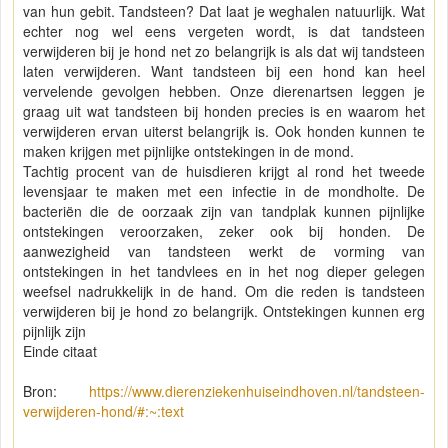
van hun gebit. Tandsteen? Dat laat je weghalen natuurlijk. Wat
echter nog wel eens vergeten wordt, is dat tandsteen
verwijderen bij je hond net zo belangrijk is als dat wij tandsteen
laten verwijderen. Want tandsteen bij een hond kan heel
vervelende gevolgen hebben. Onze dierenartsen leggen je
graag uit wat tandsteen bij honden precies is en waarom het
verwijderen ervan uiterst belangrijk is. Ook honden kunnen te
maken krijgen met pijnlijke ontstekingen in de mond.
Tachtig procent van de huisdieren krijgt al rond het tweede
levensjaar te maken met een infectie in de mondholte. De
bacteriën die de oorzaak zijn van tandplak kunnen pijnlijke
ontstekingen veroorzaken, zeker ook bij honden. De
aanwezigheid van tandsteen werkt de vorming van
ontstekingen in het tandvlees en in het nog dieper gelegen
weefsel nadrukkelijk in de hand. Om die reden is tandsteen
verwijderen bij je hond zo belangrijk. Ontstekingen kunnen erg
pijnlijk zijn
Einde citaat
Bron:
https://www.dierenziekenhuiseindhoven.nl/tandsteen-
verwijderen-hond/#:~:text