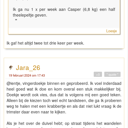
Ik ga nu 1 x per week aan Casper (6,8 kg) een half
theelepeltje geven.
"
Loesje
Ik gaf het altijd twee tot drie keer per week.
Jara_26
+0
" quote "
19 februari 2024 om 17:43
@ientje, vingerdoekje binnen en geprobeerd. Ik voel inderdaad
heel goed wat ik doe en kom overal een stuk makkelijker bij.
Doekje wordt ook vies, dus dat is volgens mij een goed teken.
Alleen bij de kiezen toch wel echt tandsteen, die ga ik proberen
weg te halen met een krabbertje en als dat niet lukt vraag ik de
trimster daar even naar te kijken.
Als je het over de duivel hebt; op straat tijdens het wandelen