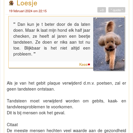
Loesje
+0
" quote "
19 februari 2024 om 22:15
"
Dan kun je t beter door de da laten
doen. Maar ik laat mijn hond elk half jaar
checken, ze heeft al jaren een beetje
tandsteen. Ze doen er niks aan tot nu
toe. Blijkbaar is het niet altijd een
probleem.
"
Kees
Als je van het gebit plaque verwijderd d.m.v. poetsen, zal er
geen tandsteen ontstaan.
Tandsteen moet verwijderd worden om gebits, kaak- en
tandvleesproblemen te voorkomen.
Dit is bij mensen ook het geval.
Citaat
De meeste mensen hechten veel waarde aan de gezondheid