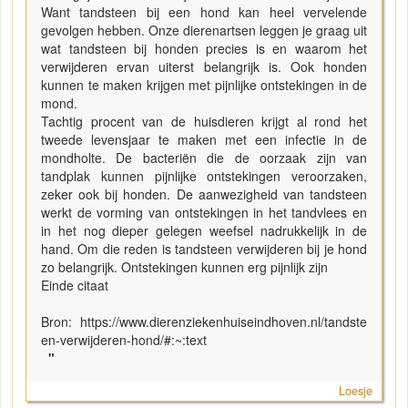
Want tandsteen bij een hond kan heel vervelende
gevolgen hebben. Onze dierenartsen leggen je graag uit
wat tandsteen bij honden precies is en waarom het
verwijderen ervan uiterst belangrijk is. Ook honden
kunnen te maken krijgen met pijnlijke ontstekingen in de
mond.
Tachtig procent van de huisdieren krijgt al rond het
tweede levensjaar te maken met een infectie in de
mondholte. De bacteriën die de oorzaak zijn van
tandplak kunnen pijnlijke ontstekingen veroorzaken,
zeker ook bij honden. De aanwezigheid van tandsteen
werkt de vorming van ontstekingen in het tandvlees en
in het nog dieper gelegen weefsel nadrukkelijk in de
hand. Om die reden is tandsteen verwijderen bij je hond
zo belangrijk. Ontstekingen kunnen erg pijnlijk zijn
Einde citaat
Bron: https://www.dierenziekenhuiseindhoven.nl/tandste
en-verwijderen-hond/#:~:text
"
Loesje