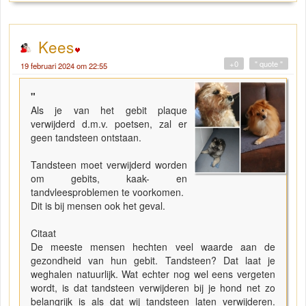
Kees
+0
" quote "
19 februari 2024 om 22:55
"
Als je van het gebit plaque
verwijderd d.m.v. poetsen, zal er
geen tandsteen ontstaan.
Tandsteen moet verwijderd worden
om gebits, kaak- en
tandvleesproblemen te voorkomen.
Dit is bij mensen ook het geval.
Citaat
De meeste mensen hechten veel waarde aan de
gezondheid van hun gebit. Tandsteen? Dat laat je
weghalen natuurlijk. Wat echter nog wel eens vergeten
wordt, is dat tandsteen verwijderen bij je hond net zo
belangrijk is als dat wij tandsteen laten verwijderen.