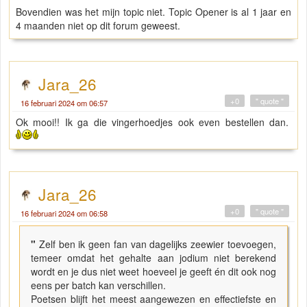
Bovendien was het mijn topic niet. Topic Opener is al 1 jaar en
4 maanden niet op dit forum geweest.
Jara_26
+0
" quote "
16 februari 2024 om 06:57
Ok mooi!! Ik ga die vingerhoedjes ook even bestellen dan.
Jara_26
+0
" quote "
16 februari 2024 om 06:58
"
Zelf ben ik geen fan van dagelijks zeewier toevoegen,
temeer omdat het gehalte aan jodium niet berekend
wordt en je dus niet weet hoeveel je geeft én dit ook nog
eens per batch kan verschillen.
Poetsen blijft het meest aangewezen en effectiefste en