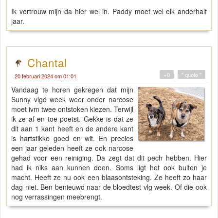
Ik vertrouw mijn da hier wel in. Paddy moet wel elk anderhalf
jaar.
Chantal
+0
" quote "
20 februari 2024 om 01:01
Vandaag te horen gekregen dat mijn
Sunny vlgd week weer onder narcose
moet ivm twee ontstoken kiezen. Terwijl
ik ze af en toe poetst. Gekke is dat ze
dit aan 1 kant heeft en de andere kant
is hartstikke goed en wit. En precies
een jaar geleden heeft ze ook narcose
gehad voor een reiniging. Da zegt dat dit pech hebben. Hier
had ik niks aan kunnen doen. Soms ligt het ook buiten je
macht. Heeft ze nu ook een blaasontsteking. Ze heeft zo haar
dag niet. Ben benieuwd naar de bloedtest vlg week. Of die ook
nog verrassingen meebrengt.