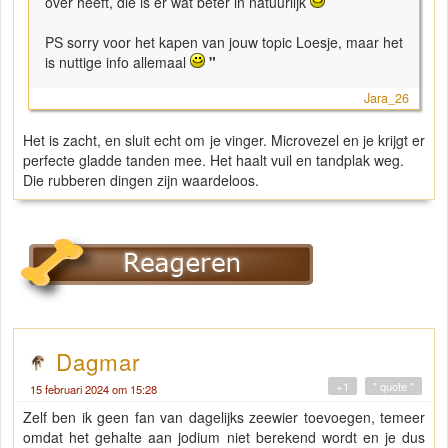
over heeft, die is er wat beter in natuurlijk
PS sorry voor het kapen van jouw topic Loesje, maar het
is nuttige info allemaal
"
Jara_26
Het is zacht, en sluit echt om je vinger. Microvezel en je krijgt er
perfecte gladde tanden mee. Het haalt vuil en tandplak weg.
Die rubberen dingen zijn waardeloos.
Dagmar
+1
" quote "
15 februari 2024 om 15:28
Zelf ben ik geen fan van dagelijks zeewier toevoegen, temeer
omdat het gehalte aan jodium niet berekend wordt en je dus