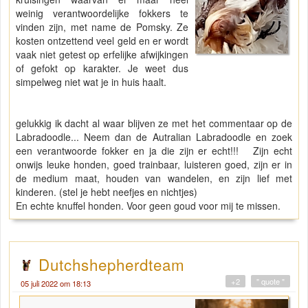
weinig verantwoordelijke fokkers te
vinden zijn, met name de Pomsky. Ze
kosten ontzettend veel geld en er wordt
vaak niet getest op erfelijke afwijkingen
of gefokt op karakter. Je weet dus
simpelweg niet wat je in huis haalt.
gelukkig ik dacht al waar blijven ze met het commentaar op de
Labradoodle... Neem dan de Autralian Labradoodle en zoek
een verantwoorde fokker en ja die zijn er echt!!! Zijn echt
onwijs leuke honden, goed trainbaar, luisteren goed, zijn er in
de medium maat, houden van wandelen, en zijn lief met
kinderen. (stel je hebt neefjes en nichtjes)
En echte knuffel honden. Voor geen goud voor mij te missen.
Dutchshepherdteam
+2
" quote "
05 juli 2022 om 18:13