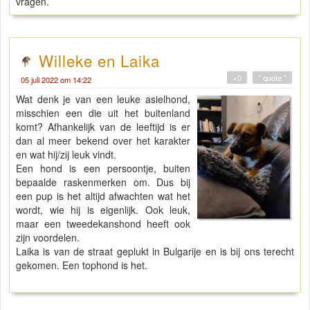
vragen.
Willeke en Laika
+0
" quote "
05 juli 2022 om 14:22
Wat denk je van een leuke asielhond,
misschien een die uit het buitenland
komt? Afhankelijk van de leeftijd is er
dan al meer bekend over het karakter
en wat hij/zij leuk vindt.
Een hond is een persoontje, buiten
bepaalde raskenmerken om. Dus bij
een pup is het altijd afwachten wat het
wordt, wie hij is eigenlijk. Ook leuk,
maar een tweedekanshond heeft ook
zijn voordelen.
Laika is van de straat geplukt in Bulgarije en is bij ons terecht
gekomen. Een tophond is het.