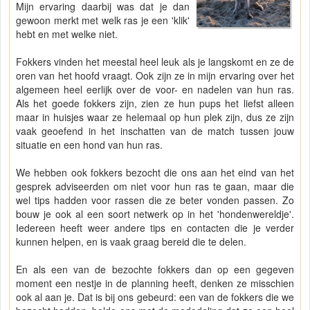
Mijn ervaring daarbij was dat je dan
gewoon merkt met welk ras je een 'klik'
hebt en met welke niet.
Fokkers vinden het meestal heel leuk als je langskomt en ze de
oren van het hoofd vraagt. Ook zijn ze in mijn ervaring over het
algemeen heel eerlijk over de voor- en nadelen van hun ras.
Als het goede fokkers zijn, zien ze hun pups het liefst alleen
maar in huisjes waar ze helemaal op hun plek zijn, dus ze zijn
vaak geoefend in het inschatten van de match tussen jouw
situatie en een hond van hun ras.
We hebben ook fokkers bezocht die ons aan het eind van het
gesprek adviseerden om niet voor hun ras te gaan, maar die
wel tips hadden voor rassen die ze beter vonden passen. Zo
bouw je ook al een soort netwerk op in het 'hondenwereldje'.
Iedereen heeft weer andere tips en contacten die je verder
kunnen helpen, en is vaak graag bereid die te delen.
En als een van de bezochte fokkers dan op een gegeven
moment een nestje in de planning heeft, denken ze misschien
ook al aan je. Dat is bij ons gebeurd: een van de fokkers die we