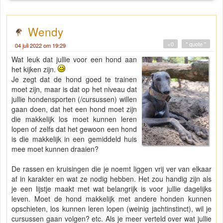
Wendy
+0
" quote "
04 juli 2022 om 19:29
Wat leuk dat jullie voor een hond aan
het kijken zijn.
Je zegt dat de hond goed te trainen
moet zijn, maar is dat op het niveau dat
jullie hondensporten (/cursussen) willen
gaan doen, dat het een hond moet zijn
die makkelijk los moet kunnen leren
lopen of zelfs dat het gewoon een hond
is die makkelijk in een gemiddeld huis
mee moet kunnen draaien?
De rassen en kruisingen die je noemt liggen vrij ver van elkaar
af in karakter en wat ze nodig hebben. Het zou handig zijn als
je een lijstje maakt met wat belangrijk is voor jullie dagelijks
leven. Moet de hond makkelijk met andere honden kunnen
opschieten, los kunnen leren lopen (weinig jachtinstinct), wil je
cursussen gaan volgen? etc. Als je meer verteld over wat jullie