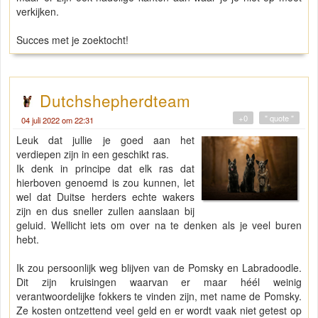
verkijken.
Succes met je zoektocht!
Dutchshepherdteam
+0
" quote "
04 juli 2022 om 22:31
Leuk dat jullie je goed aan het
verdiepen zijn in een geschikt ras.
Ik denk in principe dat elk ras dat
hierboven genoemd is zou kunnen, let
wel dat Duitse herders echte wakers
zijn en dus sneller zullen aanslaan bij
geluid. Wellicht iets om over na te denken als je veel buren
hebt.
Ik zou persoonlijk weg blijven van de Pomsky en Labradoodle.
Dit zijn kruisingen waarvan er maar héél weinig
verantwoordelijke fokkers te vinden zijn, met name de Pomsky.
Ze kosten ontzettend veel geld en er wordt vaak niet getest op