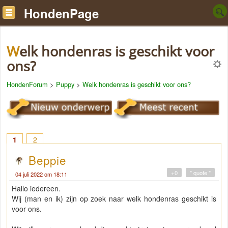
HondenPage
Welk hondenras is geschikt voor
ons?
HondenForum
>
Puppy
>
Welk hondenras is geschikt voor ons?
1
2
Beppie
+0
" quote "
04 juli 2022 om 18:11
Hallo iedereen.
Wij (man en ik) zijn op zoek naar welk hondenras geschikt is
voor ons.