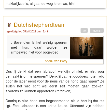
makkelijkste is, al gaande weg leren we, hihi.
Dutchshepherdteam
+0
" quote "
gewijzigd op 05 juli 2022 om 18:43
. Bovendien is het weinig speuren
met hun, daar worden ze
simpelweg niet voor opgevoed
Anouk van Botty
Dus jij denkt dat een labrador, werklijn of niet, er niet voor
gemaakt is om te speuren? Denk jij dat het doodgeschoten wild
door de jager eerst voor de neus van de hond gaat liggen? Ze
zullen het wild écht wel eerst zelf moeten gaan zoeken,
alvorens ze kunnen apporteren (retrieven)
Daarbij is elke hond een beginnershond als je hart bij dat ras
ligt. Een Labrador is een prima keuze. Uiteraard zijn hebben