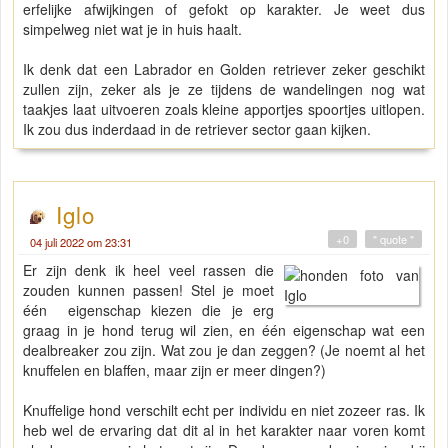
erfelijke afwijkingen of gefokt op karakter. Je weet dus
simpelweg niet wat je in huis haalt.
Ik denk dat een Labrador en Golden retriever zeker geschikt
zullen zijn, zeker als je ze tijdens de wandelingen nog wat
taakjes laat uitvoeren zoals kleine apportjes spoortjes uitlopen.
Ik zou dus inderdaad in de retriever sector gaan kijken.
Iglo
+0
" quote "
04 juli 2022 om 23:31
Er zijn denk ik heel veel rassen die
zouden kunnen passen! Stel je moet
één eigenschap kiezen die je erg
graag in je hond terug wil zien, en één eigenschap wat een
dealbreaker zou zijn. Wat zou je dan zeggen? (Je noemt al het
knuffelen en blaffen, maar zijn er meer dingen?)
Knuffelige hond verschilt echt per individu en niet zozeer ras. Ik
heb wel de ervaring dat dit al in het karakter naar voren komt