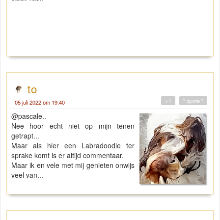
to
+1
" quote "
05 juli 2022 om 19:40
@pascale..
Nee hoor echt niet op mijn tenen
getrapt...
Maar als hier een Labradoodle ter
sprake komt is er altijd commentaar.
Maar ik en vele met mij genieten onwijs
veel van...