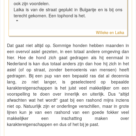
ook zijn voordelen.
Laika is van de straat geplukt in Bulgarije en is bij ons
terecht gekomen. Een tophond is het.
"
Willeke en Laika
Dat gaat niet altijd op. Sommige honden hebben maanden in
een overvol asiel gezeten, in een totaal andere omgeving dan
hier. Hoe de hond zich gaat gedragen als hij eenmaal in
Nederland is kan dus totaal anders zijn dan hoe hij zich in het
asiel (of op straat, zonder bemoeienis van mensen) heeft
gedragen. Bij een pup van een bepaald ras dat al decennia
lang, zo niet langer, is geselecteerd op bepaalde
karaktereigenschappen is het juist veel makkelijker om een
voorspelling te doen over innerlijk en uiterlijk. Dus "altijd
afwachten wat het wordt" gaat bij een rashond mijns inziens
niet op. Natuurlijk zijn er onderlinge verschillen, maar in grote
lijnen kun je van een rashond van een goede fokker veel
makkelijker een inschatting maken over
karaktereigenschappen en dus of het bij je past.