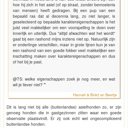
hoe hij zich in het asiel (of op straat, zonder bemoeienis
van mensen) heeft gedragen. Bij een pup van een
bepaald ras dat al decennia lang, zo niet langer, is
geselecteerd op bepaalde karaktereigenschappen is het
juist veel makkelijker om een voorspelling te doen over
innerlijk en uiterlijk. Dus "altijd afwachten wat het wordt"
gaat bij een rashond mijns inziens niet op. Natuurlijk zijn
er onderlinge verschillen, maar in grote lijnen kun je van
een rashond van een goede fokker veel makkelijker een
inschatting maken over karaktereigenschappen en dus
of het bij je past.
@TS: welke eigenschappen zoek je nog meer, en wat
wil je liever niet?
"
Hannah & Bink† en Beertje
Dit is lang niet bij alle (buitenlandse) asielhonden zo, er zijn
genoeg honden die in gastgezinnen zitten waar een goede
observatie plaatsvindt. Er zij ook echt wel ongecompliceerd
buitenlandse honden.