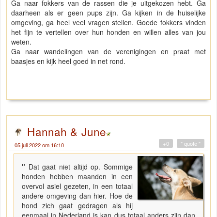
Ga naar fokkers van de rassen die je uitgekozen hebt. Ga
daarheen als er geen pups zijn. Ga kijken in de huiselijke
omgeving, ga heel veel vragen stellen. Goede fokkers vinden
het fijn te vertellen over hun honden en willen alles van jou
weten.
Ga naar wandelingen van de verenigingen en praat met
baasjes en kijk heel goed in net rond.
Hannah & June
+0
" quote "
05 juli 2022 om 16:10
"
Dat gaat niet altijd op. Sommige
honden hebben maanden in een
overvol asiel gezeten, in een totaal
andere omgeving dan hier. Hoe de
hond zich gaat gedragen als hij
eenmaal in Nederland is kan dus totaal anders zijn dan