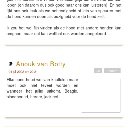
lopen (en daarom dus ook goed naar ons kan luisteren). En het
lijkt ons ook leuk als we behendigheid of iets van speuren met
de hond kunnen doen als bezigheid voor de hond zelf.
ik zou het wel fijn vinden als de hond met andere honden kan
omgaan, maar dat kan wellicht ook worden aangeleerd.
Anouk van Botty
+0
" quote "
04 juli 2022 om 20:21
Elke hond houd wel van knuffelen maar
moet ook niet teveel worden en
wanneer het jullie uitkomt. Beagle,
bloodhound, herder, jack ect.