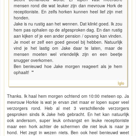
mensen rond die wat leuker zijn dan mevrouw Hork de
receptioniste. En zelfs horken kunnen heel lief zijn met
honden.
Jake is nu rustig aan het wennen. Dat klinkt goed. Ik zou
hem pas ophalen op de afgesproken dag. En dan rustig
aan kijken of je een ander pension / opvang kan vinden.
Je moet er zelf een goed gevoel bij hebben. Natuurlijk
vind je het lastig om Jake daar te laten, maar de
mensen moeten wel vriendelijk zijn en een beetje
snugger overkomen.
Ben benieuwd hoe Jake morgen reageert als je hem
ophaalt!
"
Iglo
Thanks. Ik haal hem morgen ochtend om 10:00 meteen op. Ja
mevrouw Horkie is wat je ervan ziet maar er lopen super veel
verzorgers rond. Heb al met 3 verschillende verzorgers
gesproken sinds ik Jake heb gebracht. En het kan natuurlijk
ook andersom, super leuk ontvangst en leuke receptioniste
maar een hork achter de schermen die niet leuk is naar je
hond. Het zegt in wezen niets. Ben ook heel benieuwd weet