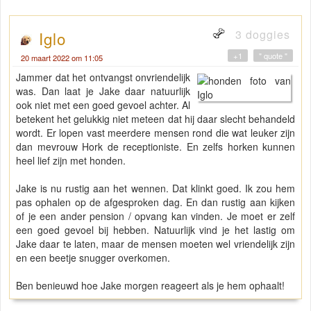
3 doggies
Iglo
+1
" quote "
20 maart 2022 om 11:05
Jammer dat het ontvangst onvriendelijk
was. Dan laat je Jake daar natuurlijk
ook niet met een goed gevoel achter. Al
betekent het gelukkig niet meteen dat hij daar slecht behandeld
wordt. Er lopen vast meerdere mensen rond die wat leuker zijn
dan mevrouw Hork de receptioniste. En zelfs horken kunnen
heel lief zijn met honden.
Jake is nu rustig aan het wennen. Dat klinkt goed. Ik zou hem
pas ophalen op de afgesproken dag. En dan rustig aan kijken
of je een ander pension / opvang kan vinden. Je moet er zelf
een goed gevoel bij hebben. Natuurlijk vind je het lastig om
Jake daar te laten, maar de mensen moeten wel vriendelijk zijn
en een beetje snugger overkomen.
Ben benieuwd hoe Jake morgen reageert als je hem ophaalt!