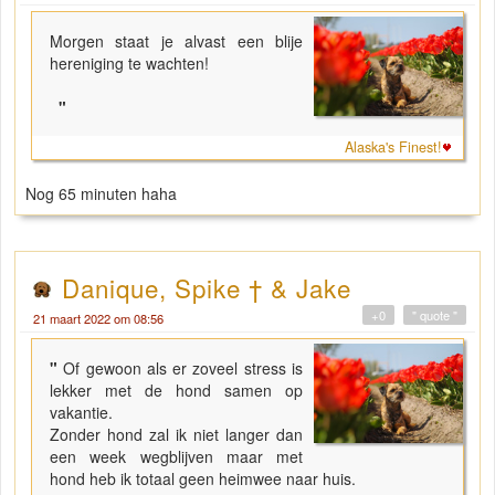
Morgen staat je alvast een blije
hereniging te wachten!
"
Alaska's Finest!
Nog 65 minuten haha
Danique, Spike † & Jake
+0
" quote "
21 maart 2022 om 08:56
"
Of gewoon als er zoveel stress is
lekker met de hond samen op
vakantie.
Zonder hond zal ik niet langer dan
een week wegblijven maar met
hond heb ik totaal geen heimwee naar huis.