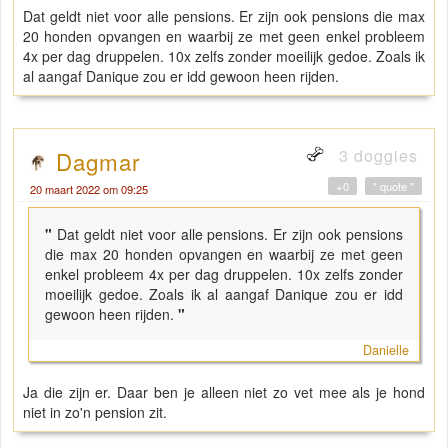
Dat geldt niet voor alle pensions. Er zijn ook pensions die max
20 honden opvangen en waarbij ze met geen enkel probleem
4x per dag druppelen. 10x zelfs zonder moeilijk gedoe. Zoals ik
al aangaf Danique zou er idd gewoon heen rijden.
3 doggies
Dagmar
+0
" quote "
20 maart 2022 om 09:25
"
Dat geldt niet voor alle pensions. Er zijn ook pensions
die max 20 honden opvangen en waarbij ze met geen
enkel probleem 4x per dag druppelen. 10x zelfs zonder
moeilijk gedoe. Zoals ik al aangaf Danique zou er idd
gewoon heen rijden.
"
Danielle
Ja die zijn er. Daar ben je alleen niet zo vet mee als je hond
niet in zo'n pension zit.