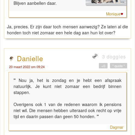
Blijven aanbellen daar.
Monique
Ja, precies. Er zijn daar toch mensen aanwezig? Ze laten al die
honden toch niet zomaar een hele dag aan hun lot over?
3 doggies
Danielle
+0
" quote "
20 maart 2022 om 09:24
"
Nou ja, het is zondag en je hebt een afspraak
natuurlijk. Je kunt niet zomaar een bedrijf binnen
stappen.
Overigens ook 1 van de redenen waarom ik pensions
niet wil. Die mensen hebben uiteraard ook recht op vrije
tijd en daarin passen dan geen 50 honden.
"
Dagmar