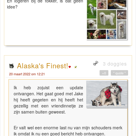
En logeren bij de fokker, is dat geen
idee?
3 doggies
Alaska's Finest!
+0
" quote "
20 maart 2022 om 12:21
Ik heb zojuist een update
ontvangen. Het gaat goed met Jake
hij heeft gegeten en hij heeft het
gezellig met een vriendinnetje ze
zijn samen buiten geweest.
Er valt wel een enorme last nu van mijn schouders merk
ik omdat ik nu een goed bericht heb ontvangen.