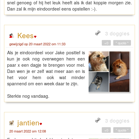
snel genoeg of hij het leuk heeft als ik dat koppie morgen zie.
Dan zal ik mijn eindoordeel eens opstellen :-).
3 doggies
Kees
+0
" quote "
gewijzigd op 20 maart 2022 om 11:33
Als je eindoordeel voor Jake positief is
kun je ook nog overwegen hem een
paar x een dagje te brengen voor mei.
Dan wen je er zelf wat meer aan en is
het voor hem ook wat minder
spannend om een week daar te zijn.
Sterkte nog vandaag.
3 doggies
jantien
+0
" quote "
20 maart 2022 om 12:08