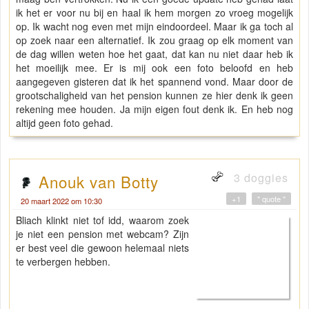
ik het er voor nu bij en haal ik hem morgen zo vroeg mogelijk
op. Ik wacht nog even met mijn eindoordeel. Maar ik ga toch al
op zoek naar een alternatief. Ik zou graag op elk moment van
de dag willen weten hoe het gaat, dat kan nu niet daar heb ik
het moeilijk mee. Er is mij ook een foto beloofd en heb
aangegeven gisteren dat ik het spannend vond. Maar door de
grootschaligheid van het pension kunnen ze hier denk ik geen
rekening mee houden. Ja mijn eigen fout denk ik. En heb nog
altijd geen foto gehad.
3 doggies
Anouk van Botty
+1
" quote "
20 maart 2022 om 10:30
Bliach klinkt niet tof idd, waarom zoek
je niet een pension met webcam? Zijn
er best veel die gewoon helemaal niets
te verbergen hebben.