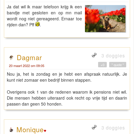
Ja dat wil ik maar telefoon krijg ik een
bandje met gesloten en op mn mail
wordt nog niet gereageerd. Ernaar toe
rijden dan? Pff
.
3 doggies
Dagmar
+0
" quote "
20 maart 2022 om 09:05
Nou ja, het is zondag en je hebt een afspraak natuurlijk. Je
kunt niet zomaar een bedrijf binnen stappen.
Overigens ook 1 van de redenen waarom ik pensions niet wil.
Die mensen hebben uiteraard ook recht op vrije tijd en daarin
passen dan geen 50 honden.
3 doggies
Monique