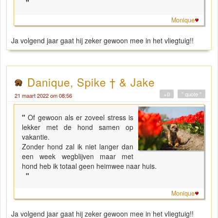
"
Monique
Ja volgend jaar gaat hij zeker gewoon mee in het vliegtuig!!
Danique, Spike † & Jake
+0
" quote "
21 maart 2022 om 08:56
"
Of gewoon als er zoveel stress is
lekker met de hond samen op
vakantie.
Zonder hond zal ik niet langer dan
een week wegblijven maar met
hond heb ik totaal geen heimwee naar huis.
"
Monique
Ja volgend jaar gaat hij zeker gewoon mee in het vliegtuig!!