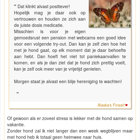
"
Dat klinkt alvast positiever!
Hopelijk mag je daar ook op
vertrouwen en houden ze zich aan
de juiste dosis medicatie.
Misschien is voor je eigen
gemoedsrust een pension met webcams een goed idee
voor een volgende try-out. Dan kan je zelf zien hoe het
met je hond gaat, op elk moment dat je daar behoefte
aan hebt. Dan hoeft het niet tot paniekaanvallen te
komen, en als je dan ziet dat je hond zich prettig voelt,
kan je zelf ook meer van je vrijetijd genieten.
Morgen staat je alvast een blije hereniging te wachten!
"
Alaska's Finest!
Of gewoon als er zoveel stress is lekker met de hond samen op
vakantie.
Zonder hond zal ik niet langer dan een week wegblijven maar
met hond heb ik totaal geen heimwee naar huis.