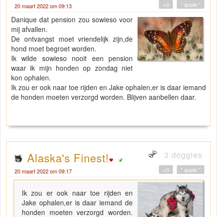
+0
" quote "
20 maart 2022 om 09:13
Danique dat pension zou sowieso voor
mij afvallen.
De ontvangst moet vriendelijk zijn,de
hond moet begroet worden.
Ik wilde sowieso nooit een pension
waar ik mijn honden op zondag niet
kon ophalen.
Ik zou er ook naar toe rijden en Jake ophalen,er is daar iemand
de honden moeten verzorgd worden. Blijven aanbellen daar.
3 doggies
Alaska's Finest!
+0
" quote "
20 maart 2022 om 09:17
Ik zou er ook naar toe rijden en
Jake ophalen,er is daar iemand de
honden moeten verzorgd worden.