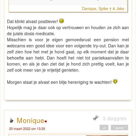
Danique, Spike † & Jake
Dat klinkt alvast positiever!
Hopelijk mag je daar ook op vertrouwen en houden ze zich aan
de juiste dosis medicatie.
Misschien is voor je eigen gemoedsrust een pension met
webcams een goed idee voor een volgende try-out. Dan kan je
zelf zien hoe het met je hond gaat, op elk moment dat je daar
behoefte aan hebt. Dan hoeft het niet tot paniekaanvallen te
komen, en als je dan ziet dat je hond zich prettig voelt, kan je
zelf ook meer van je vrijetijd genieten.
Morgen staat je alvast een blije hereniging te wachten!
3 doggies
Monique
+0
" quote "
20 maart 2022 om 13:29