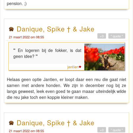
pension. ;)
Danique, Spike † & Jake
+0
" quote "
21 maart 2022 om 08:55
"
En logeren bij de fokker, is dat
geen idee?
"
jantien
Helaas geen optie Jantien, er loopt daar een reu die gaat niet
samen met andere honden. We zijn in december nog bij ze
langs geweest, leek even goed te gaan maaar uiteindelijk wilde
die reu jake toch een koppie kleiner maken.
Danique, Spike † & Jake
+0
" quote "
21 maart 2022 om 08:55