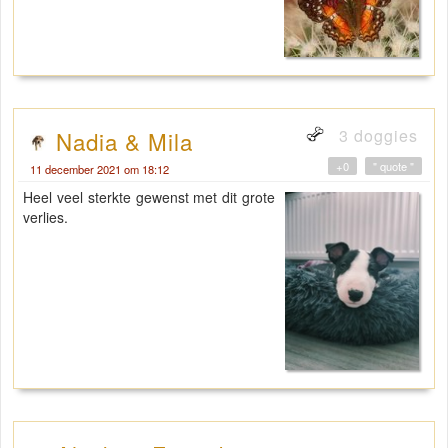
3 doggies
Nadia & Mila
+0
" quote "
11 december 2021 om 18:12
Heel veel sterkte gewenst met dit grote
verlies.