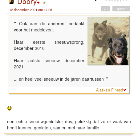
Dobry
+0
" quote "
12 december 2021 om 17:28
"
Ook aan de anderen: bedankt
voor het medeleven.
Haar eerste sneeuwsprong,
december 2010
Haar laatste sneeuw, december
2021
... en heel veel sneeuw in de jaren daartussen
"
Alaska's Finest!
een echte sneeuwgenietster dus, gelukkig dat ze er vaak van
heeft kunnen genieten, samen met haar familie