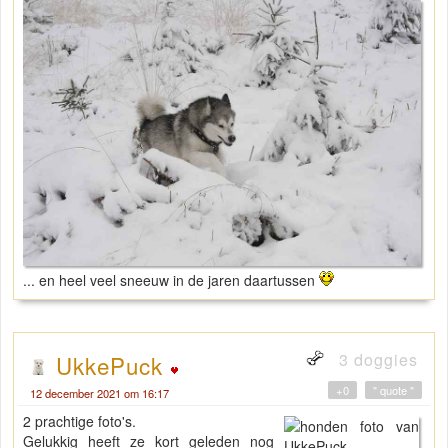
... en heel veel sneeuw in de jaren daartussen
3 doggies
UkkePuck
+0
" quote "
12 december 2021 om 16:17
2 prachtige foto's.
Gelukkig heeft ze kort geleden nog