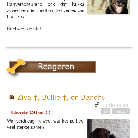
Hartverscheurend ook dat Nukka
zoveel verdriet heeft om het verlies van
haar zus.
Heel veel sterkte!
Ziva †, Bullie †, en Bandhu
3 doggies
+0
" quote "
10 december 2021 om 18:31
Wat verdrietig, ik weet wat het is, heel
veel sterkte samen