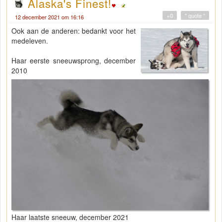
Alaska's Finest!
+0
" quote "
12 december 2021 om 16:16
Ook aan de anderen: bedankt voor het
medeleven.
Haar eerste sneeuwsprong, december
2010
Haar laatste sneeuw, december 2021