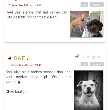
+0
" quote "
10 december 2021 om 19:42
Heel veel sterkte met het verlies van
jullie geliefde hondenmaatje Nanu!
3 doggies
S&F.
+0
" quote "
10 december 2021 om 19:45
Kan jullie niets anders wensen dan heel
veel sterkte deze tijd. Wat intens
verdrietig.
Dikke knuffel.