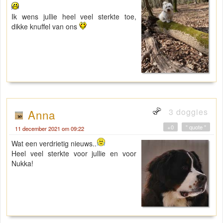
Ik wens jullie heel veel sterkte toe,
dikke knuffel van ons
3 doggies
Anna
+0
" quote "
11 december 2021 om 09:22
Wat een verdrietig nieuws..
Heel veel sterkte voor jullie en voor
Nukka!