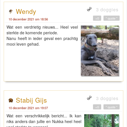
3 doggies
Wendy
+0
" quote "
10 december 2021 om 18:56
Wat een verdrietig nieuws... Heel veel
sterkte de komende periode.
Nanu heeft in ieder geval een prachtig
mooi leven gehad.
3 doggies
Stabij Gijs
+0
" quote "
10 december 2021 om 19:07
Wat een verschrikkelijk bericht... Ik kan
niks anders dan jullie en Nukka heel heel