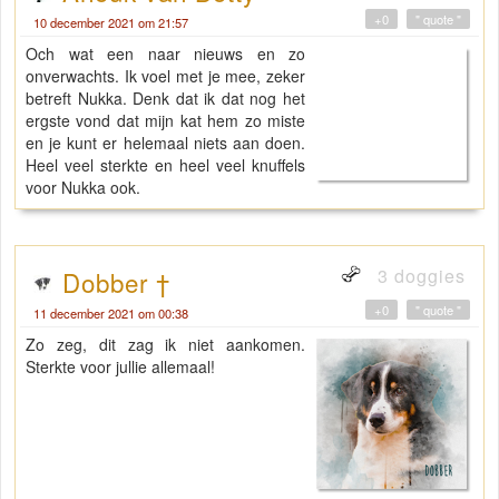
+0
" quote "
10 december 2021 om 21:57
Och wat een naar nieuws en zo
onverwachts. Ik voel met je mee, zeker
betreft Nukka. Denk dat ik dat nog het
ergste vond dat mijn kat hem zo miste
en je kunt er helemaal niets aan doen.
Heel veel sterkte en heel veel knuffels
voor Nukka ook.
3 doggies
Dobber †
+0
" quote "
11 december 2021 om 00:38
Zo zeg, dit zag ik niet aankomen.
Sterkte voor jullie allemaal!