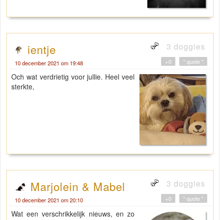
3 doggies
ientje
+0
" quote "
10 december 2021 om 19:48
Och wat verdrietig voor jullie. Heel veel
sterkte,
3 doggies
Marjolein & Mabel
+0
" quote "
10 december 2021 om 20:10
Wat een verschrikkelijk nieuws, en zo