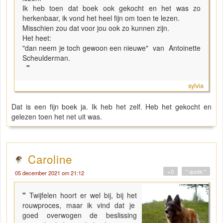
Ik heb toen dat boek ook gekocht en het was zo
herkenbaar, ik vond het heel fijn om toen te lezen.
Misschien zou dat voor jou ook zo kunnen zijn.
Het heet:
"dan neem je toch gewoon een nieuwe" van Antoinette
Scheulderman.
"
sylvia
Dat is een fijn boek ja. Ik heb het zelf. Heb het gekocht en
gelezen toen het net uit was.
Caroline
+0
" quote "
05 december 2021 om 21:12
"
Twijfelen hoort er wel bij, bij het
rouwproces, maar ik vind dat je
goed overwogen de beslissing