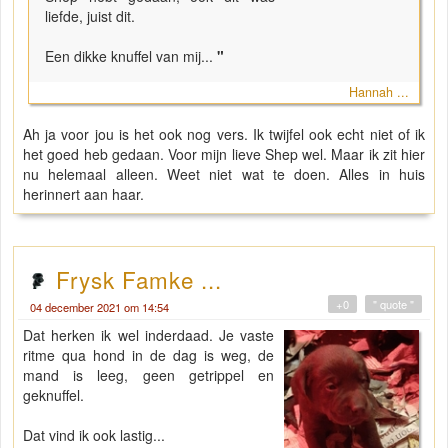
liefde, juist dit.
Een dikke knuffel van mij...
"
Hannah ...
Ah ja voor jou is het ook nog vers. Ik twijfel ook echt niet of ik
het goed heb gedaan. Voor mijn lieve Shep wel. Maar ik zit hier
nu helemaal alleen. Weet niet wat te doen. Alles in huis
herinnert aan haar.
Frysk Famke ...
+0
" quote "
04 december 2021 om 14:54
Dat herken ik wel inderdaad. Je vaste
ritme qua hond in de dag is weg, de
mand is leeg, geen getrippel en
geknuffel.
Dat vind ik ook lastig...