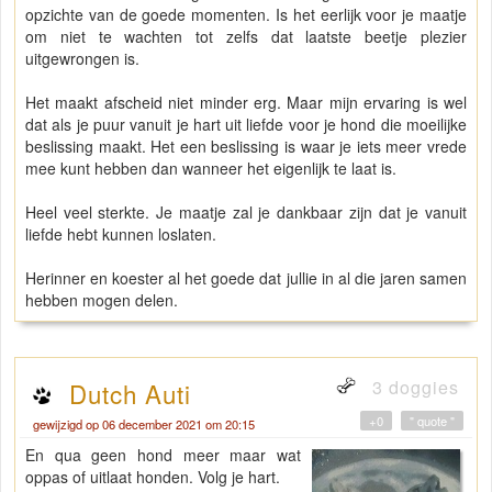
opzichte van de goede momenten. Is het eerlijk voor je maatje
om niet te wachten tot zelfs dat laatste beetje plezier
uitgewrongen is.
Het maakt afscheid niet minder erg. Maar mijn ervaring is wel
dat als je puur vanuit je hart uit liefde voor je hond die moeilijke
beslissing maakt. Het een beslissing is waar je iets meer vrede
mee kunt hebben dan wanneer het eigenlijk te laat is.
Heel veel sterkte. Je maatje zal je dankbaar zijn dat je vanuit
liefde hebt kunnen loslaten.
Herinner en koester al het goede dat jullie in al die jaren samen
hebben mogen delen.
3 doggies
Dutch Auti
+0
" quote "
gewijzigd op 06 december 2021 om 20:15
En qua geen hond meer maar wat
oppas of uitlaat honden. Volg je hart.