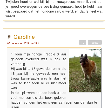
Twijfelen hoort er wel bij, bij het rouwproces, maar ik vind dat
je goed overwogen de beslissing gemaakt hebt je hebt haar
juist bespaard dat het hondonwaardig werd, en dat is heel wat
waard.
Caroline
+0
" quote "
05 december 2021 om 21:11
"
Toen mijn hondje Freggle 3 jaar
geleden overleed was ik ook zo
verdrietig.
Hij was bijna 18 geworden en al die
18 jaar bij me geweest, een heel
trouw kameraadje was hij dus het
was zo leeg toen hij er niet meer
was.
In die tijd kwam net een boek uit, en
veel mensen die dat boek gelezen
hadden vonden het echt een aanrader om dat dan te
lezen.