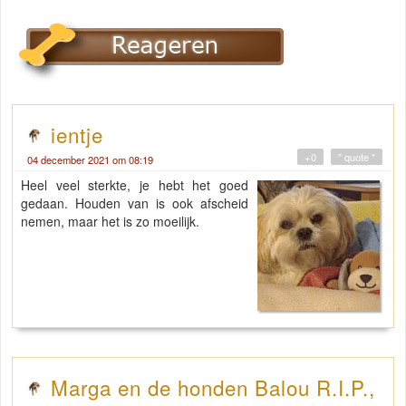
ientje
+0
" quote "
04 december 2021 om 08:19
Heel veel sterkte, je hebt het goed
gedaan. Houden van is ook afscheid
nemen, maar het is zo moeilijk.
Marga en de honden Balou R.I.P.,