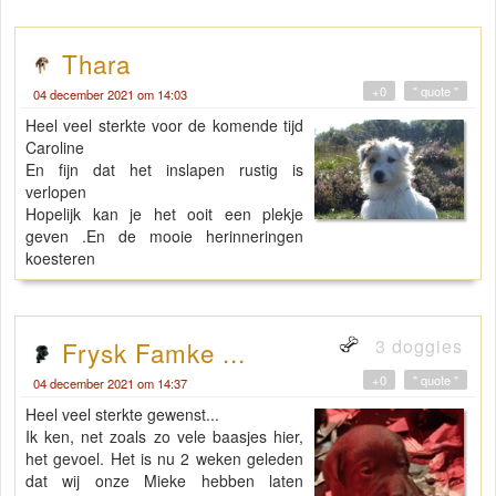
Thara
+0
" quote "
04 december 2021 om 14:03
Heel veel sterkte voor de komende tijd
Caroline
En fijn dat het inslapen rustig is
verlopen
Hopelijk kan je het ooit een plekje
geven .En de mooie herinneringen
koesteren
3 doggies
Frysk Famke ...
+0
" quote "
04 december 2021 om 14:37
Heel veel sterkte gewenst...
Ik ken, net zoals zo vele baasjes hier,
het gevoel. Het is nu 2 weken geleden
dat wij onze Mieke hebben laten