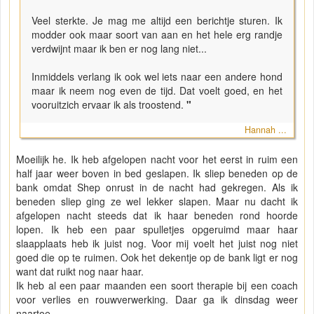
Veel sterkte. Je mag me altijd een berichtje sturen. Ik
modder ook maar soort van aan en het hele erg randje
verdwijnt maar ik ben er nog lang niet...
Inmiddels verlang ik ook wel iets naar een andere hond
maar ik neem nog even de tijd. Dat voelt goed, en het
vooruitzich ervaar ik als troostend.
"
Hannah ...
Moeilijk he. Ik heb afgelopen nacht voor het eerst in ruim een
half jaar weer boven in bed geslapen. Ik sliep beneden op de
bank omdat Shep onrust in de nacht had gekregen. Als ik
beneden sliep ging ze wel lekker slapen. Maar nu dacht ik
afgelopen nacht steeds dat ik haar beneden rond hoorde
lopen. Ik heb een paar spulletjes opgeruimd maar haar
slaapplaats heb ik juist nog. Voor mij voelt het juist nog niet
goed die op te ruimen. Ook het dekentje op de bank ligt er nog
want dat ruikt nog naar haar.
Ik heb al een paar maanden een soort therapie bij een coach
voor verlies en rouwverwerking. Daar ga ik dinsdag weer
naartoe