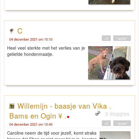
C
+0
" quote "
04 december 2021 om 10:10
Heel veel sterkte met het verlies van je
geliefde hondenmaatje.
Willemijn - baasje van Vika .
3 doggies
Bams en Ogin ¥ .
+0
" quote "
04 december 2021 om 10:40
Caroline neem de tijd voor jezelf, komt straks