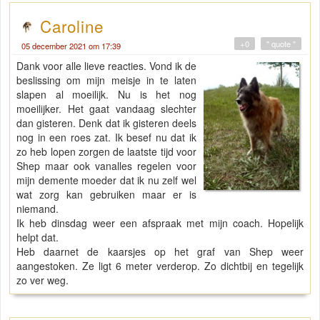
Caroline
+0
" quote "
05 december 2021 om 17:39
Dank voor alle lieve reacties. Vond ik de
beslissing om mijn meisje in te laten
slapen al moeilijk. Nu is het nog
moeilijker. Het gaat vandaag slechter
dan gisteren. Denk dat ik gisteren deels
nog in een roes zat. Ik besef nu dat ik
zo heb lopen zorgen de laatste tijd voor
Shep maar ook vanalles regelen voor
mijn demente moeder dat ik nu zelf wel
wat zorg kan gebruiken maar er is
niemand.
Ik heb dinsdag weer een afspraak met mijn coach. Hopelijk
helpt dat.
Heb daarnet de kaarsjes op het graf van Shep weer
aangestoken. Ze ligt 6 meter verderop. Zo dichtbij en tegelijk
zo ver weg.