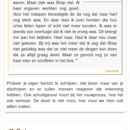
waren. Maar ziek was Shep niet. Al
haar organen werkten nog goed.
Voor het inslapen bevestigde de da nog dat haar hart
nog sterk was. En daar lees ik over honden die hun
urine lieten lopen of echt niet meer konden. Ik was er
steeds van overtuigd dat ik niet te vroeg was. Dit brengt
me aan het twijfelen. Heel naar. Had ik daar nou maar
niet gelezen. Bij mij was het meer dat ik zag dat Shep
niet gelukkig was dat ze niet meer de dingen kon doen
die ze altijd graag deed. Maar ze genoot nog zo van
haar eten en snuffelen in het bos.
"
Caroline
Probeer je eigen bericht te schrijven, niet lezen maar van je
afschrijven en er zullen mensen reageren die erkenning
hebben. Ook schuldgevoel hoort bij het rouwproces, hoe het
ook verloopt. De dood is niet mooi, hoe mooi we hem ook
willen maken.