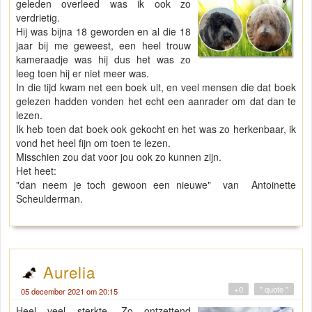
geleden overleed was ik ook zo
verdrietig.
Hij was bijna 18 geworden en al die 18
jaar bij me geweest, een heel trouw
kameraadje was hij dus het was zo
leeg toen hij er niet meer was.
In die tijd kwam net een boek uit, en veel mensen die dat boek
gelezen hadden vonden het echt een aanrader om dat dan te
lezen.
Ik heb toen dat boek ook gekocht en het was zo herkenbaar, ik
vond het heel fijn om toen te lezen.
Misschien zou dat voor jou ook zo kunnen zijn.
Het heet:
"dan neem je toch gewoon een nieuwe" van Antoinette
Scheulderman.
Aurelia
+0
" quote "
05 december 2021 om 20:15
Heel veel sterkte. Zo ontzettend