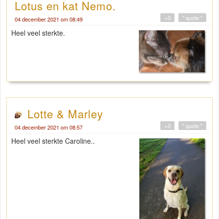
Lotus en kat Nemo.
+0
" quote "
04 december 2021 om 08:49
Heel veel sterkte.
Lotte & Marley
+0
" quote "
04 december 2021 om 08:57
Heel veel sterkte Caroline..