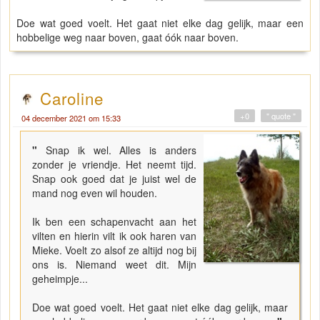
Doe wat goed voelt. Het gaat niet elke dag gelijk, maar een
hobbelige weg naar boven, gaat óók naar boven.
Caroline
+0
" quote "
04 december 2021 om 15:33
"
Snap ik wel. Alles is anders
zonder je vriendje. Het neemt tijd.
Snap ook goed dat je juist wel de
mand nog even wil houden.
Ik ben een schapenvacht aan het
vilten en hierin vilt ik ook haren van
Mieke. Voelt zo alsof ze altijd nog bij
ons is. Niemand weet dit. Mijn
geheimpje...
Doe wat goed voelt. Het gaat niet elke dag gelijk, maar