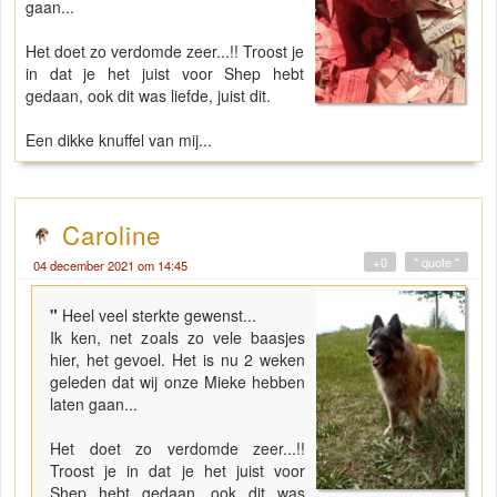
gaan...
Het doet zo verdomde zeer...!! Troost je
in dat je het juist voor Shep hebt
gedaan, ook dit was liefde, juist dit.
Een dikke knuffel van mij...
Caroline
+0
" quote "
04 december 2021 om 14:45
"
Heel veel sterkte gewenst...
Ik ken, net zoals zo vele baasjes
hier, het gevoel. Het is nu 2 weken
geleden dat wij onze Mieke hebben
laten gaan...
Het doet zo verdomde zeer...!!
Troost je in dat je het juist voor
Shep hebt gedaan, ook dit was