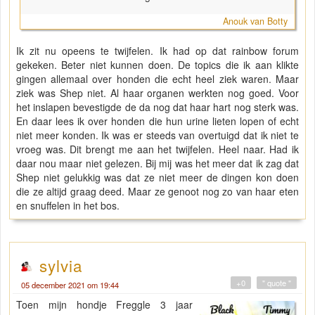
Anouk van Botty
Ik zit nu opeens te twijfelen. Ik had op dat rainbow forum
gekeken. Beter niet kunnen doen. De topics die ik aan klikte
gingen allemaal over honden die echt heel ziek waren. Maar
ziek was Shep niet. Al haar organen werkten nog goed. Voor
het inslapen bevestigde de da nog dat haar hart nog sterk was.
En daar lees ik over honden die hun urine lieten lopen of echt
niet meer konden. Ik was er steeds van overtuigd dat ik niet te
vroeg was. Dit brengt me aan het twijfelen. Heel naar. Had ik
daar nou maar niet gelezen. Bij mij was het meer dat ik zag dat
Shep niet gelukkig was dat ze niet meer de dingen kon doen
die ze altijd graag deed. Maar ze genoot nog zo van haar eten
en snuffelen in het bos.
sylvia
+0
" quote "
05 december 2021 om 19:44
Toen mijn hondje Freggle 3 jaar