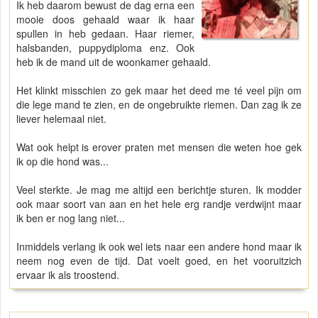
Ik heb daarom bewust de dag erna een
mooie doos gehaald waar ik haar
spullen in heb gedaan. Haar riemer,
halsbanden, puppydiploma enz. Ook
heb ik de mand uit de woonkamer gehaald.
Het klinkt misschien zo gek maar het deed me té veel pijn om
die lege mand te zien, en de ongebruikte riemen. Dan zag ik ze
liever helemaal niet.
Wat ook helpt is erover praten met mensen die weten hoe gek
ik op die hond was...
Veel sterkte. Je mag me altijd een berichtje sturen. Ik modder
ook maar soort van aan en het hele erg randje verdwijnt maar
ik ben er nog lang niet...
Inmiddels verlang ik ook wel iets naar een andere hond maar ik
neem nog even de tijd. Dat voelt goed, en het vooruitzich
ervaar ik als troostend.