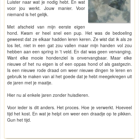
Luister naar wat je nodig hebt. En wat
voor jou werkt. Jouw manier. Voor
niemand is het gelijk.
Met afscheid van mijn eerste eigen
hond. Kwam er heel snel een pup. Het was de bedoeling
geweest dat ze elkaar hadden leren keren. Ze wist dat ik als ze
los liet, niet in een gat zou vallen maar mijn handen vol zou
hebben aan een spring in 't veld. En dat was geen vervanging.
Want elke mooie hondenziel is onvervangbaar. Maar elke
nieuwe of het nu eigen is of een oppas hond of als gastgezin.
Is een nieuwe rode draad om weer nieuwe dingen te leren en
gebruik te maken van al het goede dat je hebt meegekregen uit
de jaren met je maatje.
Hier nu al enkele jaren zonder huisdieren.
Voor ieder is dit anders. Het proces. Hoe je verwerkt. Hoeveel
tijd het kost. En wat je helpt om weer een draadje op te pikken.
Gun het tijd.