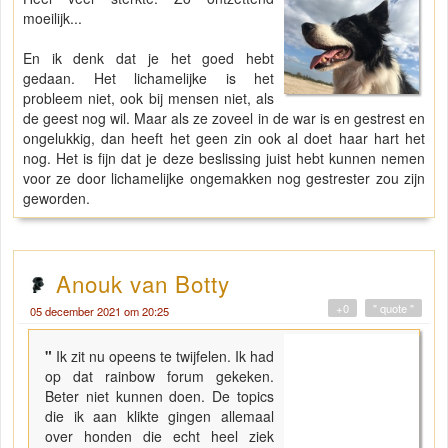
moeilijk...
En ik denk dat je het goed hebt
gedaan. Het lichamelijke is het
probleem niet, ook bij mensen niet, als
de geest nog wil. Maar als ze zoveel in de war is en gestrest en
ongelukkig, dan heeft het geen zin ook al doet haar hart het
nog. Het is fijn dat je deze beslissing juist hebt kunnen nemen
voor ze door lichamelijke ongemakken nog gestrester zou zijn
geworden.
Anouk van Botty
+0
" quote "
05 december 2021 om 20:25
"
Ik zit nu opeens te twijfelen. Ik had
op dat rainbow forum gekeken.
Beter niet kunnen doen. De topics
die ik aan klikte gingen allemaal
over honden die echt heel ziek