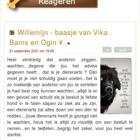
Willemijn - baasje van Vika .
Bams en Ogin ¥ .
+0
" quote "
21 september 2021 om 19:09
Heel verdrietig dat anderen zeggen,
wachten....degene die jou het advies
gegeven heeft , dat is je dierenarts ? Dan
moet je je niet schuldig gaan voelen...het is
zo makkelijk van anderen om jou te vertellen
je had best nog kunnen wachten...altijd is er
een gevoel van schuld als je besluit je liefste
hond in te laten slapen zo ziek als ze zijn,
een dierenarts zal alles doen om een dier te
redden....jouw dierenarts heeft je gezegd niet
te wachten, heus het is altijd zo moeilijk om een besluit te
nemen...en te twijfelen...begrijp het zeker, voor jou heel veel
sterkte.