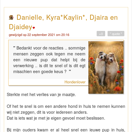
Danielle, Kyra*Kaylin*, Djaira en
Djaidey
+0
" quote "
gewijzigd op 22 september 2021 om 20:16
"
Bedankt voor de reacties .. sommige
mensen zeggen ook tegen me neem
een nieuwe pup dat helpt bij de
verwerking .. is dit te snel of is dit egt
misschien een goede keus ?
"
Hondenlover
Sterkte met het verlies van je maatje.
Of het te snel is om een andere hond in huis te nemen kunnen
wij niet zeggen, dit is voor iedereen anders.
Dat is iets wat je met je eigen gevoel moet beslissen.
Bij mijn ouders kwam er al heel snel een ieuwe pup in huis,