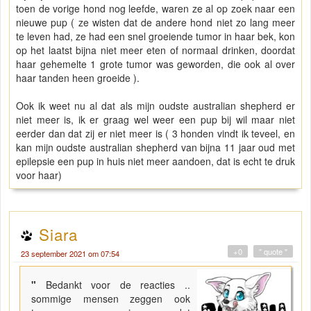
toen de vorige hond nog leefde, waren ze al op zoek naar een
nieuwe pup ( ze wisten dat de andere hond niet zo lang meer
te leven had, ze had een snel groeiende tumor in haar bek, kon
op het laatst bijna niet meer eten of normaal drinken, doordat
haar gehemelte 1 grote tumor was geworden, die ook al over
haar tanden heen groeide ).
Ook ik weet nu al dat als mijn oudste australian shepherd er
niet meer is, ik er graag wel weer een pup bij wil maar niet
eerder dan dat zij er niet meer is ( 3 honden vindt ik teveel, en
kan mijn oudste australian shepherd van bijna 11 jaar oud met
epilepsie een pup in huis niet meer aandoen, dat is echt te druk
voor haar)
Siara
+0
" quote "
23 september 2021 om 07:54
"
Bedankt voor de reacties ..
sommige mensen zeggen ook