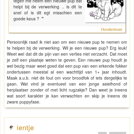
tegen me neem een nieuwe pup dat
helpt bij de verwerking .. is dit te
snel of is dit egt misschien een
goede keus ?
"
Hondenlover
Persoonlijk raad ik niet aan om een nieuwe pup te nemen om
te helpen bij de verwerking. Wil je een nieuwe pup? Erg leuk!
Weet wel dat dit de pijn van een verlies niet verzacht. Dat moet
je zelf een plaatsje weten te geven. Een nieuwe pup houdt je
wel bezig maar weet goed dat een pup van een erkende fokker
ondertussen meestal al een wachttijd van 1+ jaar inhoudt.
Maak a.u.b. niet de fout om voor broodfok of iets dergelijks te
gaan. Wat vind je eventueel van een jonge asielhond of
herplaatser zonder of met licht rugzakje? Dan weet je ineens
wat soort karakter je kan verwachten en skip je ineens de
zware puppyfase.
ientje