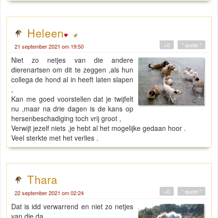
Heleen
+0
" quote "
21 september 2021 om 19:50
Niet zo netjes van die andere
dierenartsen om dit te zeggen ,als hun
collega de hond al in heeft laten slapen
,
Kan me goed voorstellen dat je twijfelt
nu ,maar na drie dagen is de kans op
hersenbeschadiging toch vrij groot ,
Verwijt jezelf niets ,je hebt al het mogelijke gedaan hoor .
Veel sterkte met het verlies .
Thara
+0
" quote "
22 september 2021 om 02:24
Dat is idd verwarrend en niet zo netjes
van die da