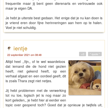
frequentie maar jij bent geen dierenarts en vertrouwde ook
maar je eigen DA.
Je hebt je uiterste best gedaan. Het enige dat je nu kan doen is
je vriend eren door fijne herinneringen aan hem op te halen.
Voel je niet schuldig.
ientje
+0
" quote "
22 september 2021 om 08:48
Altijd heel ,,fijn,, of te wel waardeloos
dat iemand die de hond niet gezien
heeft, niet gekend heeft, op een
verhaal afgaat en een oordeel geeft, dit
is zoals Thara zegt niet netjes.
Jij hebt problemen met de verwerking
tot nu toe, logisch jet is nog maar zo
kort geleden,, je hebt hier al eerder een
topic over geopend toch? Goed dat je opnieuw je twijfels uit,