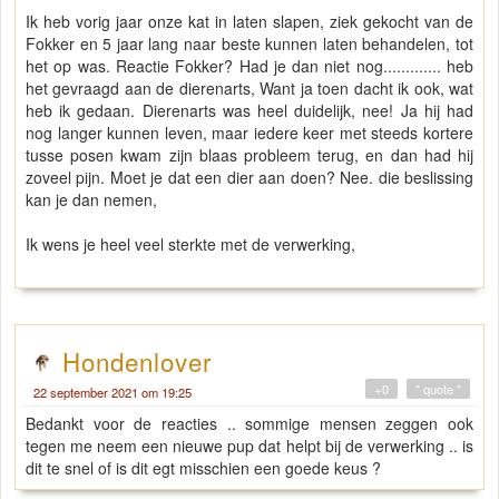
Ik heb vorig jaar onze kat in laten slapen, ziek gekocht van de
Fokker en 5 jaar lang naar beste kunnen laten behandelen, tot
het op was. Reactie Fokker? Had je dan niet nog............. heb
het gevraagd aan de dierenarts, Want ja toen dacht ik ook, wat
heb ik gedaan. Dierenarts was heel duidelijk, nee! Ja hij had
nog langer kunnen leven, maar iedere keer met steeds kortere
tusse posen kwam zijn blaas probleem terug, en dan had hij
zoveel pijn. Moet je dat een dier aan doen? Nee. die beslissing
kan je dan nemen,
Ik wens je heel veel sterkte met de verwerking,
Hondenlover
+0
" quote "
22 september 2021 om 19:25
Bedankt voor de reacties .. sommige mensen zeggen ook
tegen me neem een nieuwe pup dat helpt bij de verwerking .. is
dit te snel of is dit egt misschien een goede keus ?