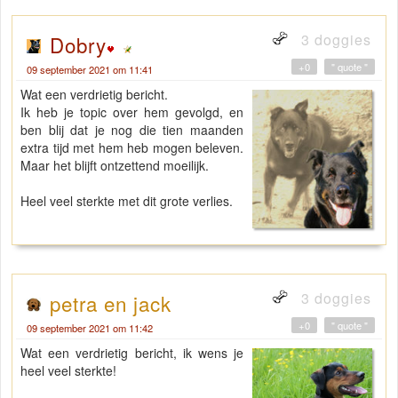
3 doggies
Dobry
+0
" quote "
09 september 2021 om 11:41
Wat een verdrietig bericht.
Ik heb je topic over hem gevolgd, en
ben blij dat je nog die tien maanden
extra tijd met hem heb mogen beleven.
Maar het blijft ontzettend moeilijk.
Heel veel sterkte met dit grote verlies.
3 doggies
petra en jack
+0
" quote "
09 september 2021 om 11:42
Wat een verdrietig bericht, ik wens je
heel veel sterkte!