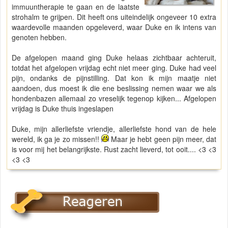
immuuntherapie te gaan en de laatste
strohalm te grijpen. Dit heeft ons uiteindelijk ongeveer 10 extra
waardevolle maanden opgeleverd, waar Duke en ik intens van
genoten hebben.
De afgelopen maand ging Duke helaas zichtbaar achteruit,
totdat het afgelopen vrijdag echt niet meer ging. Duke had veel
pijn, ondanks de pijnstilling. Dat kon ik mijn maatje niet
aandoen, dus moest ik die ene beslissing nemen waar we als
hondenbazen allemaal zo vreselijk tegenop kijken... Afgelopen
vrijdag is Duke thuis ingeslapen
Duke, mijn allerliefste vriendje, allerliefste hond van de hele
wereld, ik ga je zo missen!!
Maar je hebt geen pijn meer, dat
is voor mij het belangrijkste. Rust zacht lieverd, tot ooit.... <3 <3
<3 <3