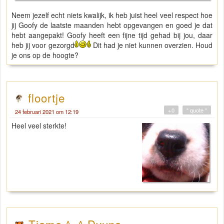
Neem jezelf echt niets kwalijk, ik heb juist heel veel respect hoe
jij Goofy de laatste maanden hebt opgevangen en goed je dat
hebt aangepakt! Goofy heeft een fijne tijd gehad bij jou, daar
heb jij voor gezorgd
Dit had je niet kunnen overzien. Houd
je ons op de hoogte?
floortje
+0
" quote "
24 februari 2021 om 12:19
Heel veel sterkte!