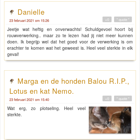
Danielle
+0
" quote "
23 februari 2021 om 15:26
Jeetje wat heftig en onverwachts! Schuldgevoel hoort bij
rouwverwerking.. maar zo te lezen had jij niet meer kunnen
doen. Ik begrijp wel dat het goed voor de verwerking is om
erachter te komen wat het geweest is. Heel veel sterkte in elk
geval!
Marga en de honden Balou R.I.P.,
Lotus en kat Nemo.
+0
" quote "
23 februari 2021 om 15:40
Wat erg, zo plotseling. Heel veel
sterkte.