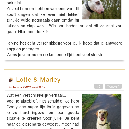
ook niet.
Zoveel honden hebben weleens van dit
soort dagen dat ze even niet lekker
zijn. Je wilde nogmaals gaan omdat hij
futloos en slap was... Wie kan bedenken dat dit zo snel zou
gaan. Niemand denk ik.
Ik vind het echt verschrikkelijk voor je, ik hoop dat je antwoord
krijgt op je vragen.
Wens je voor nu en de komende tijd heel veel sterkte!
Lotte & Marley
+0
" quote "
25 februari 2021 om 09:47
Wat een verschrikkelijk verhaal...
Voel je alsjeblieft niet schuldig. Je hebt
Goofy een super fijn thuis gegeven en
je zo hard ingezet om een goede
situatie te creëren voor jullie! Je bent
naar de dierenarts geweest , meer had