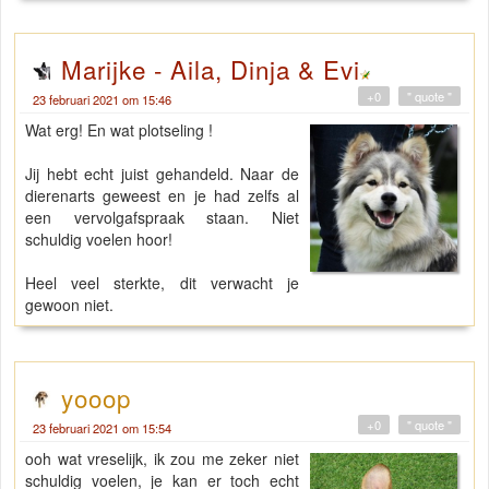
Marijke - Aila, Dinja & Evi
+0
" quote "
23 februari 2021 om 15:46
Wat erg! En wat plotseling !
Jij hebt echt juist gehandeld. Naar de
dierenarts geweest en je had zelfs al
een vervolgafspraak staan. Niet
schuldig voelen hoor!
Heel veel sterkte, dit verwacht je
gewoon niet.
yooop
+0
" quote "
23 februari 2021 om 15:54
ooh wat vreselijk, ik zou me zeker niet
schuldig voelen, je kan er toch echt