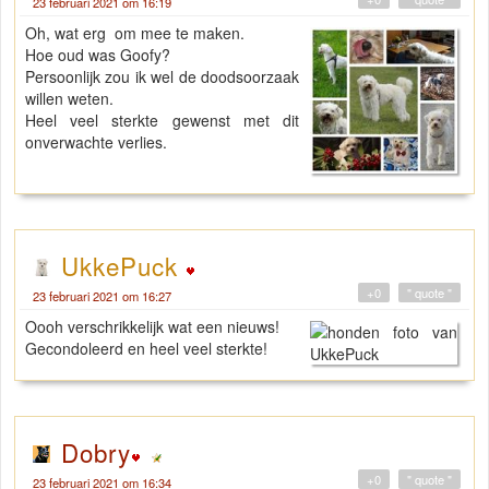
23 februari 2021 om 16:19
Oh, wat erg om mee te maken.
Hoe oud was Goofy?
Persoonlijk zou ik wel de doodsoorzaak
willen weten.
Heel veel sterkte gewenst met dit
onverwachte verlies.
UkkePuck
+0
" quote "
23 februari 2021 om 16:27
Oooh verschrikkelijk wat een nieuws!
Gecondoleerd en heel veel sterkte!
Dobry
+0
" quote "
23 februari 2021 om 16:34