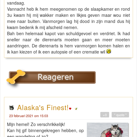
vandaag.
Vannacht heb ik hem meegenomen op de slaapkamer en rond
3u kwam hij mij wakker maken en likjes geven maar wou niet
mee naar buiten. Vanmorgen lag hij dood in zijn mand dus hij
kwam bedenk ik mij afscheid nemen.
Bah ben helemaal kapot van schuldgevoel en verdriet. Ik had
sneller naar de dierenarts moeten gaan en meer moeten
aandringen. De dierenarts is hem vanmorgen komen halen en
ik kan kiezen of ik een autopsie of een crematie wil
Alaska's Finest!
+0
" quote "
23 februari 2021 om 15:03
Mijn hemel! Zo verschrikkelijk!
Kan hij gif binnengekregen hebben, op
een wandeling of zo?