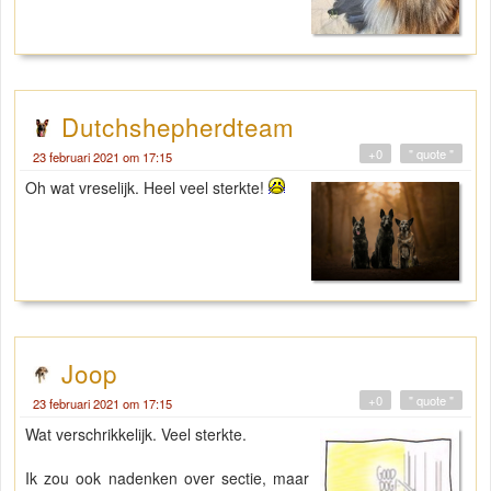
Dutchshepherdteam
+0
" quote "
23 februari 2021 om 17:15
Oh wat vreselijk. Heel veel sterkte!
Joop
+0
" quote "
23 februari 2021 om 17:15
Wat verschrikkelijk. Veel sterkte.
Ik zou ook nadenken over sectie, maar