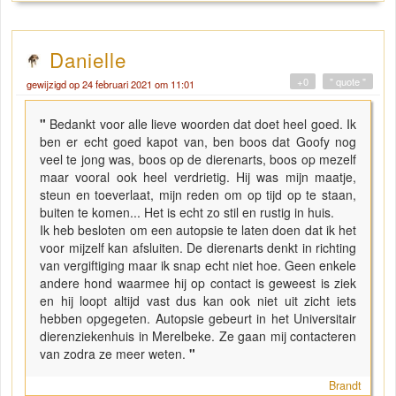
Danielle
+0
" quote "
gewijzigd op 24 februari 2021 om 11:01
"
Bedankt voor alle lieve woorden dat doet heel goed. Ik
ben er echt goed kapot van, ben boos dat Goofy nog
veel te jong was, boos op de dierenarts, boos op mezelf
maar vooral ook heel verdrietig. Hij was mijn maatje,
steun en toeverlaat, mijn reden om op tijd op te staan,
buiten te komen... Het is echt zo stil en rustig in huis.
Ik heb besloten om een autopsie te laten doen dat ik het
voor mijzelf kan afsluiten. De dierenarts denkt in richting
van vergiftiging maar ik snap echt niet hoe. Geen enkele
andere hond waarmee hij op contact is geweest is ziek
en hij loopt altijd vast dus kan ook niet uit zicht iets
hebben opgegeten. Autopsie gebeurt in het Universitair
dierenziekenhuis in Merelbeke. Ze gaan mij contacteren
van zodra ze meer weten.
"
Brandt