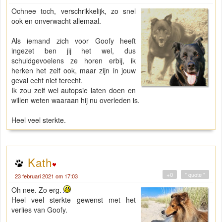
Ochnee toch, verschrikkelijk, zo snel
ook en onverwacht allemaal.
Als iemand zich voor Goofy heeft
ingezet ben jij het wel, dus
schuldgevoelens ze horen erbij, ik
herken het zelf ook, maar zijn in jouw
geval echt niet terecht.
Ik zou zelf wel autopsie laten doen en
willen weten waaraan hij nu overleden is.
Heel veel sterkte.
Kath
+0
" quote "
23 februari 2021 om 17:03
Oh nee. Zo erg.
Heel veel sterkte gewenst met het
verlies van Goofy.