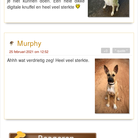
je niet kunnen doen. Een hele dikke
digitale knuffel en heel veel sterkte
Murphy
+0
" quote "
25 februari 2021 om 12:52
Ahhh wat verdrietig zeg! Heel veel sterkte.