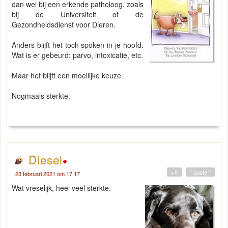
dan wel bij een erkende patholoog, zoals
bij de Universiteit of de
Gezondheidsdienst voor Dieren.
Anders blijft het toch spoken in je hoofd.
Wat is er gebeurd: parvo, intoxicatie, etc.
Maar het blijft een moeilijke keuze.
Nogmaals sterkte.
Diesel
+0
" quote "
23 februari 2021 om 17:17
Wat vreselijk, heel veel sterkte.