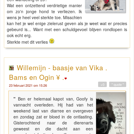
Wat een ontzettend verdrietige manier
om zo'n jonge hond te verliezen. Ik
wens je heel veel sterkte toe. Misschien
kan het je wel enige zielerust geven als je weet wat er precies
gebeurd is... Want met een schuldgevoel blijven rondlopen is
ook echt erg.
Sterkte met dit verlies
Willemijn - baasje van Vika .
Bams en Ogin ¥ .
+0
" quote "
23 februari 2021 om 15:26
"
Ben er helemaal kapot van, Goofy is
vannacht overleden. Hij had van het
weekend last van diarree en overgeven
en zondag zat er bloed in de ontlasting.
Gisterochtend naar de dierenarts
geweest en die dacht aan een