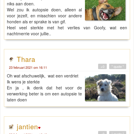
niks aan doen.
Wel zou ik autopsie doen, alleen al
voor jezelf, en misschien voor andere
honden als er sprake is van gif.
Heel veel sterkte met het verlies van Goofy, wat een
nachtmerrie voor jullie..
Thara
+0
" quote "
23 februari 2021 om 16:11
Oh wat afschuwelijk, wat een verdriet
Ik wens je sterkte
En ja , ik denk dat het voor de
verwerking beter is om een autopsie te
laten doen
jantien
+0
" quote "