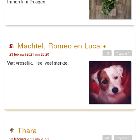
tranen in mijn ogen
Machtel, Romeo en Luca +
+0
" quote "
23 februari 2021 om 23:20
Wat vreselijk. Heel veel sterkte.
Thara
+0
" quote "
23 februari 2021 om 23:21