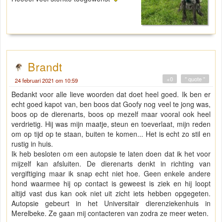
Brandt
+0
" quote "
24 februari 2021 om 10:59
Bedankt voor alle lieve woorden dat doet heel goed. Ik ben er
echt goed kapot van, ben boos dat Goofy nog veel te jong was,
boos op de dierenarts, boos op mezelf maar vooral ook heel
verdrietig. Hij was mijn maatje, steun en toeverlaat, mijn reden
om op tijd op te staan, buiten te komen... Het is echt zo stil en
rustig in huis.
Ik heb besloten om een autopsie te laten doen dat ik het voor
mijzelf kan afsluiten. De dierenarts denkt in richting van
vergiftiging maar ik snap echt niet hoe. Geen enkele andere
hond waarmee hij op contact is geweest is ziek en hij loopt
altijd vast dus kan ook niet uit zicht iets hebben opgegeten.
Autopsie gebeurt in het Universitair dierenziekenhuis in
Merelbeke. Ze gaan mij contacteren van zodra ze meer weten.