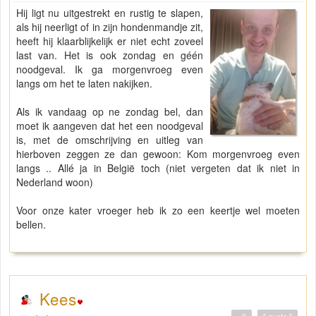
Hij ligt nu uitgestrekt en rustig te slapen,
als hij neerligt of in zijn hondenmandje zit,
heeft hij klaarblijkelijk er niet echt zoveel
last van. Het is ook zondag en géén
noodgeval. Ik ga morgenvroeg even
langs om het te laten nakijken.
Als ik vandaag op ne zondag bel, dan
moet ik aangeven dat het een noodgeval
is, met de omschrijving en uitleg van
hierboven zeggen ze dan gewoon: Kom morgenvroeg even
langs .. Allé ja in België toch (niet vergeten dat ik niet in
Nederland woon)
Voor onze kater vroeger heb ik zo een keertje wel moeten
bellen.
Kees