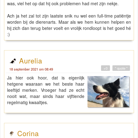
was, viel het op dat hij ook problemen had met zijn nekje.
Ach ja het zal tot zijn laatste snik nu wel een full-time patiëntje
worden bij de dierenarts. Maar als we hem kunnen helpen en
hij zich dan terug beter voelt en vrolijk rondloopt is het goed hé
:)
Aurelia
+0
" quote "
18 september 2021 om 08:49
Ja hier ook hoor, dat is eigenlijk
hetgene waaraan we het beste haar
leeftijd merken. Vroeger had ze echt
nooit wat, maar sinds haar vijftiende
regelmatig kwaaltjes.
Corina