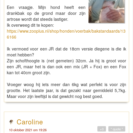
Een vraagje. Mijn hond heeft een
drankbak op de grond maar door zijn
artrose wordt dat steeds lastiger.
Ik overweeg dit te kopen:
https://www.zooplus.nl/shop/honden/voerbak/bakstandaards/13
6166
Ik vermoed voor een JR dat de 18cm versie diegene is die ik
moet hebben?
Zijn schofthoogte is (net gemeten) 32cm. Ja hij is groot voor
een JR, maar het is dan ook een mix (JR + Fox) en een Fox
kan tot 40cm groot zijn.
Vroeger woog hij iets meer dan 6kg wat perfekt is voor zijn
grootte. Het laatste jaar, is dat gezakt naar gemiddeld 5,7kg.
Maar voor zijn leeftijd is dat gewicht nog best goed.
Caroline
+0
" quote "
10 oktober 2021 om 19:26