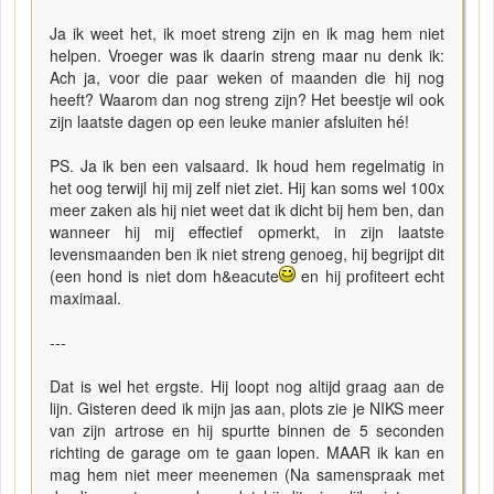
Ja ik weet het, ik moet streng zijn en ik mag hem niet
helpen. Vroeger was ik daarin streng maar nu denk ik:
Ach ja, voor die paar weken of maanden die hij nog
heeft? Waarom dan nog streng zijn? Het beestje wil ook
zijn laatste dagen op een leuke manier afsluiten hé!
PS. Ja ik ben een valsaard. Ik houd hem regelmatig in
het oog terwijl hij mij zelf niet ziet. Hij kan soms wel 100x
meer zaken als hij niet weet dat ik dicht bij hem ben, dan
wanneer hij mij effectief opmerkt, in zijn laatste
levensmaanden ben ik niet streng genoeg, hij begrijpt dit
(een hond is niet dom h&eacute
en hij profiteert echt
maximaal.
---
Dat is wel het ergste. Hij loopt nog altijd graag aan de
lijn. Gisteren deed ik mijn jas aan, plots zie je NIKS meer
van zijn artrose en hij spurtte binnen de 5 seconden
richting de garage om te gaan lopen. MAAR ik kan en
mag hem niet meer meenemen (Na samenspraak met