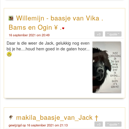
Willemijn - baasje van Vika .
Bams en Ogin ¥ .
+0
" quote "
16 september 2021 om 20:49
Daar is die weer de Jack, gelukkig nog even
bij je he....houd hem goed in de gaten hoor...
makila_baasje_van_Jack †
+0
" quote "
gewijzigd op 16 september 2021 om 21:13