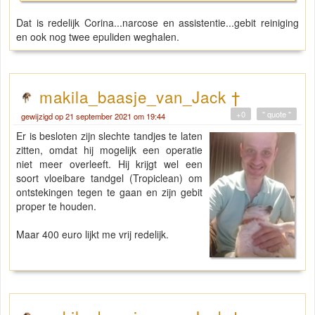
Dat is redelijk Corina...narcose en assistentie...gebit reiniging
en ook nog twee epuliden weghalen.
makila_baasje_van_Jack †
+0
" quote "
gewijzigd op 21 september 2021 om 19:44
Er is besloten zijn slechte tandjes te laten
zitten, omdat hij mogelijk een operatie
niet meer overleeft. Hij krijgt wel een
soort vloeibare tandgel (Tropiclean) om
ontstekingen tegen te gaan en zijn gebit
proper te houden.
Maar 400 euro lijkt me vrij redelijk.