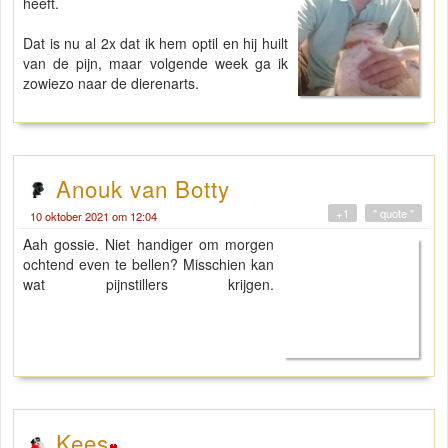
heeft.
Dat is nu al 2x dat ik hem optil en hij huilt
van de pijn, maar volgende week ga ik
zowiezo naar de dierenarts.
Anouk van Botty
+1
" quote "
10 oktober 2021 om 12:04
Aah gossie. Niet handiger om morgen
ochtend even te bellen? Misschien kan
wat pijnstillers krijgen.
Kees