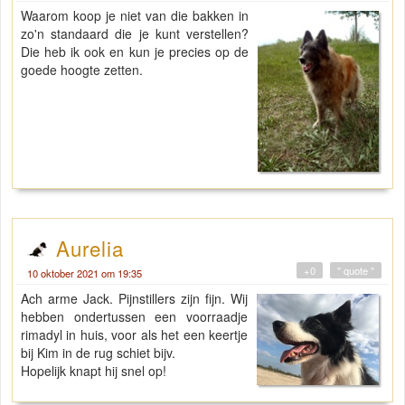
Waarom koop je niet van die bakken in
zo'n standaard die je kunt verstellen?
Die heb ik ook en kun je precies op de
goede hoogte zetten.
Aurelia
+0
" quote "
10 oktober 2021 om 19:35
Ach arme Jack. Pijnstillers zijn fijn. Wij
hebben ondertussen een voorraadje
rimadyl in huis, voor als het een keertje
bij Kim in de rug schiet bijv.
Hopelijk knapt hij snel op!