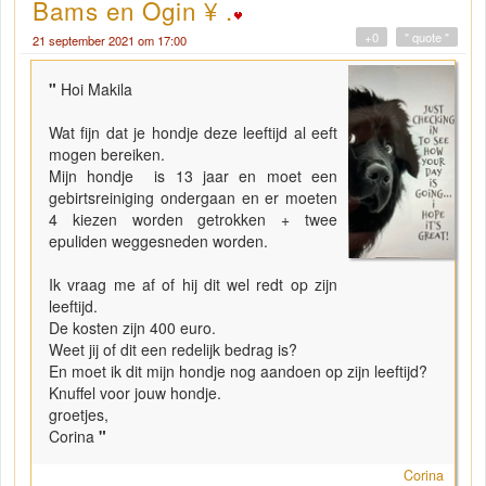
Bams en Ogin ¥ .
+0
" quote "
21 september 2021 om 17:00
"
Hoi Makila
Wat fijn dat je hondje deze leeftijd al eeft
mogen bereiken.
Mijn hondje is 13 jaar en moet een
gebirtsreiniging ondergaan en er moeten
4 kiezen worden getrokken + twee
epuliden weggesneden worden.
Ik vraag me af of hij dit wel redt op zijn
leeftijd.
De kosten zijn 400 euro.
Weet jij of dit een redelijk bedrag is?
En moet ik dit mijn hondje nog aandoen op zijn leeftijd?
Knuffel voor jouw hondje.
groetjes,
Corina
"
Corina