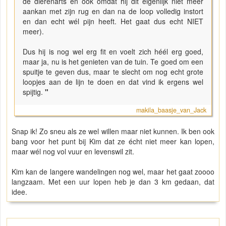
de dierenarts en ook omdat hij dit eigenlijk niet meer
aankan met zijn rug en dan na de loop volledig instort
en dan echt wél pijn heeft. Het gaat dus echt NIET
meer).
Dus hij is nog wel erg fit en voelt zich héél erg goed,
maar ja, nu is het genieten van de tuin. Te goed om een
spuitje te geven dus, maar te slecht om nog echt grote
loopjes aan de lijn te doen en dat vind ik ergens wel
spijtig.
"
makila_baasje_van_Jack
Snap ik! Zo sneu als ze wel willen maar niet kunnen. Ik ben ook
bang voor het punt bij Kim dat ze écht niet meer kan lopen,
maar wél nog vol vuur en levenswil zit.
Kim kan de langere wandelingen nog wel, maar het gaat zoooo
langzaam. Met een uur lopen heb je dan 3 km gedaan, dat
idee.