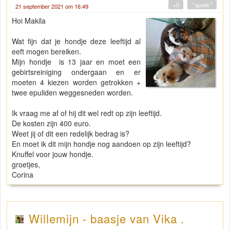
+0
" quote "
21 september 2021 om 16:49
Hoi Makila
Wat fijn dat je hondje deze leeftijd al
eeft mogen bereiken.
Mijn hondje is 13 jaar en moet een
gebirtsreiniging ondergaan en er
moeten 4 kiezen worden getrokken +
twee epuliden weggesneden worden.
Ik vraag me af of hij dit wel redt op zijn leeftijd.
De kosten zijn 400 euro.
Weet jij of dit een redelijk bedrag is?
En moet ik dit mijn hondje nog aandoen op zijn leeftijd?
Knuffel voor jouw hondje.
groetjes,
Corina
Willemijn - baasje van Vika .