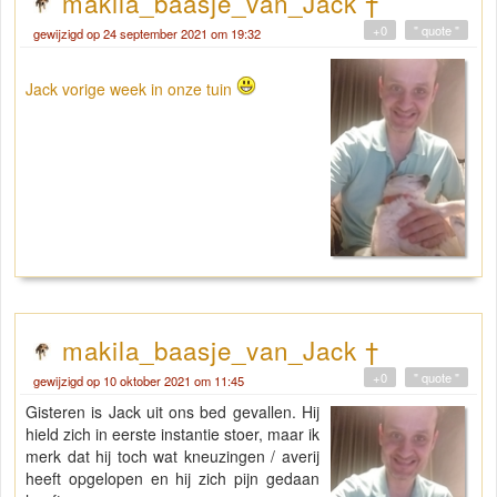
makila_baasje_van_Jack †
+0
" quote "
gewijzigd op 24 september 2021 om 19:32
Jack vorige week in onze tuin
makila_baasje_van_Jack †
+0
" quote "
gewijzigd op 10 oktober 2021 om 11:45
Gisteren is Jack uit ons bed gevallen. Hij
hield zich in eerste instantie stoer, maar ik
merk dat hij toch wat kneuzingen / averij
heeft opgelopen en hij zich pijn gedaan