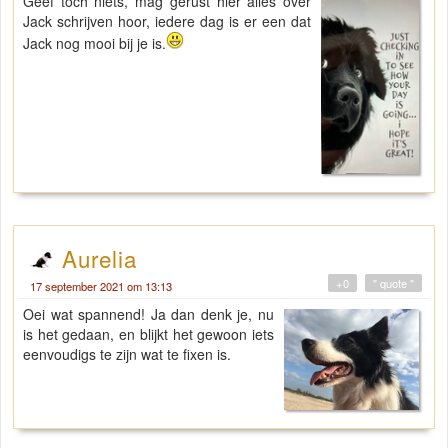
Geef toch niets, mag gerust hier alles over
Jack schrijven hoor, iedere dag is er een dat
Jack nog mooi bij je is.
Aurelia
+0
" quote "
17 september 2021 om 13:13
Oei wat spannend! Ja dan denk je, nu
is het gedaan, en blijkt het gewoon iets
eenvoudigs te zijn wat te fixen is.