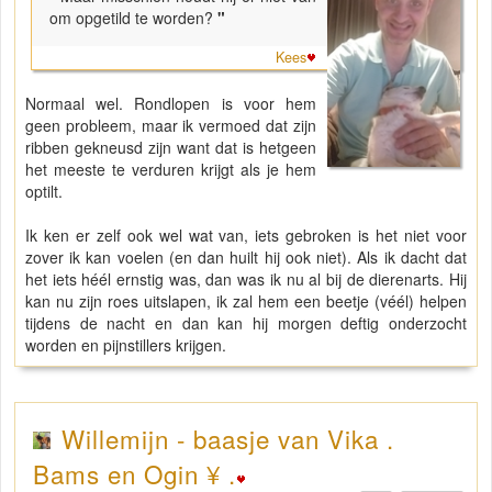
om opgetild te worden?
"
Kees
Normaal wel. Rondlopen is voor hem
geen probleem, maar ik vermoed dat zijn
ribben gekneusd zijn want dat is hetgeen
het meeste te verduren krijgt als je hem
optilt.
Ik ken er zelf ook wel wat van, iets gebroken is het niet voor
zover ik kan voelen (en dan huilt hij ook niet). Als ik dacht dat
het iets héél ernstig was, dan was ik nu al bij de dierenarts. Hij
kan nu zijn roes uitslapen, ik zal hem een beetje (véél) helpen
tijdens de nacht en dan kan hij morgen deftig onderzocht
worden en pijnstillers krijgen.
Willemijn - baasje van Vika .
Bams en Ogin ¥ .