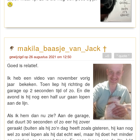
makila_baasje_van_Jack †
+0
" quote "
gewijzigd op 26 augustus 2021 om 12:50
Goed is relatief.
Ik heb een video van november vorig
jaar bekeken. Toen liep hij richting de
garage op 2 seconden tijd of zo. En die
avond is hij nog een half uur gaan lopen
aan de lijn.
Als ik hem dan nu zie? Aan de garage,
dat duurt 30 seconden of zo eer hij zover
geraakt (buiten als hij zo'n dag heeft zoals gisteren, hij kan nog
wel zo snel lopen als hij dat echt wel, maar hij doet het minder