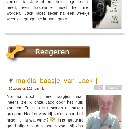
verliest dat Jack al een hele hoge leeftijd
heeft, een kasplantje moet het niet
worden....Jack moet zeker na een weekje
weer zijn gangentje kunnen gaan.
makila_baasje_van_Jack †
+0
" quote "
25 augustus 2021 om 19:11
Normaal loopt hij héél traagjes maar
ineens zie ik onze Jack door het huis
sprinten. En hij is 20x binnen en buiten
gelopen. Nadien was hij serieus aan het
hijgen, ... ja wat wil je?
Hij is natuurlijk
goed uitgerust dus ineens voelt hij zich