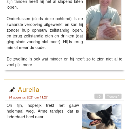
zijn tanden heeft hij het al slapend laten
lopen.
Ondertussen (sinds deze ochtend) is de
zwaarste verdoving uitgewerkt, en kan hij
zonder hulp opnieuw zelfstandig lopen,
en terug zelfstandig eten en drinken (dat
ging sinds zondag niet meer). Hij is terug
min of meer de oude.
De zwelling is ook wat minder en hij heeft zo te zien niet al te
veel pijn meer.
Aurelia
+0
" quote "
24 augustus 2021 om 11:27
Oh fijn, hopelijk trekt het gauw
helemaal weg. Arme tandjes, dat is
inderdaad heel naar.