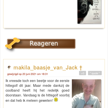
makila_baasje_van_Jack †
+0
" quote "
gewijzigd op 20 juni 2021 om 18:31
Ik vreesde toch een beetje voor de eerste
hittegolf dit jaar. Maar mede dankzij de
coolband heeft hij het redelijk goed
doorstaan. Vandaag is de hittegolf voorbij
en dat heb ik meteen geweten!