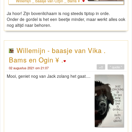
Willemijn _ baasje van Ozjin _ Bams ¥ .
Ja hoor! Zijn bovenlichaam is nog steeds tiptop in orde.
Onder de gordel is het een beetje minder, maar werkt alles ook
nog altijd naar behoren.
Willemijn - baasje van Vika .
Bams en Ogin ¥ .
+0
" quote "
02 augustus 2021 om 21:07
Mooi, geniet nog van Jack zolang het gaat....