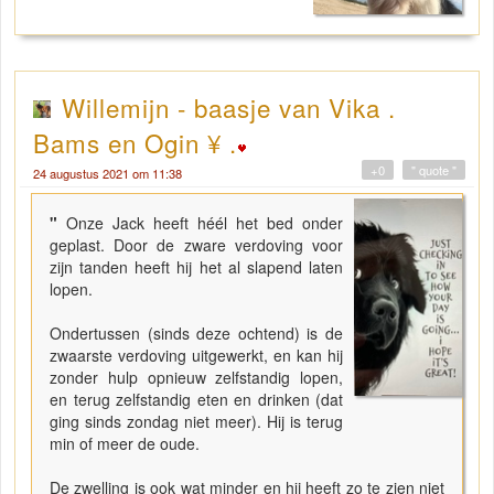
Willemijn - baasje van Vika .
Bams en Ogin ¥ .
+0
" quote "
24 augustus 2021 om 11:38
"
Onze Jack heeft héél het bed onder
geplast. Door de zware verdoving voor
zijn tanden heeft hij het al slapend laten
lopen.
Ondertussen (sinds deze ochtend) is de
zwaarste verdoving uitgewerkt, en kan hij
zonder hulp opnieuw zelfstandig lopen,
en terug zelfstandig eten en drinken (dat
ging sinds zondag niet meer). Hij is terug
min of meer de oude.
De zwelling is ook wat minder en hij heeft zo te zien niet