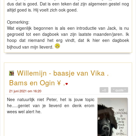
dus dat is goed. Dat is een teken dat zijn algemeen gestel nog
altijd goed is. Hij voelt zich ook goed.
Opmerking:
Wat eigenlijk begonnen is als een introductie van Jack, is nu
gegroeid tot een dagboek van zijn laatste maanden/jaren. Ik
hoop dat niemand het erg vindt, dat ik hier een dagboek
bijhoud van mijn lieverd.
Willemijn - baasje van Vika .
Bams en Ogin ¥ .
+0
" quote "
21 juni 2021 om 16:20
Nee natuurlijk niet Peter, het is jouw topic
he.....geniet van je lieverd en denk erom
wees wel alert he.