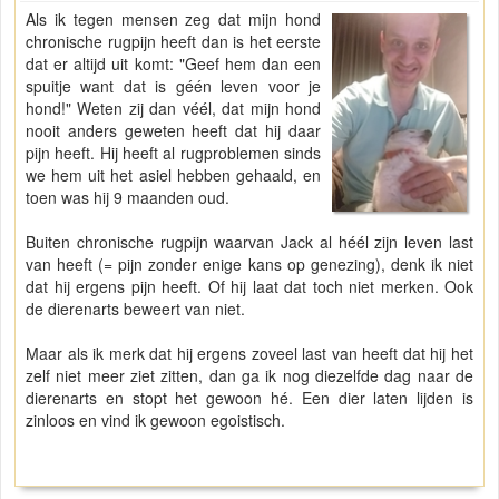
Als ik tegen mensen zeg dat mijn hond
chronische rugpijn heeft dan is het eerste
dat er altijd uit komt: "Geef hem dan een
spuitje want dat is géén leven voor je
hond!" Weten zij dan véél, dat mijn hond
nooit anders geweten heeft dat hij daar
pijn heeft. Hij heeft al rugproblemen sinds
we hem uit het asiel hebben gehaald, en
toen was hij 9 maanden oud.
Buiten chronische rugpijn waarvan Jack al héél zijn leven last
van heeft (= pijn zonder enige kans op genezing), denk ik niet
dat hij ergens pijn heeft. Of hij laat dat toch niet merken. Ook
de dierenarts beweert van niet.
Maar als ik merk dat hij ergens zoveel last van heeft dat hij het
zelf niet meer ziet zitten, dan ga ik nog diezelfde dag naar de
dierenarts en stopt het gewoon hé. Een dier laten lijden is
zinloos en vind ik gewoon egoistisch.