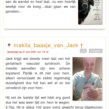
aan de wandel en heel laat...nu een heerlijk
weekje voor de boeg....daar gaan we van
genieten...
makila_baasje_van_Jack †
+0
" quote "
gewijzigd op 21 juni 2021 om 13:12
Jack krijgt wel steeds meer last van het
geriatrisch vasculair syndroom. De
meeste aanvallen zijn een scheve
kopstand. Pijnlijk is dit niet voor hem,
alleen veroorzaakt de ziekte regelmatig
duizeligheid dus het kan wel af en toe
vervelend zijn voor hem.
Hij eet de laatste tijd wel héél erg goed
dus het was weer tijd om hem te wegen:
5,7kg. Hij is aldus 100 gram extra gewicht terug bijgekomen,