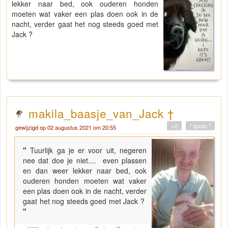
lekker naar bed, ook ouderen honden
moeten wat vaker een plas doen ook in de
nacht, verder gaat het nog steeds goed met
Jack ?
makila_baasje_van_Jack †
+0
" quote "
gewijzigd op 02 augustus 2021 om 20:55
"
Tuurlijk ga je er voor uit, negeren
nee dat doe je niet.... even plassen
en dan weer lekker naar bed, ook
ouderen honden moeten wat vaker
een plas doen ook in de nacht, verder
gaat het nog steeds goed met Jack ?
"