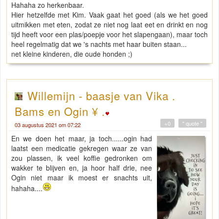
Hahaha zo herkenbaar.
Hier hetzelfde met Kim. Vaak gaat het goed (als we het goed
uitmikken met eten, zodat ze niet nog laat eet en drinkt en nog
tijd heeft voor een plas/poepje voor het slapengaan), maar toch
heel regelmatig dat we 's nachts met haar buiten staan...
net kleine kinderen, die oude honden ;)
Willemijn - baasje van Vika .
Bams en Ogin ¥ .
+0
" quote "
03 augustus 2021 om 07:22
En we doen het maar, ja toch......ogin had
laatst een medicatie gekregen waar ze van
zou plassen, ik veel koffie gedronken om
wakker te blijven en, ja hoor half drie, nee
Ogin niet maar ik moest er snachts uit,
hahaha....