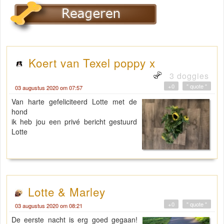
Koert van Texel poppy x
3 doggies
+0
" quote "
03 augustus 2020 om 07:57
Van harte gefeliciteerd Lotte met de
hond
ik heb jou een privé bericht gestuurd
Lotte
Lotte & Marley
+0
" quote "
03 augustus 2020 om 08:21
De eerste nacht is erg goed gegaan!