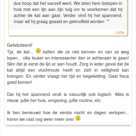
dus hoop dat het vanzelf went. We laten hem loslopen in
huis met een lijn aan zijn tuig om te voorkomen dat hij
achter de kat aan gaat. Verder vind hij het spannend,
maar wil hij graag geaaid en geknuffeld worden
"
Lotte
Gefeliciteerd!
Tja, de kat...
katten die ze niet kennen en van ze weg
lopen... niks leuker en interessanter dan er achteraan te gaan!
Slim dat je eerst de lijn er aan houdt. Zorg in ieder geval dat de
kat altijd een vluchtroute heeft en zich in veiligheid kan
brengen. En verder vraagt het tijd en begeleiding. Gaat heus
goed komen!
Dat hij het spannend vindt is natuurlijk ook logisch. Alles is
nieuw: jullie het huis, omgeving, jullie routine, etc.
Ik ben benieuwd hoe de eerste nacht en dagen verlopen...
horen we vast nog weer meer over