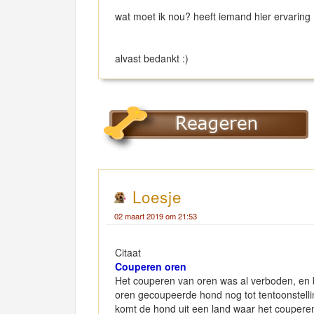
wat moet ik nou? heeft iemand hier ervaring 
alvast bedankt :)
Loesje
02 maart 2019 om 21:53
Citaat
Couperen oren
Het couperen van oren was al verboden, en bl
oren gecoupeerde hond nog tot tentoonstelli
komt de hond uit een land waar het couperen