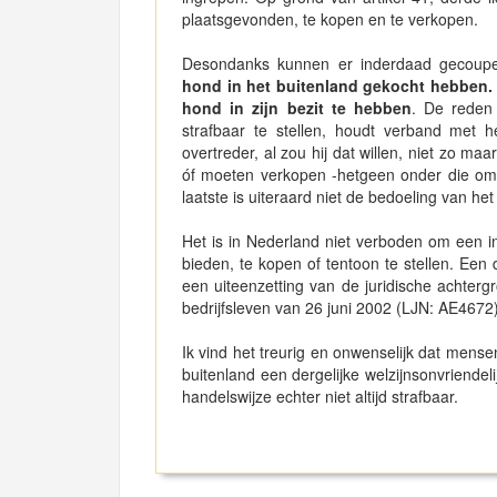
plaatsgevonden, te kopen en te verkopen.
Desondanks kunnen er inderdaad gecoupe
hond in het buitenland gekocht hebben. 
hond in zijn bezit te hebben
. De reden
strafbaar te stellen, houdt verband met h
overtreder, al zou hij dat willen, niet zo 
óf moeten verkopen -hetgeen onder die oms
laatste is uiteraard niet de bedoeling van h
Het is in Nederland niet verboden om een i
bieden, te kopen of tentoon te stellen. Een 
een uiteenzetting van de juridische achterg
bedrijfsleven van 26 juni 2002 (LJN: AE4672)
Ik vind het treurig en onwenselijk dat mensen
buitenland een dergelijke welzijnsonvriendel
handelswijze echter niet altijd strafbaar.