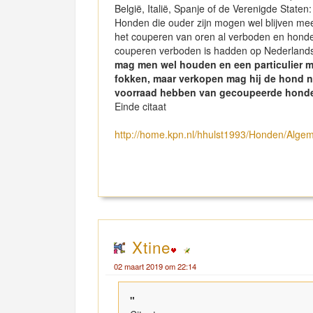
België, Italië, Spanje of de Verenigde Staten:
Honden die ouder zijn mogen wel blijven m
het couperen van oren al verboden en honden
couperen verboden is hadden op Nederland
mag men wel houden en een particulier m
fokken, maar verkopen mag hij de hond ni
voorraad hebben van gecoupeerde honde
Einde citaat
http://home.kpn.nl/hhulst1993/Honden/Algeme
Xtine
02 maart 2019 om 22:14
"