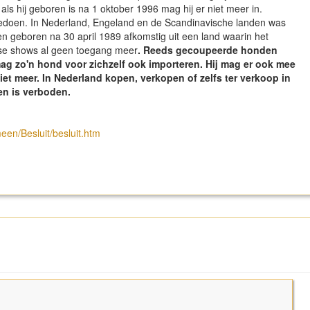
 als hij geboren is na 1 oktober 1996 mag hij er niet meer in.
eedoen. In Nederland, Engeland en de Scandinavische landen was
 geboren na 30 april 1989 afkomstig uit een land waarin het
se shows al geen toegang meer
. Reeds gecoupeerde honden
ag zo'n hond voor zichzelf ook importeren. Hij mag er ook mee
et meer. In Nederland kopen, verkopen of zelfs ter verkoop in
n is verboden.
en/Besluit/besluit.htm