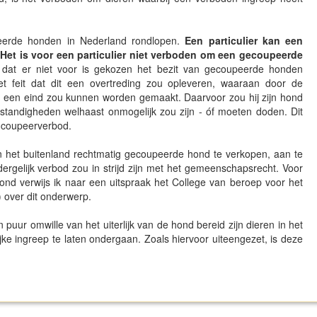
erde honden in Nederland rondlopen.
Een particulier kan een
Het is voor een particulier niet verboden om een gecoupeerde
 dat er niet voor is gekozen het bezit van gecoupeerde honden
et feit dat dit een overtreding zou opleveren, waaraan door de
maar een eind zou kunnen worden gemaakt. Daarvoor zou hij zijn hond
tandigheden welhaast onmogelijk zou zijn - óf moeten doden. Dit
et coupeerverbod.
n het buitenland rechtmatig gecoupeer­de hond te verkopen, aan te
dergelijk verbod zou in strijd zijn met het gemeenschapsrecht. Voor
rond verwijs ik naar een uitspraak het College van beroep voor het
 over dit onderwerp.
 puur omwille van het uiterlijk van de hond bereid zijn dieren in het
ijke ingreep te laten ondergaan. Zoals hiervoor uiteengezet, is deze