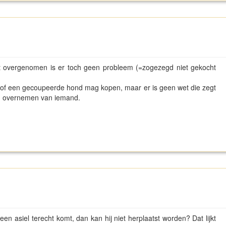
ebt overgenomen is er toch geen probleem (=zogezegd niet gekocht
 of een gecoupeerde hond mag kopen, maar er is geen wet die zegt
ag overnemen van iemand.
n asiel terecht komt, dan kan hij niet herplaatst worden? Dat lijkt