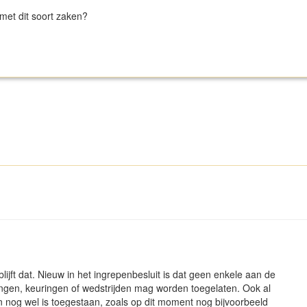
met dit soort zaken?
ijft dat. Nieuw in het ingrepenbesluit is dat geen enkele aan de
ngen, keuringen of wedstrijden mag worden toegelaten. Ook al
 nog wel is toegestaan, zoals op dit moment nog bijvoorbeeld