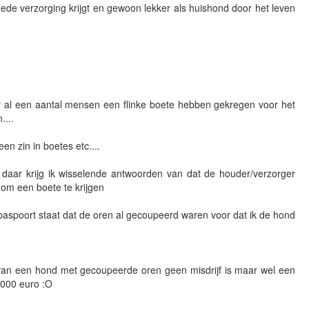
oede verzorging krijgt en gewoon lekker als huishond door het leven
er al een aantal mensen een flinke boete hebben gekregen voor het
...
n zin in boetes etc....
 daar krijg ik wisselende antwoorden van dat de houder/verzorger
om een boete te krijgen
 paspoort staat dat de oren al gecoupeerd waren voor dat ik de hond
 van een hond met gecoupeerde oren geen misdrijf is maar wel een
.000 euro :O