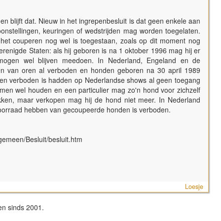
 blijft dat. Nieuw in het ingrepenbesluit is dat geen enkele aan
onstellingen, keuringen of wedstrijden mag worden toegelaten.
het couperen nog wel is toegestaan, zoals op dit moment nog
 Verenigde Staten: als hij geboren is na 1 oktober 1996 mag hij er
 mogen wel blijven meedoen. In Nederland, Engeland en de
en van oren al verboden en honden geboren na 30 april 1989
eren verboden is hadden op Nederlandse shows al geen toegang
n wel houden en een particulier mag zo'n hond voor zichzelf
kken, maar verkopen mag hij de hond niet meer. In Nederland
 voorraad hebben van gecoupeerde honden is verboden.
gemeen/Besluit/besluit.htm
Loesje
en sinds 2001.