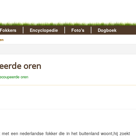
Fokkers
Encyclopedie
Foto's
Dogboek
en
eerde oren
ecoupeerde oren
met een nederlandse fokker die in het buitenland woont,hij zoekt