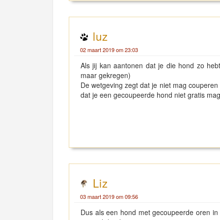
luz
02 maart 2019 om 23:03
Als jij kan aantonen dat je die hond zo h
maar gekregen)
De wetgeving zegt dat je niet mag couperen
dat je een gecoupeerde hond niet gratis m
Liz
03 maart 2019 om 09:56
Dus als een hond met gecoupeerde oren in ee