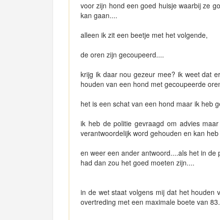
voor zijn hond een goed huisje waarbij ze g
kan gaan....
alleen ik zit een beetje met het volgende,
de oren zijn gecoupeerd....
krijg ik daar nou gezeur mee? ik weet dat 
houden van een hond met gecoupeerde oren.
het is een schat van een hond maar ik heb gee
ik heb de politie gevraagd om advies maar
verantwoordelijk word gehouden en kan heb 
en weer een ander antwoord....als het in de
had dan zou het goed moeten zijn....
in de wet staat volgens mij dat het houden
overtreding met een maximale boete van 83