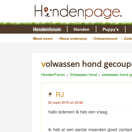
Hondenforum
Honden
Puppy's
Meest recent
• Nieuw onderwerp
• Onbeantwoord
• Zoek
volwassen hond gecoup
HondenForum
>
Volwassen hond
>
volwassen hond g
RJ
02 maart 2019 om 20:56
hallo iedereen ik heb een vraag,
ik heb al een aantal maanden goed contact 