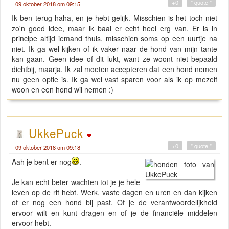
+0
" quote "
09 oktober 2018 om 09:15
Ik ben terug haha, en je hebt gelijk. Misschien is het toch niet
zo'n goed idee, maar ik baal er echt heel erg van. Er is in
principe altijd iemand thuis, misschien soms op een uurtje na
niet. Ik ga wel kijken of ik vaker naar de hond van mijn tante
kan gaan. Geen idee of dit lukt, want ze woont niet bepaald
dichtbij, maarja. Ik zal moeten accepteren dat een hond nemen
nu geen optie is. Ik ga wel vast sparen voor als ik op mezelf
woon en een hond wil nemen :)
UkkePuck
+0
" quote "
09 oktober 2018 om 09:18
Aah je bent er nog
.
Je kan echt beter wachten tot je je hele
leven op de rit hebt. Werk, vaste dagen en uren en dan kijken
of er nog een hond bij past. Of je de verantwoordelijkheid
ervoor wilt en kunt dragen en of je de financiële middelen
ervoor hebt.