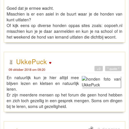
Goed dat je ermee wacht.
Misschien is er een asiel in de buurt waar je de honden van
kunt uitlaten?
Of kijk eens op diverse honden oppas sites zoals: oopoeh.nl
misschien kun je je daar aanmelden en kun je na school of in
het weekend de hond van iemand uitlaten die dichtbij woont.
UkkePuck
+0
" quote "
09 oktober 2018 om 09:20
En natuurlijk kun je hier altijd mee
blijven lezen en kletsen en natuurlijk
leren.
Er zijn meerdere mensen op het forum die geen hond hebben
en zich toch gezellig in een gesprek mengen. Soms om dingen
bij te leren, soms uit gezelligheid.