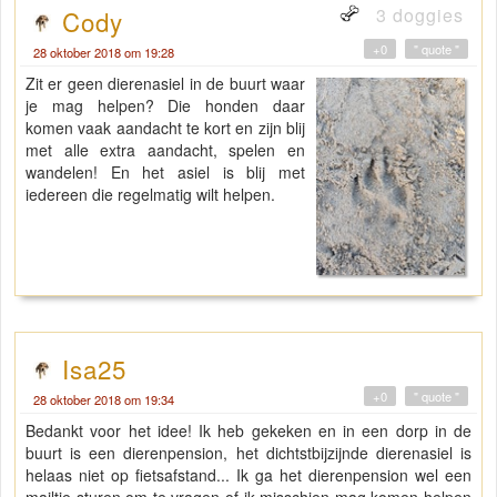
3 doggies
Cody
+0
" quote "
28 oktober 2018 om 19:28
Zit er geen dierenasiel in de buurt waar
je mag helpen? Die honden daar
komen vaak aandacht te kort en zijn blij
met alle extra aandacht, spelen en
wandelen! En het asiel is blij met
iedereen die regelmatig wilt helpen.
Isa25
+0
" quote "
28 oktober 2018 om 19:34
Bedankt voor het idee! Ik heb gekeken en in een dorp in de
buurt is een dierenpension, het dichtstbijzijnde dierenasiel is
helaas niet op fietsafstand... Ik ga het dierenpension wel een