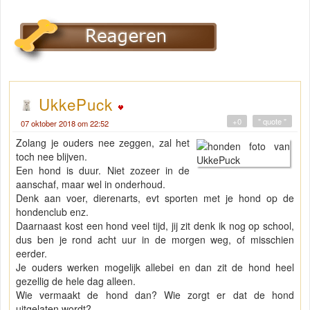
UkkePuck
+0
" quote "
07 oktober 2018 om 22:52
Zolang je ouders nee zeggen, zal het
toch nee blijven.
Een hond is duur. Niet zozeer in de
aanschaf, maar wel in onderhoud.
Denk aan voer, dierenarts, evt sporten met je hond op de
hondenclub enz.
Daarnaast kost een hond veel tijd, jij zit denk ik nog op school,
dus ben je rond acht uur in de morgen weg, of misschien
eerder.
Je ouders werken mogelijk allebei en dan zit de hond heel
gezellig de hele dag alleen.
Wie vermaakt de hond dan? Wie zorgt er dat de hond
uitgelaten wordt?