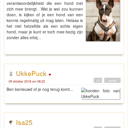
verantwoordelijkheid die een hond met
zich mee brengt. Wat je wel zou kunnen
doen, is kijken of je een hond van een
kennis regelmatig uit mag laten. Helaas is
het niet hetzelfde als een echte eigen
hond, maar je kunt er toch mee bezig zijn
zonder alles erbij...
UkkePuck
+0
" quote "
09 oktober 2018 om 08:22
Ben benieuwd of je nog terug komt...
Isa25