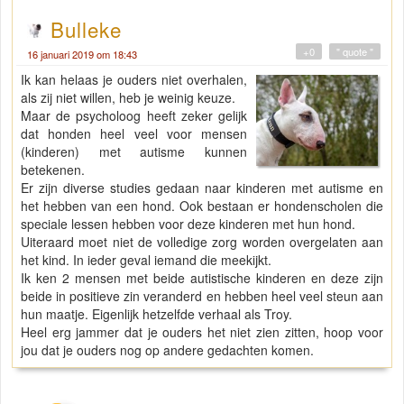
Bulleke
+0
" quote "
16 januari 2019 om 18:43
Ik kan helaas je ouders niet overhalen,
als zij niet willen, heb je weinig keuze.
Maar de psycholoog heeft zeker gelijk
dat honden heel veel voor mensen
(kinderen) met autisme kunnen
betekenen.
Er zijn diverse studies gedaan naar kinderen met autisme en
het hebben van een hond. Ook bestaan er hondenscholen die
speciale lessen hebben voor deze kinderen met hun hond.
Uiteraard moet niet de volledige zorg worden overgelaten aan
het kind. In ieder geval iemand die meekijkt.
Ik ken 2 mensen met beide autistische kinderen en deze zijn
beide in positieve zin veranderd en hebben heel veel steun aan
hun maatje. Eigenlijk hetzelfde verhaal als Troy.
Heel erg jammer dat je ouders het niet zien zitten, hoop voor
jou dat je ouders nog op andere gedachten komen.