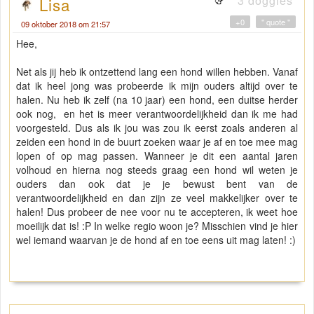
3 doggies
Lisa
+0
" quote "
09 oktober 2018 om 21:57
Hee,
Net als jij heb ik ontzettend lang een hond willen hebben. Vanaf
dat ik heel jong was probeerde ik mijn ouders altijd over te
halen. Nu heb ik zelf (na 10 jaar) een hond, een duitse herder
ook nog, en het is meer verantwoordelijkheid dan ik me had
voorgesteld. Dus als ik jou was zou ik eerst zoals anderen al
zeiden een hond in de buurt zoeken waar je af en toe mee mag
lopen of op mag passen. Wanneer je dit een aantal jaren
volhoud en hierna nog steeds graag een hond wil weten je
ouders dan ook dat je je bewust bent van de
verantwoordelijkheid en dan zijn ze veel makkelijker over te
halen! Dus probeer de nee voor nu te accepteren, ik weet hoe
moeilijk dat is! :P In welke regio woon je? Misschien vind je hier
wel iemand waarvan je de hond af en toe eens uit mag laten! :)