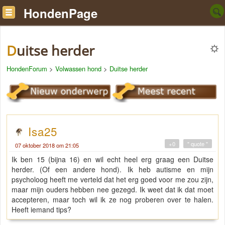
HondenPage
Duitse herder
HondenForum
>
Volwassen hond
>
Duitse herder
Isa25
+0
" quote "
07 oktober 2018 om 21:05
Ik ben 15 (bijna 16) en wil echt heel erg graag een Duitse
herder. (Of een andere hond). Ik heb autisme en mijn
psycholoog heeft me verteld dat het erg goed voor me zou zijn,
maar mijn ouders hebben nee gezegd. Ik weet dat ik dat moet
accepteren, maar toch wil ik ze nog proberen over te halen.
Heeft iemand tips?