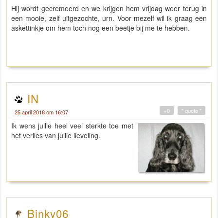
Hij wordt gecremeerd en we krijgen hem vrijdag weer terug in
een mooie, zelf uitgezochte, urn. Voor mezelf wil ik graag een
askettinkje om hem toch nog een beetje bij me te hebben.
IN
+0
" quote "
25 april 2018 om 16:07
Ik wens jullie heel veel sterkte toe met
het verlies van jullie lieveling.
Binky06