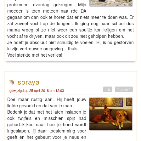
problemen overdag gekregen. Mijn
moeder is toen meteen naa rde DA
gegaan om dan ook te horen dat er niets meer te doen was. Er
zat zoveel vocht op de longen.. Ik ging nog naar school dus
mama vroeg of ze niet weer een spuitje kon krijgen om het
vocht af te drijven, maar ook dit zou niet geholpen hebben.
Je hoeft je absoluut niet schuldig te voelen. Hij is nu gestorven
in zijn vertrouwde omgeving... thuis...
Veel sterkte met het verlies!
soraya
+0
" quote "
gewijzigd op 25 april 2018 om 12:03
Doe maar rustig aan. Hij heeft jouw
liefde gevoeld en dat van je man.
Bedenk je dat met het laten inslapen je
ook twijfels en misschien spijt had
gehad..kijken naar hoe je hond wordt
ingeslapen, jij daar toestemming voor
geeft en het gebeurt voor je neus en