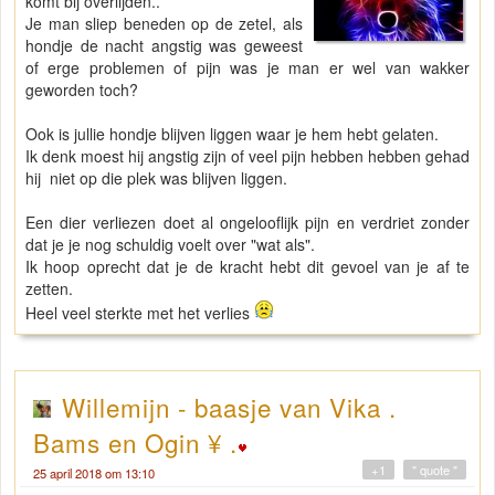
komt bij overlijden..
Je man sliep beneden op de zetel, als
hondje de nacht angstig was geweest
of erge problemen of pijn was je man er wel van wakker
geworden toch?
Ook is jullie hondje blijven liggen waar je hem hebt gelaten.
Ik denk moest hij angstig zijn of veel pijn hebben hebben gehad
hij niet op die plek was blijven liggen.
Een dier verliezen doet al ongelooflijk pijn en verdriet zonder
dat je je nog schuldig voelt over "wat als".
Ik hoop oprecht dat je de kracht hebt dit gevoel van je af te
zetten.
Heel veel sterkte met het verlies
Willemijn - baasje van Vika .
Bams en Ogin ¥ .
+1
" quote "
25 april 2018 om 13:10