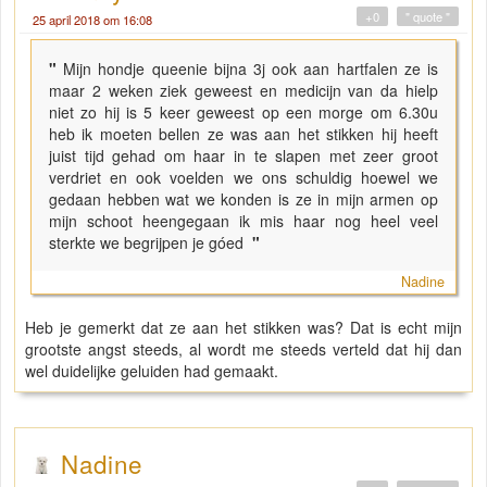
+0
" quote "
25 april 2018 om 16:08
"
Mijn hondje queenie bijna 3j ook aan hartfalen ze is
maar 2 weken ziek geweest en medicijn van da hielp
niet zo hij is 5 keer geweest op een morge om 6.30u
heb ik moeten bellen ze was aan het stikken hij heeft
juist tijd gehad om haar in te slapen met zeer groot
verdriet en ook voelden we ons schuldig hoewel we
gedaan hebben wat we konden is ze in mijn armen op
mijn schoot heengegaan ik mis haar nog heel veel
sterkte we begrijpen je góed
"
Nadine
Heb je gemerkt dat ze aan het stikken was? Dat is echt mijn
grootste angst steeds, al wordt me steeds verteld dat hij dan
wel duidelijke geluiden had gemaakt.
Nadine