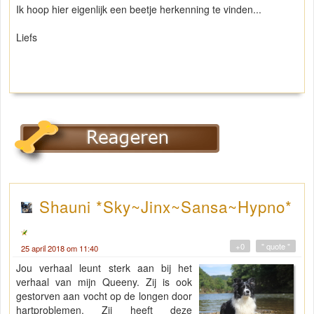
Ik hoop hier eigenlijk een beetje herkenning te vinden...
Liefs
Shauni *Sky~Jinx~Sansa~Hypno*
+0
" quote "
25 april 2018 om 11:40
Jou verhaal leunt sterk aan bij het
verhaal van mijn Queeny. Zij is ook
gestorven aan vocht op de longen door
hartproblemen. Zij heeft deze