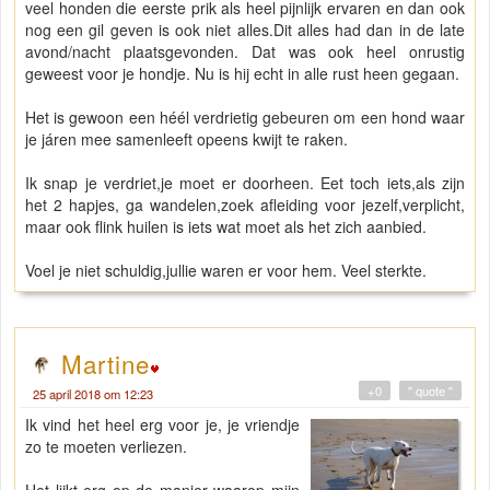
veel honden die eerste prik als heel pijnlijk ervaren en dan ook
nog een gil geven is ook niet alles.Dit alles had dan in de late
avond/nacht plaatsgevonden. Dat was ook heel onrustig
geweest voor je hondje. Nu is hij echt in alle rust heen gegaan.
Het is gewoon een héél verdrietig gebeuren om een hond waar
je járen mee samenleeft opeens kwijt te raken.
Ik snap je verdriet,je moet er doorheen. Eet toch iets,als zijn
het 2 hapjes, ga wandelen,zoek afleiding voor jezelf,verplicht,
maar ook flink huilen is iets wat moet als het zich aanbied.
Voel je niet schuldig,jullie waren er voor hem. Veel sterkte.
Martine
+0
" quote "
25 april 2018 om 12:23
Ik vind het heel erg voor je, je vriendje
zo te moeten verliezen.