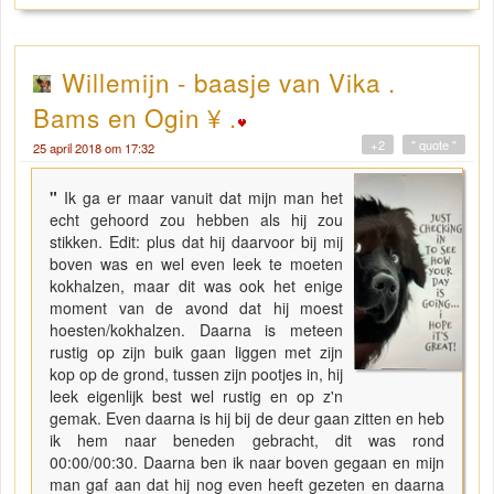
Willemijn - baasje van Vika .
Bams en Ogin ¥ .
+2
" quote "
25 april 2018 om 17:32
"
Ik ga er maar vanuit dat mijn man het
echt gehoord zou hebben als hij zou
stikken. Edit: plus dat hij daarvoor bij mij
boven was en wel even leek te moeten
kokhalzen, maar dit was ook het enige
moment van de avond dat hij moest
hoesten/kokhalzen. Daarna is meteen
rustig op zijn buik gaan liggen met zijn
kop op de grond, tussen zijn pootjes in, hij
leek eigenlijk best wel rustig en op z'n
gemak. Even daarna is hij bij de deur gaan zitten en heb
ik hem naar beneden gebracht, dit was rond
00:00/00:30. Daarna ben ik naar boven gegaan en mijn
man gaf aan dat hij nog even heeft gezeten en daarna