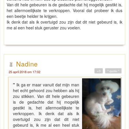
Van dit hele gebeuren is de gedachte dat hij mogelijk gestikt is,
het allermoeilijkste te verkroppen. Vooral dat probeer ik dus
een beetje helder te krijgen.
Ik denk dat als ik overtuigd zou zijn dat dit niet gebeurd is, ik
me al een heel stuk geruster zou voelen.
Nadine
+0
" quote "
25 april 2018 om 17:02
"
Ik ga er maar vanuit dat mijn man
het echt gehoord zou hebben als hij
zou stikken. Van dit hele gebeuren
is de gedachte dat hij mogelijk
gestikt is, het allermoeilijkste te
verkroppen. Ik denk dat als ik
overtuigd zou zijn dat dit niet
gebeurd is, ik me al een heel stuk