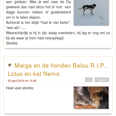
aan gedaan. Was je wel naar de Da
geweest dan had deze het of met een
dagje kunnen rekken of geadviseerd
om in te laten slapen.
Achteraf is het altijd "had ik niet beter",
"wat als".......
Waarschijnlijk is hij in zijn slaap overleden, hij lag er nog net zo
bij als waar je hem had neergelegd.
Sterkte
Marga en de honden Balou R.I.P.,
Lotus en kat Nemo.
+0
" quote "
25 april 2018 om 15:36
Heel veel sterkte.