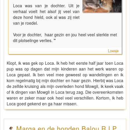
Loca was van je dochter. Uit je
verhaal voelt het alsof jij veel van
deze hond hield, ook al was zij niet
van je roedel.
Voor je dochter, haar gezin en jou heel veel sterkte met
dit plotselinge verlies.
"
Loesje
Klopt, ik was gek op Loca. Ik heb het eerste half jaar toen Loca
pup was op dagen dat mijn kinderen aan het werk waren op
Loca gepast. Ik ben veel mee geweest op wandelingen en ik
kom regelmatig bij mijn dochter en haar gezin. Hierbij was Loca
de zelfde kruising als mijn overleden hond Mowgli, ik keek vaak
of ik dingen van Mowgli in Loca terug zag. Die overeenkomsten
waren er zeker maar ook heel veel verschillen. Kortom, ik heb
Loca goed gekend en ga haar missen.
Marga en de honden Balou R.I.P.,