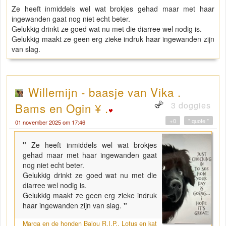
Ze heeft inmiddels wel wat brokjes gehad maar met haar
ingewanden gaat nog niet echt beter.
Gelukkig drinkt ze goed wat nu met die diarree wel nodig is.
Gelukkig maakt ze geen erg zieke indruk haar ingewanden zijn
van slag.
Willemijn - baasje van Vika .
3 doggies
Bams en Ogin ¥ .
+0
" quote "
01 november 2025 om 17:46
"
Ze heeft inmiddels wel wat brokjes
gehad maar met haar ingewanden gaat
nog niet echt beter.
Gelukkig drinkt ze goed wat nu met die
diarree wel nodig is.
Gelukkig maakt ze geen erg zieke indruk
haar ingewanden zijn van slag.
"
Marga en de honden Balou R.I.P., Lotus en kat