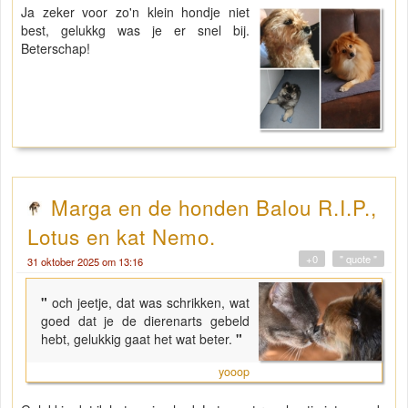
Ja zeker voor zo'n klein hondje niet
best, gelukkg was je er snel bij.
Beterschap!
Marga en de honden Balou R.I.P.,
Lotus en kat Nemo.
+0
" quote "
31 oktober 2025 om 13:16
"
och jeetje, dat was schrikken, wat
goed dat je de dierenarts gebeld
hebt, gelukkig gaat het wat beter.
"
yooop