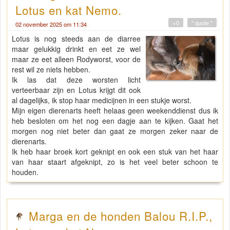
Lotus en kat Nemo.
+0
" quote "
02 november 2025 om 11:34
Lotus is nog steeds aan de diarree
maar gelukkig drinkt en eet ze wel
maar ze eet alleen Rodyworst, voor de
rest wil ze niets hebben.
Ik las dat deze worsten licht
verteerbaar zijn en Lotus krijgt dit ook
al dagelijks, ik stop haar medicijnen in een stukje worst.
Mijn eigen dierenarts heeft helaas geen weekenddienst dus ik
heb besloten om het nog een dagje aan te kijken. Gaat het
morgen nog niet beter dan gaat ze morgen zeker naar de
dierenarts.
Ik heb haar broek kort geknipt en ook een stuk van het haar
van haar staart afgeknipt, zo is het veel beter schoon te
houden.
Marga en de honden Balou R.I.P.,