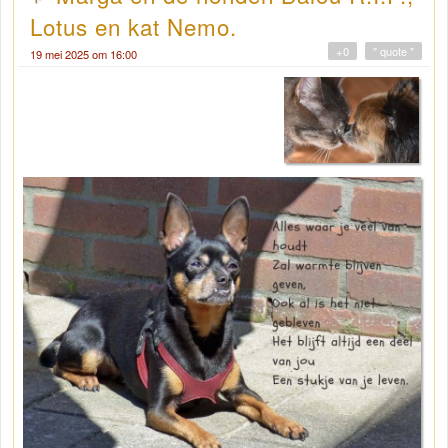
Lotus en kat Nemo.
+0
" quote "
19 mei 2025 om 16:00