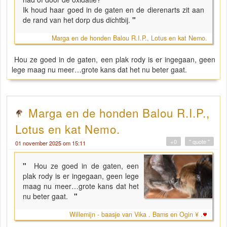
Ik houd haar goed in de gaten en de dierenarts zit aan
de rand van het dorp dus dichtbij.
"
Marga en de honden Balou R.I.P., Lotus en kat Nemo.
Hou ze goed in de gaten, een plak rody is er ingegaan, geen
lege maag nu meer…grote kans dat het nu beter gaat.
Marga en de honden Balou R.I.P.,
Lotus en kat Nemo.
+0
" quote "
01 november 2025 om 15:11
"
Hou ze goed in de gaten, een
plak rody is er ingegaan, geen lege
maag nu meer…grote kans dat het
nu beter gaat.
"
Willemijn - baasje van Vika . Bams en Ogin ¥ .