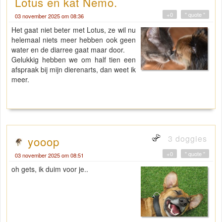
Lotus en kat Nemo.
+0
" quote "
03 november 2025 om 08:36
Het gaat niet beter met Lotus, ze wil nu
helemaal niets meer hebben ook geen
water en de diarree gaat maar door.
Gelukkig hebben we om half tien een
afspraak bij mijn dierenarts, dan weet ik
meer.
3 doggies
yooop
+0
" quote "
03 november 2025 om 08:51
oh gets, ik duim voor je..