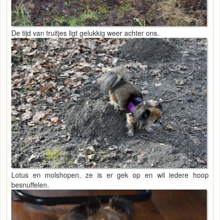
De tijd van truitjes ligt gelukkig weer achter ons.
Lotus en molshopen, ze is er gek op en wil iedere hoop
besnuffelen.