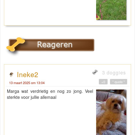
3 doggies
Ineke2
+0
" quote "
13 maart 2025 om 13:04
Marga wat verdrietig en nog zo jong. Veel
sterkte voor jullie allemaal