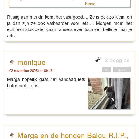
Nemo.
Rustig aan met dr, komt het vast goed…. Ze is ook zo klein, en
ja dan zijn ze ook vatbaarder voor iets…. Morgen moet het
echt een stuk beter gaan anders even toch een belletje naar je
arts.
3 doggies
monique
+0
" quote "
02 november 2025 om 09:16
Marga hopelijk gaat het vandaag iets
beter met Lotus.
Marga en de honden Balou R.I.P.,