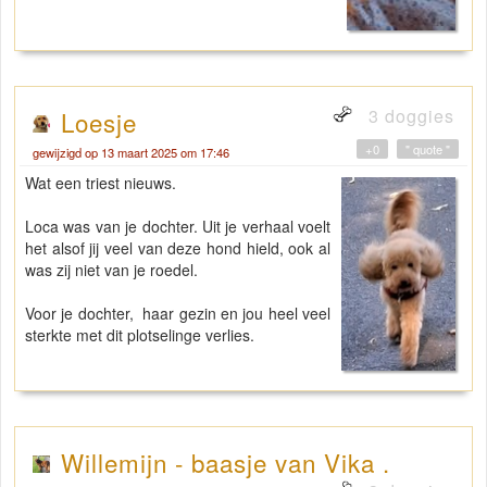
3 doggies
Loesje
+0
" quote "
gewijzigd op 13 maart 2025 om 17:46
Wat een triest nieuws.
Loca was van je dochter. Uit je verhaal voelt
het alsof jij veel van deze hond hield, ook al
was zij niet van je roedel.
Voor je dochter, haar gezin en jou heel veel
sterkte met dit plotselinge verlies.
Willemijn - baasje van Vika .