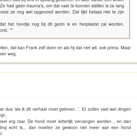
Ze had geen trauma's, om dat vast te kunnen stellen is ze lang
est ze nog wel opgevoed worden. Dat lijkt helaas niet te zijn
dat het hondje nog bij dit gezin is en herplaatst zal worden,
stond.
"
ellen, dat kan Frank zelf doen en als hij dat niet wil, ook prima. Maar
 ben weg.
r dus 'als ik dit verhaal moet geloven...'. Er zullen vast wel dingen
ijn.
eel erg raar. De hond moet letterlijk vervangen worden... en dan
ichting echt is... dan moeten ze gewoon niet meer aan een hond
n!