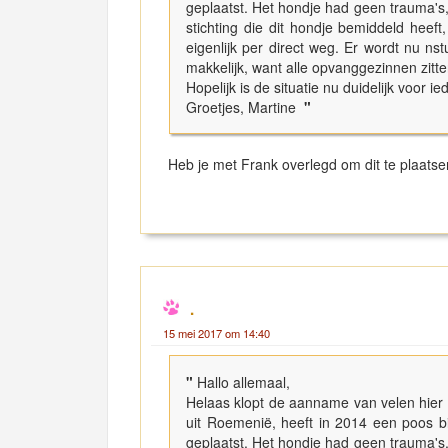
geplaatst. Het hondje had geen trauma'
stichting die dit hondje bemiddeld heeft
eigenlijk per direct weg. Er wordt nu ns
makkelijk, want alle opvanggezinnen zitte
Hopelijk is de situatie nu duidelijk voor i
Groetjes, Martine
"
Heb je met Frank overlegd om dit te plaats
.
15 mei 2017 om 14:40
"
Hallo allemaal,
Helaas klopt de aanname van velen hier 
uit Roemenië, heeft in 2014 een poos bij
geplaatst. Het hondje had geen trauma'