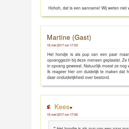
Hohoh, dat is een aanname! Wij weten niet 
Martine (Gast)
15 mei 2017 om 17:03
Het hondje is als pup van een paar maan
opvanggezin bij deze mensen geplaatst. Ze h
in opvang geweest. Natuurlijk moest ze nog w
Ik reageer hier om duidelijk te maken dat h
daar onduidelijkheid over bestond.
Kees
15 mei 2017 om 17:05
"
Het hondje is als pup van een paar ma