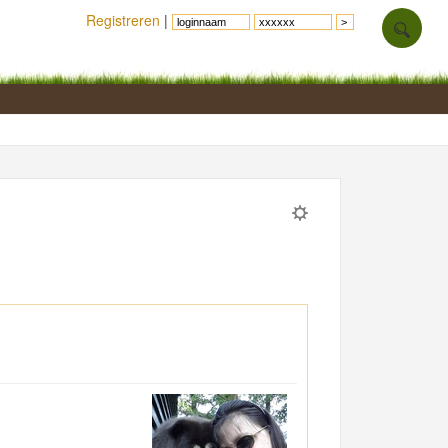
Registreren
|