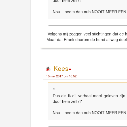
door hem zelf??
Nou... neem dan aub NOOIT MEER EEN H
Volgens mij zeggen veel stichtingen dat de h
Maar dat Frank daarom de hond al weg doet. N
Kees
15 mei 2017 om 16:52
"
Dus als ik dit verhaal moet geloven zij
door hem zelf??
Nou... neem dan aub NOOIT MEER EEN H