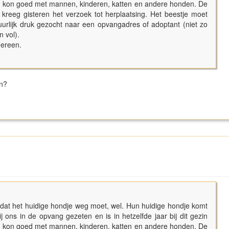
s, kon goed met mannen, kinderen, katten en andere honden. De
, kreeg gisteren het verzoek tot herplaatsing. Het beestje moet
tuurlijk druk gezocht naar een opvangadres of adoptant (niet zo
n vol).
edereen.
en?
dat het huidige hondje weg moet, wel. Hun huidige hondje komt
 ons in de opvang gezeten en is in hetzelfde jaar bij dit gezin
s, kon goed met mannen, kinderen, katten en andere honden. De