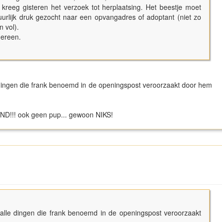
, kreeg gisteren het verzoek tot herplaatsing. Het beestje moet
tuurlijk druk gezocht naar een opvangadres of adoptant (niet zo
n vol).
edereen.
le dingen die frank benoemd in de openingspost veroorzaakt door hem
!!! ook geen pup... gewoon NIKS!
n alle dingen die frank benoemd in de openingspost veroorzaakt