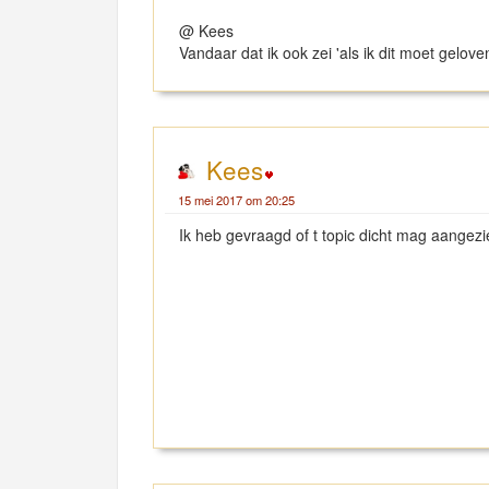
@ Kees
Vandaar dat ik ook zei 'als ik dit moet gelove
Kees
15 mei 2017 om 20:25
Ik heb gevraagd of t topic dicht mag aangezie