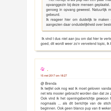
opvanggezin bij deze mensen geplaatst. 
genoeg in opvang geweest. Natuurlijk mo
gebeurd.
Ik reageer hier om duidelijk te maken 
aangezien daar onduidelijkheid over be
Ik vind t dus niet aan jou om dat hier te vert
goed, dit wordt weer zo'n vervelend topic, ik
.
15 mei 2017 om 18:27
@ Brenda
Ik twijfel ook nog wat ik moet geloven vandaa
net iets mooier gebracht worden dan dat ze z
Ook vind ik het openingsberichtje gewoon h
nogmaals ... als dit berichtje van de st
beginnen. Ook geen blanco pup van 8 weke