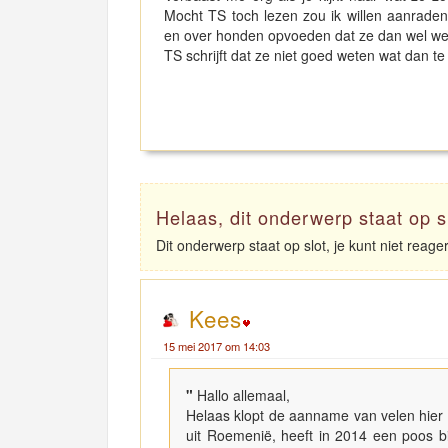
Mocht TS toch lezen zou ik willen aanrade
en over honden opvoeden dat ze dan wel we
TS schrijft dat ze niet goed weten wat dan t
Helaas, dit onderwerp staat op s
Dit onderwerp staat op slot, je kunt niet reag
Kees
15 mei 2017 om 14:03
"
Hallo allemaal,
Helaas klopt de aanname van velen hier 
uit Roemenië, heeft in 2014 een poos bij