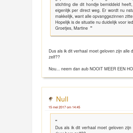
stichting die dit hondje bemiddeld heeft
eigenlijk per direct weg. Er wordt nu ns
makkelijk, want alle opvanggezinnen zitte
Hopelijk is de situatie nu duidelijk voor i
Groetjes, Martine
"
Dus als ik dit verhaal moet geloven zijn al
zelf??
Nou... neem dan aub NOOIT MEER EEN HOND
Null
15 mei 2017 om 14:45
"
Dus als ik dit verhaal moet geloven zij