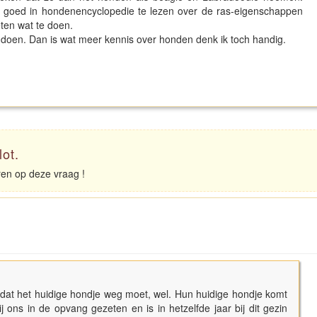
n goed in hondenencyclopedie te lezen over de ras-eigenschappen
ten wat te doen.
e doen. Dan is wat meer kennis over honden denk ik toch handig.
lot.
eren op deze vraag !
dat het huidige hondje weg moet, wel. Hun huidige hondje komt
 ons in de opvang gezeten en is in hetzelfde jaar bij dit gezin