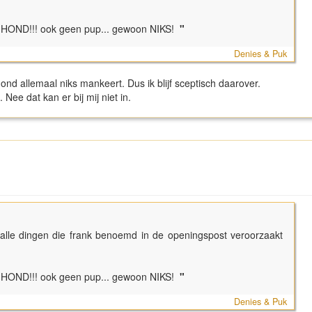
OND!!! ook geen pup... gewoon NIKS!
"
Denies & Puk
ond allemaal niks mankeert. Dus ik blijf sceptisch daarover.
ee dat kan er bij mij niet in.
n alle dingen die frank benoemd in de openingspost veroorzaakt
OND!!! ook geen pup... gewoon NIKS!
"
Denies & Puk