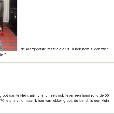
....de allergrootste maat die er is, ik heb hem alleen twee
 je ?
 groot dan te klein. mijn vriend heeft ook liever een hond rond de 50
70 iets te vind maar ik hou van lekker groot. de bench is een klein