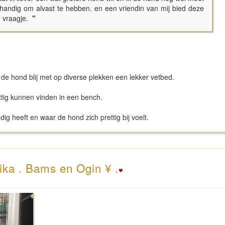
 handig om alvast te hebben. en een vriendin van mij bied deze
e vraagje.
"
.
 de hond blij met op diverse plekken een lekker vetbed.
ttig kunnen vinden in een bench.
dig heeft en waar de hond zich prettig bij voelt.
ika . Bams en Ogin ¥ .