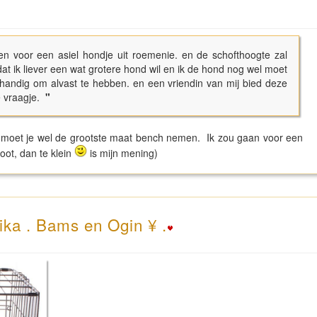
en voor een asiel hondje uit roemenie. en de schofthoogte zal
 ik liever een wat grotere hond wil en ik de hond nog wel moet
 handig om alvast te hebben. en een vriendin van mij bied deze
e vraagje.
"
, moet je wel de grootste maat bench nemen. Ik zou gaan voor een
oot, dan te klein
is mijn mening)
ika . Bams en Ogin ¥ .