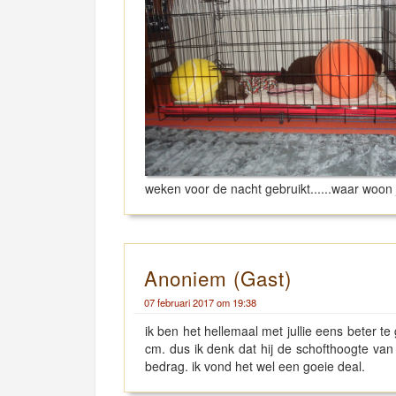
weken voor de nacht gebruikt......waar woon
Anoniem (Gast)
07 februari 2017 om 19:38
ik ben het hellemaal met jullie eens beter te
cm. dus ik denk dat hij de schofthoogte van 
bedrag. ik vond het wel een goeie deal.