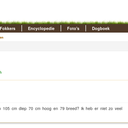
Fokkers
Encyclopedie
Foto's
Dogboek
en
h
n 105 cm diep 70 cm hoog en 79 breed? ik heb er niet zo veel