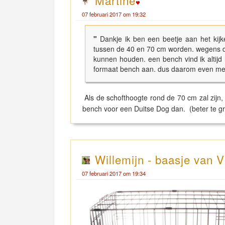
Martine
07 februari 2017 om 19:32
"
Dankje ik ben een beetje aan het kijk
tussen de 40 en 70 cm worden. wegens dat
kunnen houden. een bench vind ik altijd
formaat bench aan. dus daarom even m
Als de schofthoogte rond de 70 cm zal zijn
bench voor een Duitse Dog dan. (beter te gr
Willemijn - baasje van V
07 februari 2017 om 19:34