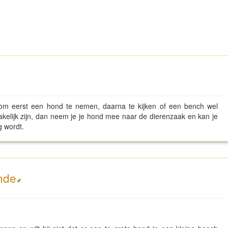
 om eerst een hond te nemen, daarna te kijken of een bench wel
kelijk zijn, dan neem je je hond mee naar de dierenzaak en kan je
g wordt.
nde