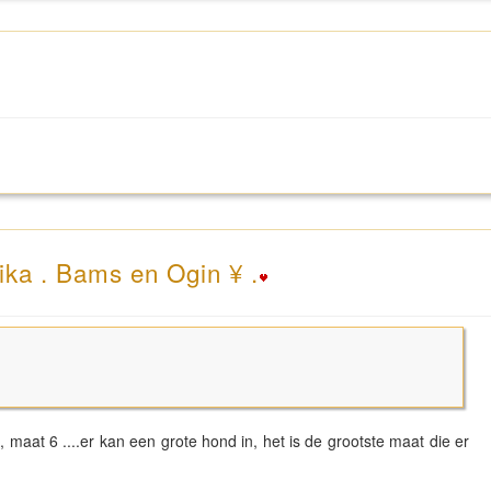
ika . Bams en Ogin ¥ .
, maat 6 ....er kan een grote hond in, het is de grootste maat die er