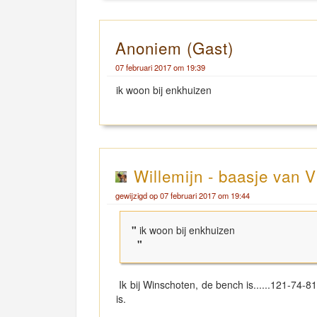
Anoniem (Gast)
07 februari 2017 om 19:39
ik woon bij enkhuizen
Willemijn - baasje van V
gewijzigd op 07 februari 2017 om 19:44
"
ik woon bij enkhuizen
"
Ik bij Winschoten, de bench is......121-74-81
is.