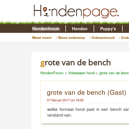
Hondenforum
Honden
Puppy's
Meest recent
• Nieuw onderwerp
• Onbeantwoord
• Zoek
grote van de bench
HondenForum
>
Volwassen hond
>
grote van de benc
grote van de bench (Gast)
07 februari 2017 om 18:59
welke formaat hond past in een bench va
verstand van.