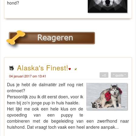
hond?
Alaska's Finest!
+0
" quote "
04 januari 2017 om 13:41
Dus je hebt de dalmatiër zelf nog niet
ontmoet?
Persoonlijk zou ik dit eerst doen, voor ik
hem bij zo'n jonge pup in huis haalde.
Het lijkt me ook een hele klus om de
opvoeding van een puppy te
combineren met de begeleiding van een zwerfhond naar
huishond. Dat vraagt toch vaak een heel andere aanpak...