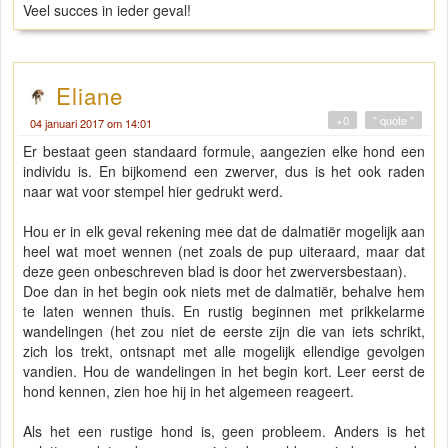
Veel succes in ieder geval!
Eliane
+0
" quote "
04 januari 2017 om 14:01
Er bestaat geen standaard formule, aangezien elke hond een
individu is. En bijkomend een zwerver, dus is het ook raden
naar wat voor stempel hier gedrukt werd.
Hou er in elk geval rekening mee dat de dalmatiër mogelijk aan
heel wat moet wennen (net zoals de pup uiteraard, maar dat
deze geen onbeschreven blad is door het zwerversbestaan).
Doe dan in het begin ook niets met de dalmatiër, behalve hem
te laten wennen thuis. En rustig beginnen met prikkelarme
wandelingen (het zou niet de eerste zijn die van iets schrikt,
zich los trekt, ontsnapt met alle mogelijk ellendige gevolgen
vandien. Hou de wandelingen in het begin kort. Leer eerst de
hond kennen, zien hoe hij in het algemeen reageert.
Als het een rustige hond is, geen probleem. Anders is het