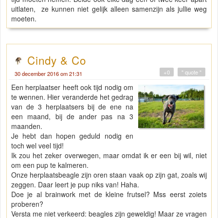
uitlaten, ze kunnen niet gelijk alleen samenzijn als jullie weg
moeten.
Cindy & Co
+0
" quote "
30 december 2016 om 21:31
Een herplaatser heeft ook tijd nodig om
te wennen. Hier veranderde het gedrag
van de 3 herplaatsers bij de ene na
een maand, bij de ander pas na 3
maanden.
Je hebt dan hopen geduld nodig en
toch wel veel tijd!
Ik zou het zeker overwegen, maar omdat ik er een bij wil, niet
om een pup te kalmeren.
Onze herplaatsbeagle zijn oren staan vaak op zijn gat, zoals wij
zeggen. Daar leert je pup niks van! Haha.
Doe je al brainwork met de kleine frutsel? Mss eerst zoiets
proberen?
Versta me niet verkeerd: beagles zijn geweldig! Maar ze vragen