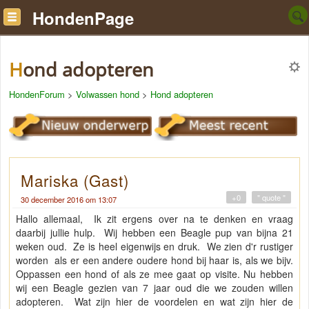
HondenPage
Hond adopteren
HondenForum
>
Volwassen hond
>
Hond adopteren
Mariska (Gast)
+0
" quote "
30 december 2016 om 13:07
Hallo allemaal, Ik zit ergens over na te denken en vraag
daarbij jullie hulp. Wij hebben een Beagle pup van bijna 21
weken oud. Ze is heel eigenwijs en druk. We zien d'r rustiger
worden als er een andere oudere hond bij haar is, als we bijv.
Oppassen een hond of als ze mee gaat op visite. Nu hebben
wij een Beagle gezien van 7 jaar oud die we zouden willen
adopteren. Wat zijn hier de voordelen en wat zijn hier de