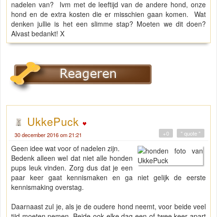
nadelen van? Ivm met de leeftijd van de andere hond, onze
hond en de extra kosten die er misschien gaan komen. Wat
denken jullie is het een slimme stap? Moeten we dit doen?
Alvast bedankt! X
UkkePuck
+0
" quote "
30 december 2016 om 21:21
Geen idee wat voor of nadelen zijn.
Bedenk alleen wel dat niet alle honden
pups leuk vinden. Zorg dus dat je een
paar keer gaat kennismaken en ga niet gelijk de eerste
kennismaking overstag.
Daarnaast zul je, als je de oudere hond neemt, voor beide veel
tijd moeten nemen. Beide ook elke dag een of twee keer apart