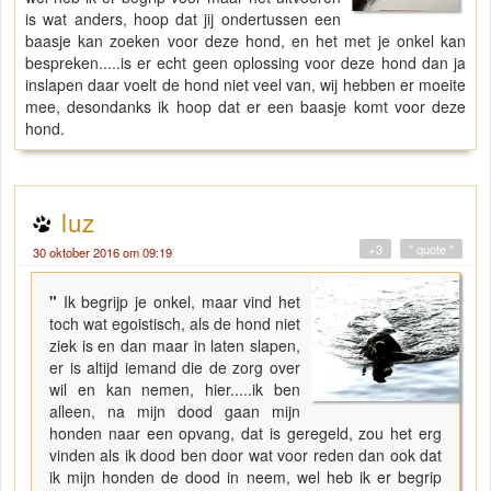
is wat anders, hoop dat jij ondertussen een
baasje kan zoeken voor deze hond, en het met je onkel kan
bespreken.....is er echt geen oplossing voor deze hond dan ja
inslapen daar voelt de hond niet veel van, wij hebben er moeite
mee, desondanks ik hoop dat er een baasje komt voor deze
hond.
luz
+3
" quote "
30 oktober 2016 om 09:19
"
Ik begrijp je onkel, maar vind het
toch wat egoistisch, als de hond niet
ziek is en dan maar in laten slapen,
er is altijd iemand die de zorg over
wil en kan nemen, hier.....ik ben
alleen, na mijn dood gaan mijn
honden naar een opvang, dat is geregeld, zou het erg
vinden als ik dood ben door wat voor reden dan ook dat
ik mijn honden de dood in neem, wel heb ik er begrip