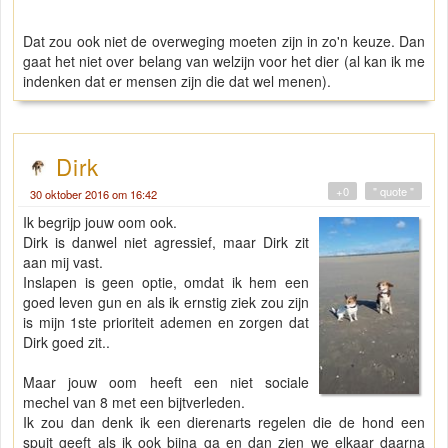
Dat zou ook niet de overweging moeten zijn in zo'n keuze. Dan
gaat het niet over belang van welzijn voor het dier (al kan ik me
indenken dat er mensen zijn die dat wel menen).
Dirk
+0
" quote "
30 oktober 2016 om 16:42
Ik begrijp jouw oom ook.
Dirk is danwel niet agressief, maar Dirk zit
aan mij vast.
Inslapen is geen optie, omdat ik hem een
goed leven gun en als ik ernstig ziek zou zijn
is mijn 1ste prioriteit ademen en zorgen dat
Dirk goed zit..
Maar jouw oom heeft een niet sociale
mechel van 8 met een bijtverleden.
Ik zou dan denk ik een dierenarts regelen die de hond een
spuit geeft als ik ook bijna ga en dan zien we elkaar daarna