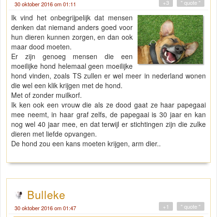
+3
" quote "
30 oktober 2016 om 01:11
Ik vind het onbegrijpelijk dat mensen
denken dat niemand anders goed voor
hun dieren kunnen zorgen, en dan ook
maar dood moeten.
Er zijn genoeg mensen die een
moeilijke hond helemaal geen moeilijke
hond vinden, zoals TS zullen er wel meer in nederland wonen
die wel een klik krijgen met de hond.
Met of zonder muilkorf.
Ik ken ook een vrouw die als ze dood gaat ze haar papegaai
mee neemt, in haar graf zelfs, de papegaai is 30 jaar en kan
nog wel 40 jaar mee, en dat terwijl er stichtingen zijn die zulke
dieren met liefde opvangen.
De hond zou een kans moeten krijgen, arm dier..
Bulleke
+1
" quote "
30 oktober 2016 om 01:47