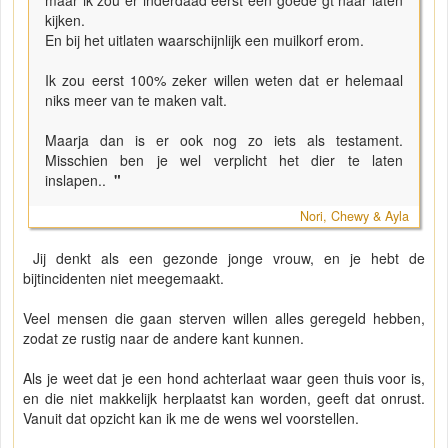
kijken.
En bij het uitlaten waarschijnlijk een muilkorf erom.
Ik zou eerst 100% zeker willen weten dat er helemaal
niks meer van te maken valt.
Maarja dan is er ook nog zo iets als testament.
Misschien ben je wel verplicht het dier te laten
inslapen..
"
Nori, Chewy & Ayla
Jij denkt als een gezonde jonge vrouw, en je hebt de
bijtincidenten niet meegemaakt.
Veel mensen die gaan sterven willen alles geregeld hebben,
zodat ze rustig naar de andere kant kunnen.
Als je weet dat je een hond achterlaat waar geen thuis voor is,
en die niet makkelijk herplaatst kan worden, geeft dat onrust.
Vanuit dat opzicht kan ik me de wens wel voorstellen.