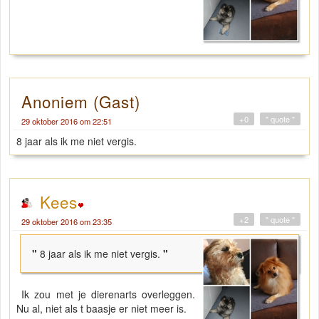
Anoniem (Gast)
+0
" quote "
29 oktober 2016 om 22:51
8 jaar als ik me niet vergis.
Kees
+2
" quote "
29 oktober 2016 om 23:35
"
8 jaar als ik me niet vergis.
"
Ik zou met je dierenarts overleggen.
Nu al, niet als t baasje er niet meer is.