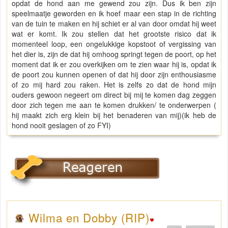
opdat de hond aan me gewend zou zijn. Dus ik ben zijn
speelmaatje geworden en ik hoef maar een stap in de richting
van de tuin te maken en hij schiet er al van door omdat hij weet
wat er komt. Ik zou stellen dat het grootste risico dat ik
momenteel loop, een ongelukkige kopstoot of vergissing van
het dier is, zijn de dat hij omhoog springt tegen de poort, op het
moment dat ik er zou overkijken om te zien waar hij is, opdat ik
de poort zou kunnen openen of dat hij door zijn enthousiasme
of zo mij hard zou raken. Het is zelfs zo dat de hond mijn
ouders gewoon negeert om direct bij mij te komen dag zeggen
door zich tegen me aan te komen drukken/ te onderwerpen (
hij maakt zich erg klein bij het benaderen van mij)(ik heb de
hond nooit geslagen of zo FYI)
Wilma en Dobby (RIP)