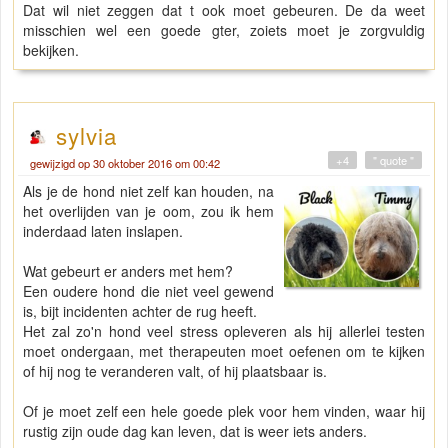
Dat wil niet zeggen dat t ook moet gebeuren. De da weet
misschien wel een goede gter, zoiets moet je zorgvuldig
bekijken.
sylvia
+4
" quote "
gewijzigd op 30 oktober 2016 om 00:42
Als je de hond niet zelf kan houden, na
het overlijden van je oom, zou ik hem
inderdaad laten inslapen.
Wat gebeurt er anders met hem?
Een oudere hond die niet veel gewend
is, bijt incidenten achter de rug heeft.
Het zal zo'n hond veel stress opleveren als hij allerlei testen
moet ondergaan, met therapeuten moet oefenen om te kijken
of hij nog te veranderen valt, of hij plaatsbaar is.
Of je moet zelf een hele goede plek voor hem vinden, waar hij
rustig zijn oude dag kan leven, dat is weer iets anders.