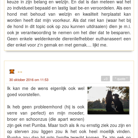
keuze in zijn belang en welzijn. En dat is dan meteen wat het
zo individueel bepaald en lastig laat be-en veroordelen. Als een
hond met behoud van welzijn en kwaliteit herplaatst kan
worden heeft dat mijn voorkeur. Als dat niet kan (waar het bij
de hond in dit topic ook op zou kunnen uitdraaien) dien je m.i.
ook je verantwoording te nemen om het dier dat te besparen.
Geen enkele weldenkende dierenliefhebber euthanaseert een
dier enkel voor z'n gemak en met gemak.... lijkt me.
--
+0
" quote "
30 oktober 2016 om 11:53
Ik kan me de wens eigenlijk ook wel
goed voorstellen.
Ik heb geen probleemhond (hij is ook
verre van perfect) en mijn moeder,
broer en schoonzus (die apart wonen)
zijn gek met Pumba. Maar toch als ik nu ernstig ziek zou zijn en
op sterven zou liggen zou ik het ook heel moeilijk vinden.
Pumba zou dan bij mijn familie terecht komen. Ze zijn gek op