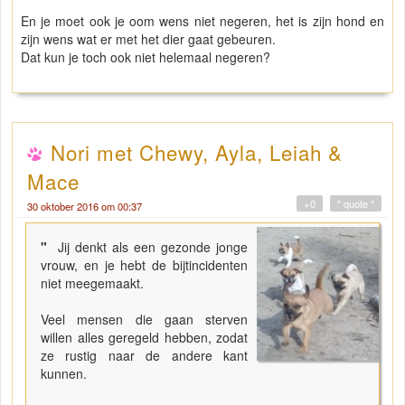
En je moet ook je oom wens niet negeren, het is zijn hond en
zijn wens wat er met het dier gaat gebeuren.
Dat kun je toch ook niet helemaal negeren?
Nori met Chewy, Ayla, Leiah &
Mace
+0
" quote "
30 oktober 2016 om 00:37
"
Jij denkt als een gezonde jonge
vrouw, en je hebt de bijtincidenten
niet meegemaakt.
Veel mensen die gaan sterven
willen alles geregeld hebben, zodat
ze rustig naar de andere kant
kunnen.