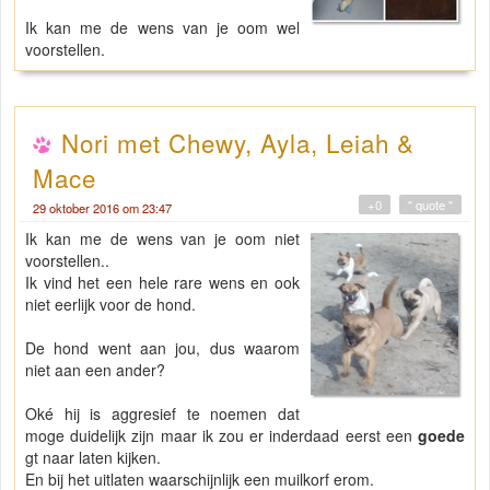
Ik kan me de wens van je oom wel
voorstellen.
Nori met Chewy, Ayla, Leiah &
Mace
+0
" quote "
29 oktober 2016 om 23:47
Ik kan me de wens van je oom niet
voorstellen..
Ik vind het een hele rare wens en ook
niet eerlijk voor de hond.
De hond went aan jou, dus waarom
niet aan een ander?
Oké hij is aggresief te noemen dat
moge duidelijk zijn maar ik zou er inderdaad eerst een
goede
gt naar laten kijken.
En bij het uitlaten waarschijnlijk een muilkorf erom.