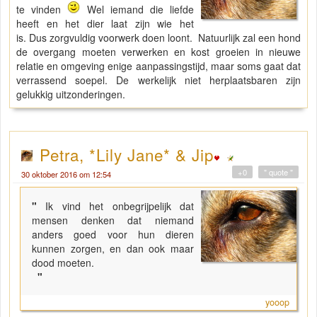
te vinden
Wel iemand die liefde
heeft en het dier laat zijn wie het
is. Dus zorgvuldig voorwerk doen loont. Natuurlijk zal een hond
de overgang moeten verwerken en kost groeien in nieuwe
relatie en omgeving enige aanpassingstijd, maar soms gaat dat
verrassend soepel. De werkelijk niet herplaatsbaren zijn
gelukkig uitzonderingen.
Petra, *Lily Jane* & Jip
+0
" quote "
30 oktober 2016 om 12:54
"
Ik vind het onbegrijpelijk dat
mensen denken dat niemand
anders goed voor hun dieren
kunnen zorgen, en dan ook maar
dood moeten.
"
yooop