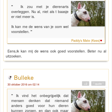
"
Ik zou met je dierenarts
overleggen. Nu al, niet als t baasje
er niet meer is.
Ik kan me de wens van je oom wel
voorstellen.
"
Paddy's Mate (Kees)
Eens,ik kan mij de wens ook goed voorstellen. Beter nu al
uitzoeken.
Bulleke
+2
" quote "
30 oktober 2016 om 02:14
"
Ik vind het onbegrijpelijk dat
mensen denken dat niemand
anders goed voor hun dieren
kunnen zorgen, en dan ook maar