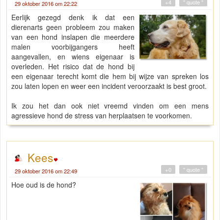
+4
" quote "
29 oktober 2016 om 22:22
Eerlijk gezegd denk ik dat een
dierenarts geen probleem zou maken
van een hond inslapen die meerdere
malen voorbijgangers heeft
aangevallen, en wiens eigenaar is
overleden. Het risico dat de hond bij
een eigenaar terecht komt die hem bij wijze van spreken los
zou laten lopen en weer een incident veroorzaakt is best groot.
Ik zou het dan ook niet vreemd vinden om een mens
agressieve hond de stress van herplaatsen te voorkomen.
Kees
+0
" quote "
29 oktober 2016 om 22:49
Hoe oud is de hond?