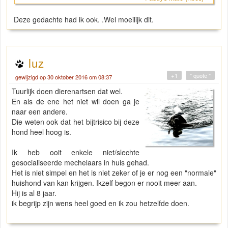
Deze gedachte had ik ook. .Wel moeilijk dit.
luz
+1
" quote "
gewijzigd op 30 oktober 2016 om 08:37
Tuurlijk doen dierenartsen dat wel.
En als de ene het niet wil doen ga je
naar een andere.
Die weten ook dat het bijtrisico bij deze
hond heel hoog is.
Ik heb ooit enkele niet/slechte
gesocialiseerde mechelaars in huis gehad.
Het is niet simpel en het is niet zeker of je er nog een "normale"
huishond van kan krijgen. Ikzelf begon er nooit meer aan.
Hij is al 8 jaar.
ik begrijp zijn wens heel goed en ik zou hetzelfde doen.