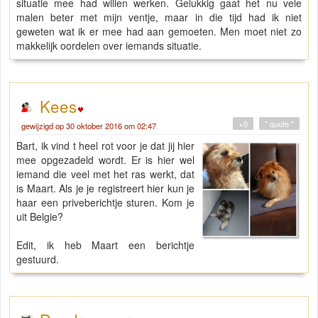
situatie mee had willen werken. Gelukkig gaat het nu vele
malen beter met mijn ventje, maar in die tijd had ik niet
geweten wat ik er mee had aan gemoeten. Men moet niet zo
makkelijk oordelen over iemands situatie.
Kees
+0
" quote "
gewijzigd op 30 oktober 2016 om 02:47
Bart, ik vind t heel rot voor je dat jij hier
mee opgezadeld wordt. Er is hier wel
iemand die veel met het ras werkt, dat
is Maart. Als je je registreert hier kun je
haar een priveberichtje sturen. Kom je
uit Belgie?
Edit, ik heb Maart een berichtje
gestuurd.