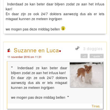
Inderdaad ze kan beter daar blijven zodat ze aan het infuus
kan!
En daar zijn ze ook 24/7 dokters aanwezig dus als er iets
misgaat kunnen ze meteen ingrijpen
we mogen pas deze middag bellen
3 doggies
Suzanne en Luca
+0
" quote "
11 november 2016 om 11:31
"
Inderdaad ze kan beter daar
blijven zodat ze aan het infuus kan!
En daar zijn ze ook 24/7 dokters
aanwezig dus als er iets misgaat
kunnen ze meteen ingrijpen
we mogen pas deze middag bellen
"
Tinaa.