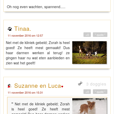
Oh nog even wachten, spannend.....
Tinaa.
+0
" quote "
11 november 2016 om 12:57
Net met de kliniek gebeld; Zorah is heel
goed! Ze heeft mest gemaakt! Dus
haar darmen werken al terug! ze
gingen haar nu wat eten aanbieden en
zien wat het geeft!
3 doggies
Suzanne en Luca
+0
" quote "
11 november 2016 om 15:31
"
Net met de kliniek gebeld; Zorah
is heel goed! Ze heeft mest