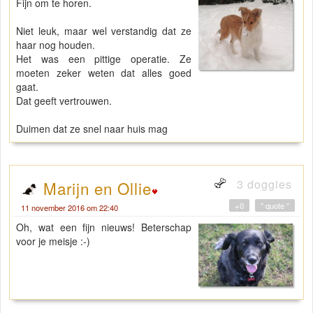
Fijn om te horen.
Niet leuk, maar wel verstandig dat ze
haar nog houden.
Het was een pittige operatie. Ze
moeten zeker weten dat alles goed
gaat.
Dat geeft vertrouwen.
Duimen dat ze snel naar huis mag
3 doggies
Marijn en Ollie
+0
" quote "
11 november 2016 om 22:40
Oh, wat een fijn nieuws! Beterschap
voor je meisje :-)