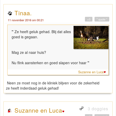
Tinaa.
+0
" quote "
11 november 2016 om 00:21
"
Ze heeft geluk gehad. Blij dat alles
goed is gegaan.
Mag ze al naar huis?
Nu flink aansterken en goed slapen voor haar
"
Suzanne en Luca
Neen ze moet nog in de kliniek blijven voor de zekerheid
ze heeft inderdaad geluk gehad!
3 doggies
Suzanne en Luca