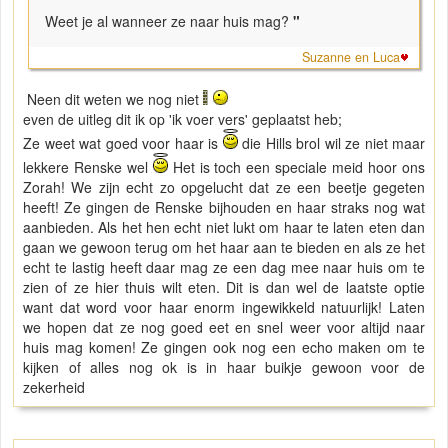
Weet je al wanneer ze naar huis mag?
"
Suzanne en Luca
Neen dit weten we nog niet
even de uitleg dit ik op 'ik voer vers' geplaatst heb;
Ze weet wat goed voor haar is
die Hills brol wil ze niet maar
lekkere Renske wel
Het is toch een speciale meid hoor ons
Zorah! We zijn echt zo opgelucht dat ze een beetje gegeten
heeft! Ze gingen de Renske bijhouden en haar straks nog wat
aanbieden. Als het hen echt niet lukt om haar te laten eten dan
gaan we gewoon terug om het haar aan te bieden en als ze het
echt te lastig heeft daar mag ze een dag mee naar huis om te
zien of ze hier thuis wilt eten. Dit is dan wel de laatste optie
want dat word voor haar enorm ingewikkeld natuurlijk! Laten
we hopen dat ze nog goed eet en snel weer voor altijd naar
huis mag komen! Ze gingen ook nog een echo maken om te
kijken of alles nog ok is in haar buikje gewoon voor de
zekerheid