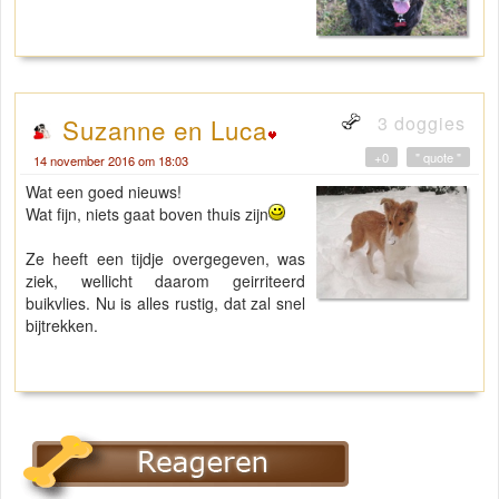
3 doggies
Suzanne en Luca
+0
" quote "
14 november 2016 om 18:03
Wat een goed nieuws!
Wat fijn, niets gaat boven thuis zijn
Ze heeft een tijdje overgegeven, was
ziek, wellicht daarom geirriteerd
buikvlies. Nu is alles rustig, dat zal snel
bijtrekken.