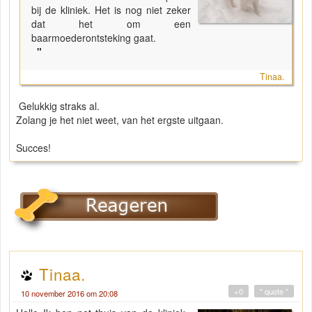
bij de kliniek. Het is nog niet zeker
dat het om een
baarmoederontsteking gaat.
"
Tinaa.
Gelukkig straks al.
Zolang je het niet weet, van het ergste uitgaan.
Succes!
Tinaa.
+0
" quote "
10 november 2016 om 20:08