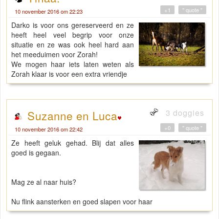
+1
" quote "
10 november 2016 om 22:23
Darko is voor ons gereserveerd en ze
heeft heel veel begrip voor onze
situatie en ze was ook heel hard aan
het meeduimen voor Zorah!
We mogen haar iets laten weten als
Zorah klaar is voor een extra vriendje
3 doggies
Suzanne en Luca
+0
" quote "
10 november 2016 om 22:42
Ze heeft geluk gehad. Blij dat alles
goed is gegaan.
Mag ze al naar huis?
Nu flink aansterken en goed slapen voor haar