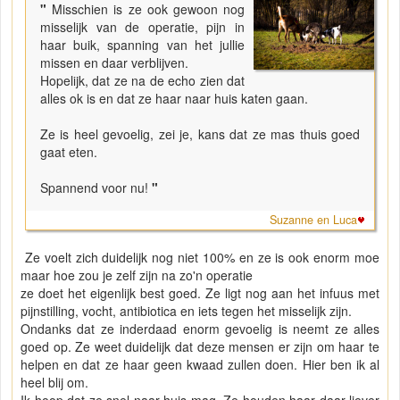
"
Misschien is ze ook gewoon nog
misselijk van de operatie, pijn in
haar buik, spanning van het jullie
missen en daar verblijven.
Hopelijk, dat ze na de echo zien dat
alles ok is en dat ze haar naar huis katen gaan.
Ze is heel gevoelig, zei je, kans dat ze mas thuis goed
gaat eten.
Spannend voor nu!
"
Suzanne en Luca
Ze voelt zich duidelijk nog niet 100% en ze is ook enorm moe
maar hoe zou je zelf zijn na zo'n operatie
ze doet het eigenlijk best goed. Ze ligt nog aan het infuus met
pijnstilling, vocht, antibiotica en iets tegen het misselijk zijn.
Ondanks dat ze inderdaad enorm gevoelig is neemt ze alles
goed op. Ze weet duidelijk dat deze mensen er zijn om haar te
helpen en dat ze haar geen kwaad zullen doen. Hier ben ik al
heel blij om.