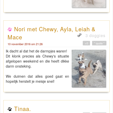
Nori met Chewy, Ayla, Leiah &
3 doggies
Mace
+0
" quote "
10 november 2016 om 21:26
Ik dacht al dat het de darmpjes waren!
Dit klonk precies als Chewy's situatie
afgelopen weekeind en die heeft dikke
darm onsteking.
We duimen dat alles goed gaat en
hopelijk herstelt je meisje snel!
Tinaa.