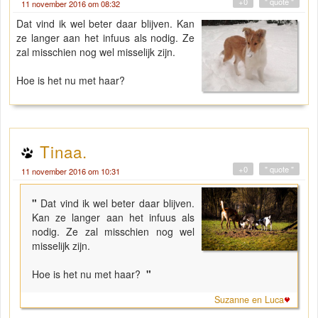
+0
" quote "
11 november 2016 om 08:32
Dat vind ik wel beter daar blijven. Kan
ze langer aan het infuus als nodig. Ze
zal misschien nog wel misselijk zijn.
Hoe is het nu met haar?
Tinaa.
+0
" quote "
11 november 2016 om 10:31
"
Dat vind ik wel beter daar blijven.
Kan ze langer aan het infuus als
nodig. Ze zal misschien nog wel
misselijk zijn.
Hoe is het nu met haar?
"
Suzanne en Luca