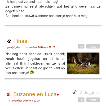
Ik hoop dat ze snel naar huis mag!
Ze gingen nu eerst afwachten wat het ging geven als ze
gegeten had.
Ben heel benieuwd wanneer ons meisje naar huis mag!
Tinaa.
+0
" quote "
gewijzigd op 11 november 2016 om 22:17
Net nog eens naar de kliniek gebeld;
zorah heeft gegeten en dit is er
allemaal flink ingebleven en ze is al
veel alerter! Het gaat de goede kant op
met ons meisje!
3 doggies
Suzanne en Luca
+0
" quote "
11 november 2016 om 22:27