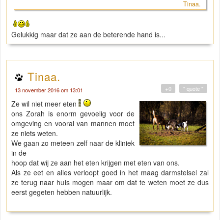
Tinaa.
Gelukkig maar dat ze aan de beterende hand is...
Tinaa.
+0
" quote "
13 november 2016 om 13:01
Ze wil niet meer eten
ons Zorah is enorm gevoelig voor de
omgeving en vooral van mannen moet
ze niets weten.
We gaan zo meteen zelf naar de kliniek
in de
hoop dat wij ze aan het eten krijgen met eten van ons.
Als ze eet en alles verloopt goed in het maag darmstelsel zal
ze terug naar huis mogen maar om dat te weten moet ze dus
eerst gegeten hebben natuurlijk.