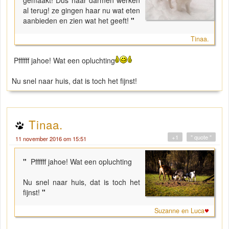
gemaakt! Dus haar darmen werken
al terug! ze gingen haar nu wat eten
aanbieden en zien wat het geeft!
"
Tinaa.
Pffffff jahoe! Wat een opluchting
Nu snel naar huis, dat is toch het fijnst!
Tinaa.
+1
" quote "
11 november 2016 om 15:51
"
Pffffff jahoe! Wat een opluchting
Nu snel naar huis, dat is toch het
fijnst!
"
Suzanne en Luca