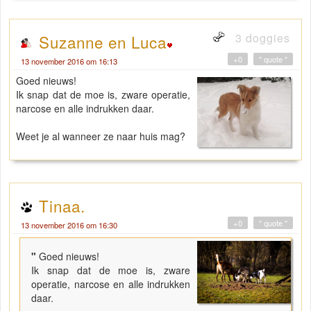
3 doggies
Suzanne en Luca
+0
" quote "
13 november 2016 om 16:13
Goed nieuws!
Ik snap dat de moe is, zware operatie,
narcose en alle indrukken daar.
Weet je al wanneer ze naar huis mag?
Tinaa.
+0
" quote "
13 november 2016 om 16:30
"
Goed nieuws!
Ik snap dat de moe is, zware
operatie, narcose en alle indrukken
daar.