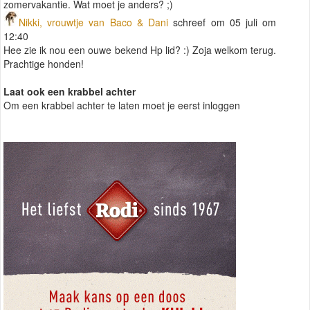
zomervakantie. Wat moet je anders? ;)
Nikki, vrouwtje van Baco & Dani
schreef om 05 juli om
12:40
Hee zie ik nou een ouwe bekend Hp lid? :) Zoja welkom terug.
Prachtige honden!
Laat ook een krabbel achter
Om een krabbel achter te laten moet je eerst inloggen