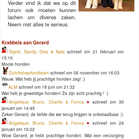
Verder vind ik dat we op dit
forum ook moeten kunnen
lachen om diverse zaken.
Neem niet alles te serieus.
Krabbels aan Gerard
Sigrid, Sandy, Diva & Nala
schreef om 21 februari om
15:10
Mooie honden
Dutchshepherdteam
schreef om 06 november om 16:03
Wauw. Wat heb jij prachtige honden zeg! :)
ALM
schreef om 18 juni om 21:32
Wat heb je geweldige honden! Ze zijn echt prachtig ! :)
Angelique; Bruno, Charlie & Fenna
schreef om 30
januari om 14:45
Zeker Gerard, de liefde die we terug krijgen is onbetaalbaar ;)
Angelique; Bruno, Charlie & Fenna
schreef om 24
januari om 16:22
Wow Gerard, je hebt prachtige honden. Wat een verzorging