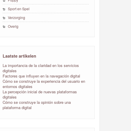
Sport en Spel
Verzorging
Overig
Laatste artikelen
La importancia de la claridad en los servicios
digitales
Factores que influyen en la navegación digital
Cómo se construye la experiencia del usuario en
entornos digitales
La percepción inicial de nuevas plataformas
digitales
Cómo se construye la opinión sobre una
plataforma digital