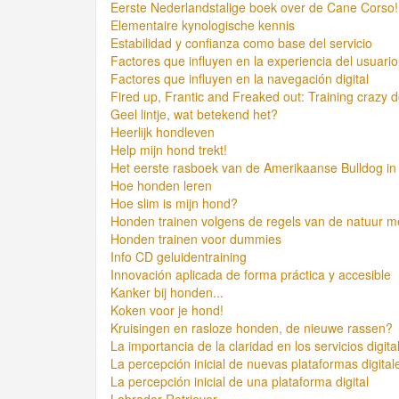
Eerste Nederlandstalige boek over de Cane Corso!
Elementaire kynologische kennis
Estabilidad y confianza como base del servicio
Factores que influyen en la experiencia del usuario 
Factores que influyen en la navegación digital
Fired up, Frantic and Freaked out: Training crazy d
Geel lintje, wat betekend het?
Heerlijk hondleven
Help mijn hond trekt!
Het eerste rasboek van de Amerikaanse Bulldog in
Hoe honden leren
Hoe slim is mijn hond?
Honden trainen volgens de regels van de natuur 
Honden trainen voor dummies
Info CD geluidentraining
Innovación aplicada de forma práctica y accesible
Kanker bij honden...
Koken voor je hond!
Kruisingen en rasloze honden, de nieuwe rassen?
La importancia de la claridad en los servicios digita
La percepción inicial de nuevas plataformas digital
La percepción inicial de una plataforma digital
Labrador Retriever