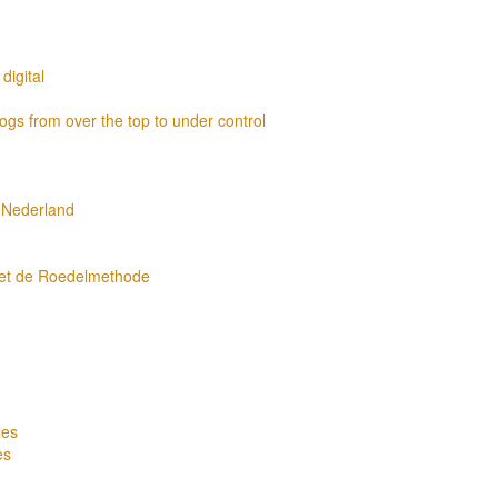
digital
ogs from over the top to under control
 Nederland
met de Roedelmethode
les
es