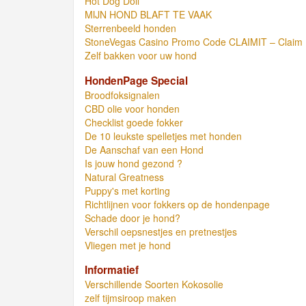
Hot Dog Doll
MIJN HOND BLAFT TE VAAK
Sterrenbeeld honden
StoneVegas Casino Promo Code CLAIMIT – Claim 1
Zelf bakken voor uw hond
HondenPage Special
Broodfoksignalen
CBD olie voor honden
Checklist goede fokker
De 10 leukste spelletjes met honden
De Aanschaf van een Hond
Is jouw hond gezond ?
Natural Greatness
Puppy's met korting
Richtlijnen voor fokkers op de hondenpage
Schade door je hond?
Verschil oepsnestjes en pretnestjes
Vliegen met je hond
Informatief
Verschillende Soorten Kokosolie
zelf tijmsiroop maken