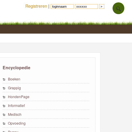
Registreren
|
Encyclopedie
Boeken
Grappig
HondenPage
Informatief
Medisch
Opvoeding
Puppy