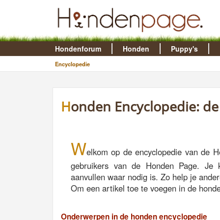
Hondenforum
Honden
Puppy's
Encyclopedie
Honden Encyclopedie: d
W
elkom op de encyclopedie van de H
gebruikers van de Honden Page. Je 
aanvullen waar nodig is. Zo help je and
Om een artikel toe te voegen in de honde
Onderwerpen in de honden encyclopedie