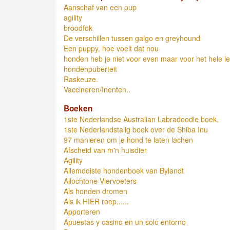
Aanschaf van een pup
agility
broodfok
De verschillen tussen galgo en greyhound
Een puppy, hoe voelt dat nou
honden heb je niet voor even maar voor het hele l
hondenpuberteit
Raskeuze.
Vaccineren/Inenten..
Boeken
1ste Nederlandse Australian Labradoodle boek.
1ste Nederlandstalig boek over de Shiba Inu
97 manieren om je hond te laten lachen
Afscheid van m'n huisdier
Agility
Allemooiste hondenboek van Bylandt
Allochtone Viervoeters
Als honden dromen
Als ik HIER roep......
Apporteren
Apuestas y casino en un solo entorno