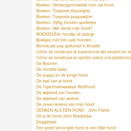
Boeken: Hersengymnastiek voor uw hond
Boeken: Toepoels Keuzegids
Boeken: Toepoels puppywijzer
Boeken: Vijftig honden spelletjes
Boeken: Wat denkt mijn hond?
BOEKEN:Een hondje uit spanje
Boekjes met info over honden....
Bonnie,als pup gedumpt in Kroatië
Cómo se construye la experiencia del usuario en en
Cómo se construye la opinión sobre una plataforma 
De Boomer.
De hondse baas
De puppy en de jonge hond
De taal van je hond
De Tsjechoslowaakse Wolfhond
De wijsheid van honden.
De wijsheid van wolven
De zeven levens van mijn hond
DENKEN ALS EEN HOND - John Fisher
Dit is de hond John Bradshaw
Doggietaal
Een goed verzorgde hond is een blije hond