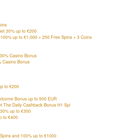
pins
et 30% up to €200
0% up to €1,000 + 250 Free Spins + 3 Coins
130% Casino Bonus
% Casino Bonus
p to €200
lcome Bonus up to 500 EUR
 The Daily Cashback Bonus H1 Spi
30% up to €300
 to €400
Spins and 100% up to €1000