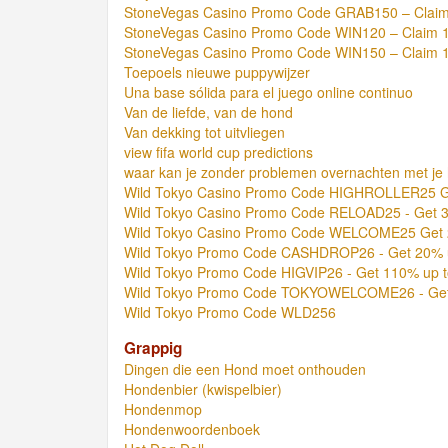
StoneVegas Casino Promo Code GRAB150 – Claim 
StoneVegas Casino Promo Code WIN120 – Claim 1
StoneVegas Casino Promo Code WIN150 – Claim 1
Toepoels nieuwe puppywijzer
Una base sólida para el juego online continuo
Van de liefde, van de hond
Van dekking tot uitvliegen
view fifa world cup predictions
waar kan je zonder problemen overnachten met je
Wild Tokyo Casino Promo Code HIGHROLLER25 Get
Wild Tokyo Casino Promo Code RELOAD25 - Get 3
Wild Tokyo Casino Promo Code WELCOME25 Get 
Wild Tokyo Promo Code CASHDROP26 - Get 20% 
Wild Tokyo Promo Code HIGVIP26 - Get 110% up t
Wild Tokyo Promo Code TOKYOWELCOME26 - Get 
Wild Tokyo Promo Code WLD256
Grappig
Dingen die een Hond moet onthouden
Hondenbier (kwispelbier)
Hondenmop
Hondenwoordenboek