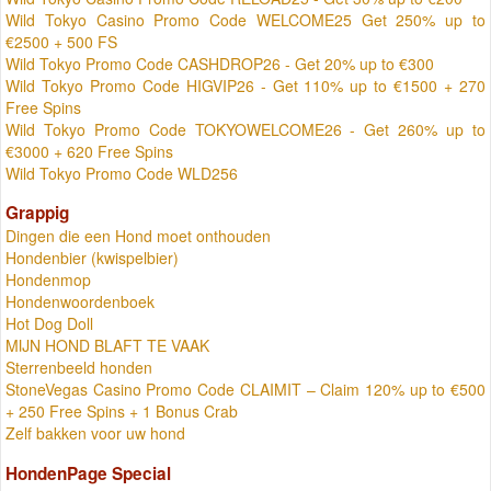
Wild Tokyo Casino Promo Code WELCOME25 Get 250% up to
€2500 + 500 FS
Wild Tokyo Promo Code CASHDROP26 - Get 20% up to €300
Wild Tokyo Promo Code HIGVIP26 - Get 110% up to €1500 + 270
Free Spins
Wild Tokyo Promo Code TOKYOWELCOME26 - Get 260% up to
€3000 + 620 Free Spins
Wild Tokyo Promo Code WLD256
Grappig
Dingen die een Hond moet onthouden
Hondenbier (kwispelbier)
Hondenmop
Hondenwoordenboek
Hot Dog Doll
MIJN HOND BLAFT TE VAAK
Sterrenbeeld honden
StoneVegas Casino Promo Code CLAIMIT – Claim 120% up to €500
+ 250 Free Spins + 1 Bonus Crab
Zelf bakken voor uw hond
HondenPage Special