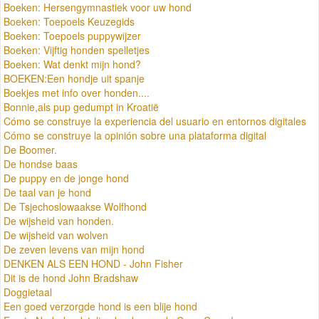
Boeken: Hersengymnastiek voor uw hond
Boeken: Toepoels Keuzegids
Boeken: Toepoels puppywijzer
Boeken: Vijftig honden spelletjes
Boeken: Wat denkt mijn hond?
BOEKEN:Een hondje uit spanje
Boekjes met info over honden....
Bonnie,als pup gedumpt in Kroatië
Cómo se construye la experiencia del usuario en entornos digitales
Cómo se construye la opinión sobre una plataforma digital
De Boomer.
De hondse baas
De puppy en de jonge hond
De taal van je hond
De Tsjechoslowaakse Wolfhond
De wijsheid van honden.
De wijsheid van wolven
De zeven levens van mijn hond
DENKEN ALS EEN HOND - John Fisher
Dit is de hond John Bradshaw
Doggietaal
Een goed verzorgde hond is een blije hond