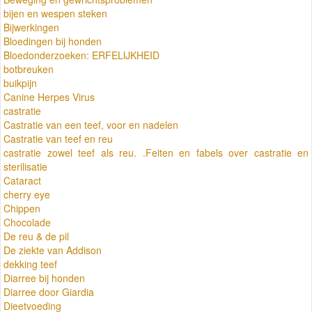
bijen en wespen steken
Bijwerkingen
Bloedingen bij honden
Bloedonderzoeken: ERFELIJKHEID
botbreuken
buikpijn
Canine Herpes Virus
castratie
Castratie van een teef, voor en nadelen
Castratie van teef en reu
castratie zowel teef als reu. .Feiten en fabels over castratie en
sterilisatie
Cataract
cherry eye
Chippen
Chocolade
De reu & de pil
De ziekte van Addison
dekking teef
Diarree bij honden
Diarree door Giardia
Dieetvoeding