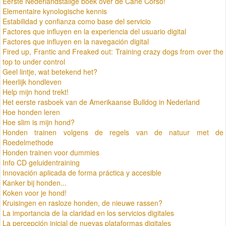
Eerste Nederlandstalige boek over de Cane Corso!
Elementaire kynologische kennis
Estabilidad y confianza como base del servicio
Factores que influyen en la experiencia del usuario digital
Factores que influyen en la navegación digital
Fired up, Frantic and Freaked out: Training crazy dogs from over the
top to under control
Geel lintje, wat betekend het?
Heerlijk hondleven
Help mijn hond trekt!
Het eerste rasboek van de Amerikaanse Bulldog in Nederland
Hoe honden leren
Hoe slim is mijn hond?
Honden trainen volgens de regels van de natuur met de
Roedelmethode
Honden trainen voor dummies
Info CD geluidentraining
Innovación aplicada de forma práctica y accesible
Kanker bij honden...
Koken voor je hond!
Kruisingen en rasloze honden, de nieuwe rassen?
La importancia de la claridad en los servicios digitales
La percepción inicial de nuevas plataformas digitales