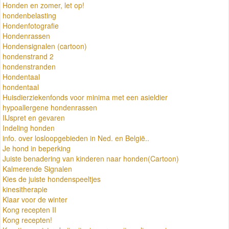
Honden en zomer, let op!
hondenbelasting
Hondenfotografie
Hondenrassen
Hondensignalen (cartoon)
hondenstrand 2
hondenstranden
Hondentaal
hondentaal
Huisdierziekenfonds voor minima met een asieldier
hypoallergene hondenrassen
IIJspret en gevaren
Indeling honden
info. over losloopgebieden in Ned. en België..
Je hond in beperking
Juiste benadering van kinderen naar honden(Cartoon)
Kalmerende Signalen
Kies de juiste hondenspeeltjes
kinesitherapie
Klaar voor de winter
Kong recepten II
Kong recepten!