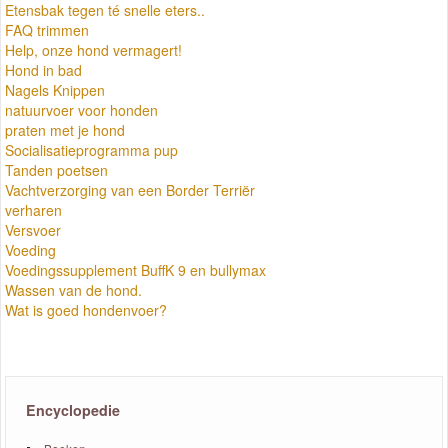
Etensbak tegen té snelle eters..
FAQ trimmen
Help, onze hond vermagert!
Hond in bad
Nagels Knippen
natuurvoer voor honden
praten met je hond
Socialisatieprogramma pup
Tanden poetsen
Vachtverzorging van een Border Terriër
verharen
Versvoer
Voeding
Voedingssupplement BuffK 9 en bullymax
Wassen van de hond.
Wat is goed hondenvoer?
Encyclopedie