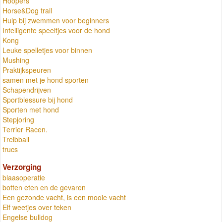
Hoopers
Horse&Dog trail
Hulp bij zwemmen voor beginners
Intelligente speeltjes voor de hond
Kong
Leuke spelletjes voor binnen
Mushing
Praktijkspeuren
samen met je hond sporten
Schapendrijven
Sportblessure bij hond
Sporten met hond
Stepjoring
Terrier Racen.
Treibball
trucs
Verzorging
blaasoperatie
botten eten en de gevaren
Een gezonde vacht, is een mooie vacht
Elf weetjes over teken
Engelse bulldog