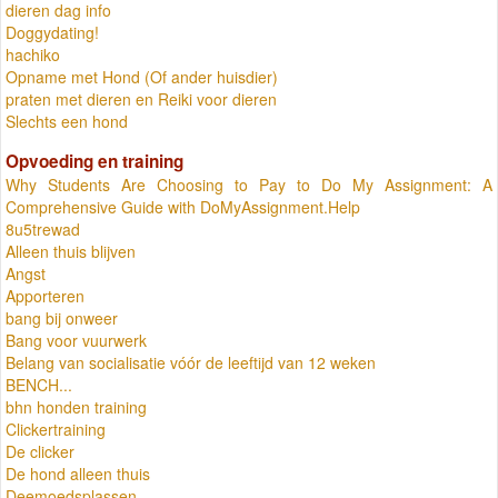
dieren dag info
Doggydating!
hachiko
Opname met Hond (Of ander huisdier)
praten met dieren en Reiki voor dieren
Slechts een hond
Opvoeding en training
Why Students Are Choosing to Pay to Do My Assignment: A
Comprehensive Guide with DoMyAssignment.Help
8u5trewad
Alleen thuis blijven
Angst
Apporteren
bang bij onweer
Bang voor vuurwerk
Belang van socialisatie vóór de leeftijd van 12 weken
BENCH...
bhn honden training
Clickertraining
De clicker
De hond alleen thuis
Deemoedsplassen