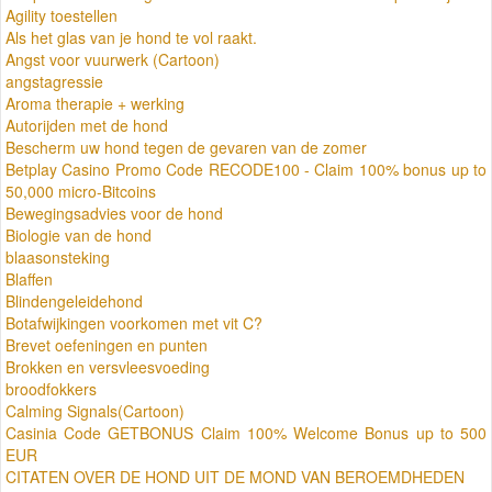
Agility toestellen
Als het glas van je hond te vol raakt.
Angst voor vuurwerk (Cartoon)
angstagressie
Aroma therapie + werking
Autorijden met de hond
Bescherm uw hond tegen de gevaren van de zomer
Betplay Casino Promo Code RECODE100 - Claim 100% bonus up to
50,000 micro-Bitcoins
Bewegingsadvies voor de hond
Biologie van de hond
blaasonsteking
Blaffen
Blindengeleidehond
Botafwijkingen voorkomen met vit C?
Brevet oefeningen en punten
Brokken en versvleesvoeding
broodfokkers
Calming Signals(Cartoon)
Casinia Code GETBONUS Claim 100% Welcome Bonus up to 500
EUR
CITATEN OVER DE HOND UIT DE MOND VAN BEROEMDHEDEN