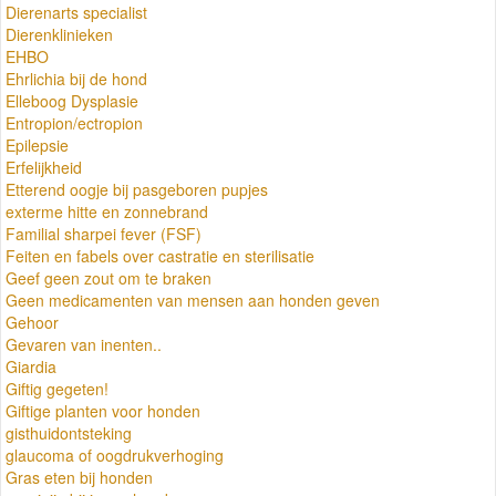
Dierenarts specialist
Dierenklinieken
EHBO
Ehrlichia bij de hond
Elleboog Dysplasie
Entropion/ectropion
Epilepsie
Erfelijkheid
Etterend oogje bij pasgeboren pupjes
exterme hitte en zonnebrand
Familial sharpei fever (FSF)
Feiten en fabels over castratie en sterilisatie
Geef geen zout om te braken
Geen medicamenten van mensen aan honden geven
Gehoor
Gevaren van inenten..
Giardia
Giftig gegeten!
Giftige planten voor honden
gisthuidontsteking
glaucoma of oogdrukverhoging
Gras eten bij honden