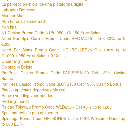
La percepción inicial de una plataforma digital
Labrador Retriever
Meneer Maus
Mijn hond als kameraad
mijn kira
N1 Casino Promo Code N1Bet050 - Get 50 Free Spins
Need For Spin Casino Promo Code RELOAD25 – Get 30% up to
€200
Need For Spins Promo Code HIGHROLLER25 Get 100% up to
€1,000 + 250 Free Spins + 3 Coins
Onder mijn hoede
Op stap in België
PariPesa Casino Promo Code PARIPESA130 Get 130% Casino
Bonus
PariPesa Casino Promo Code SLOTS130 Get 130% Casino Bonus
Pin-Up apuestas deportivas Mexico
Rauwe voeding voor honden
Red mijn hond!
Reload Tokyo26 Promo Code WLD256 - Get 40% up to €200
Spelenderwijs je pup opvoeden
Spinanga Bonus Code GETBONUS Claim 100% Welcome Bonus up
to 500 EUR