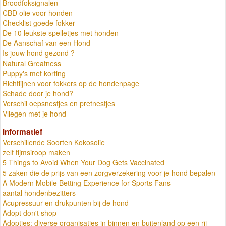
Broodfoksignalen
CBD olie voor honden
Checklist goede fokker
De 10 leukste spelletjes met honden
De Aanschaf van een Hond
Is jouw hond gezond ?
Natural Greatness
Puppy's met korting
Richtlijnen voor fokkers op de hondenpage
Schade door je hond?
Verschil oepsnestjes en pretnestjes
Vliegen met je hond
Informatief
Verschillende Soorten Kokosolie
zelf tijmsiroop maken
5 Things to Avoid When Your Dog Gets Vaccinated
5 zaken die de prijs van een zorgverzekering voor je hond bepalen
A Modern Mobile Betting Experience for Sports Fans
aantal hondenbezitters
Acupressuur en drukpunten bij de hond
Adopt don't shop
Adopties: diverse organisaties in binnen en buitenland op een rij