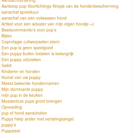
Aankoop pup Voorlichtings filmpje van de hondenbescherming.
aanschaf spreekuur
aanschaf van een volwassen hond
Artikel voor een advater van mijn eigen hondje =)
Basiscommando's voor pup's
Bijten
Coprofagie (uitwerpselen eten)
Een pup is geen speelgoed
Een puppy buiten loslaten is belangrijk
Een puppy uitzoeken
Gebit
Kinderen en honden
Komst van uw puppy
Meest bekende hondennamen
Mijn dominante puppy
mijn pup in de keuken
Moederloze pups groot brengen
Opvoeding
pup of hond aanschafen
Puppy hielp ander met verlatingsangst.
puppy's
Puppytest