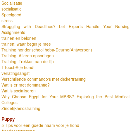
Socialisatie
socialisatie
Speelgoed
stress
Struggling with Deadlines? Let Experts Handle Your Nursing
Assignments
trainen en belonen
trainen: waar begin je mee
Training hondenschool hoba-Deurne(Antwerpen)
Training: Afleren opspringen
Training: Trekken aan de lijn
TTouch® je hond!
verlatingsangst
Verschillende commando's met clickertraining
Wat is er met dominantie?
Wat is socialiseren
Why Choose Egypt for Your MBBS? Exploring the Best Medical
Colleges
Zindelijkheidstraining
Puppy
5 Tips voor een goede naam voor je hond
Aandachtstraining.