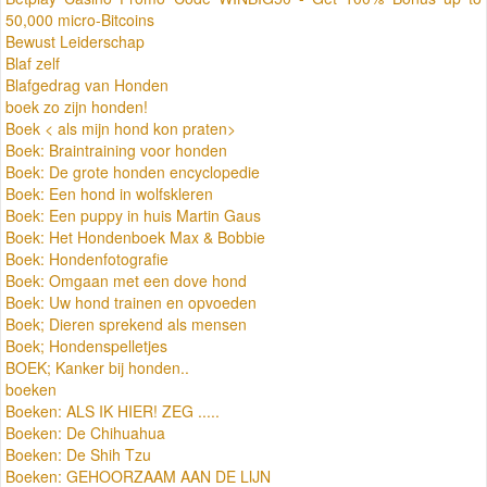
50,000 micro-Bitcoins
Bewust Leiderschap
Blaf zelf
Blafgedrag van Honden
boek zo zijn honden!
Boek < als mijn hond kon praten>
Boek: Braintraining voor honden
Boek: De grote honden encyclopedie
Boek: Een hond in wolfskleren
Boek: Een puppy in huis Martin Gaus
Boek: Het Hondenboek Max & Bobbie
Boek: Hondenfotografie
Boek: Omgaan met een dove hond
Boek: Uw hond trainen en opvoeden
Boek; Dieren sprekend als mensen
Boek; Hondenspelletjes
BOEK; Kanker bij honden..
boeken
Boeken: ALS IK HIER! ZEG .....
Boeken: De Chihuahua
Boeken: De Shih Tzu
Boeken: GEHOORZAAM AAN DE LIJN