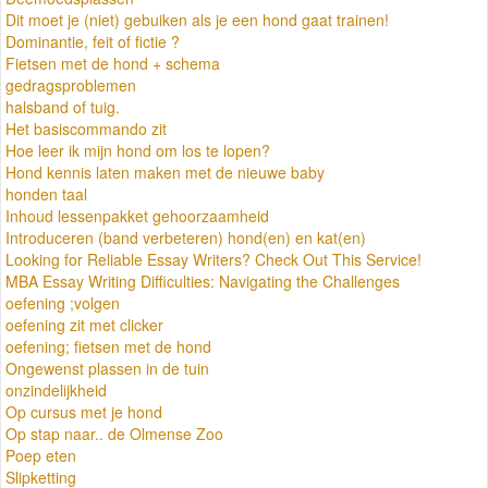
Dit moet je (niet) gebuiken als je een hond gaat trainen!
Dominantie, feit of fictie ?
Fietsen met de hond + schema
gedragsproblemen
halsband of tuig.
Het basiscommando zit
Hoe leer ik mijn hond om los te lopen?
Hond kennis laten maken met de nieuwe baby
honden taal
Inhoud lessenpakket gehoorzaamheid
Introduceren (band verbeteren) hond(en) en kat(en)
Looking for Reliable Essay Writers? Check Out This Service!
MBA Essay Writing Difficulties: Navigating the Challenges
oefening ;volgen
oefening zit met clicker
oefening; fietsen met de hond
Ongewenst plassen in de tuin
onzindelijkheid
Op cursus met je hond
Op stap naar.. de Olmense Zoo
Poep eten
Slipketting