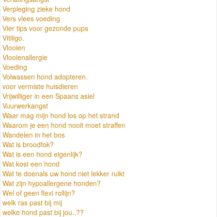
Verpleging zieke hond
Vers vlees voeding
Vier tips voor gezonde pups
Vitiligo.
Vlooien
Vlooienallergie
Voeding
Volwassen hond adopteren.
voor vermiste huisdieren
Vrijwilliger in een Spaans asiel
Vuurwerkangst
Waar mag mijn hond los op het strand
Waarom je een hond nooit moet straffen
Wandelen in het bos
Wat is broodfok?
Wat is een hond eigenlijk?
Wat kost een hond
Wat te doenals uw hond niet lekker ruikt
Wat zijn hypoallergene honden?
Wel of geen flexi rollijn?
welk ras past bij mij
welke hond past bij jou..??