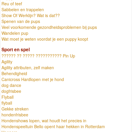
Reu of teef
Sabbelen en trappelen
Show Of Werklijn? Wat is dat??
Spenen van de pups
Veel voorkomende gezondheidsproblemen bij pups
Wandelen pup
Wat moet je weten voordat je een puppy koopt
Sport en spel
?????? ?? ????? ??????????? Pin Up
Agility
Agility attributen, zelf maken
Behendigheid
Canicross Hardlopen met je hond
dog dance
dogfrisbee
Flyball
flyball
Gekke streken
hondenfrisbee
Hondenshows lopen, wat houdt het precies in
Hondenspeeltuin Bello opent haar hekken in Rotterdam