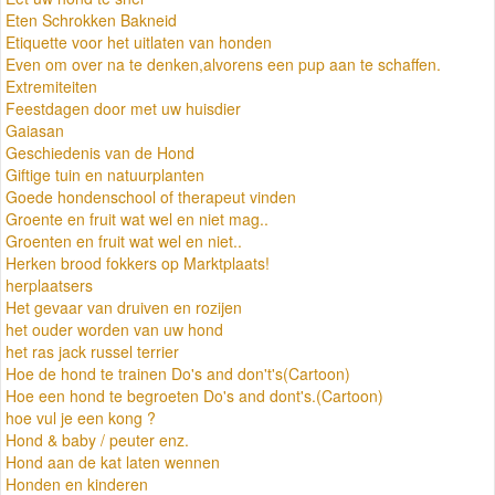
Eten Schrokken Bakneid
Etiquette voor het uitlaten van honden
Even om over na te denken,alvorens een pup aan te schaffen.
Extremiteiten
Feestdagen door met uw huisdier
Gaiasan
Geschiedenis van de Hond
Giftige tuin en natuurplanten
Goede hondenschool of therapeut vinden
Groente en fruit wat wel en niet mag..
Groenten en fruit wat wel en niet..
Herken brood fokkers op Marktplaats!
herplaatsers
Het gevaar van druiven en rozijen
het ouder worden van uw hond
het ras jack russel terrier
Hoe de hond te trainen Do's and don't's(Cartoon)
Hoe een hond te begroeten Do's and dont's.(Cartoon)
hoe vul je een kong ?
Hond & baby / peuter enz.
Hond aan de kat laten wennen
Honden en kinderen