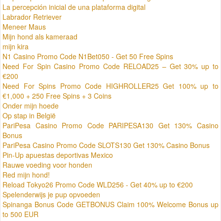
La percepción inicial de una plataforma digital
Labrador Retriever
Meneer Maus
Mijn hond als kameraad
mijn kira
N1 Casino Promo Code N1Bet050 - Get 50 Free Spins
Need For Spin Casino Promo Code RELOAD25 – Get 30% up to
€200
Need For Spins Promo Code HIGHROLLER25 Get 100% up to
€1,000 + 250 Free Spins + 3 Coins
Onder mijn hoede
Op stap in België
PariPesa Casino Promo Code PARIPESA130 Get 130% Casino
Bonus
PariPesa Casino Promo Code SLOTS130 Get 130% Casino Bonus
Pin-Up apuestas deportivas Mexico
Rauwe voeding voor honden
Red mijn hond!
Reload Tokyo26 Promo Code WLD256 - Get 40% up to €200
Spelenderwijs je pup opvoeden
Spinanga Bonus Code GETBONUS Claim 100% Welcome Bonus up
to 500 EUR