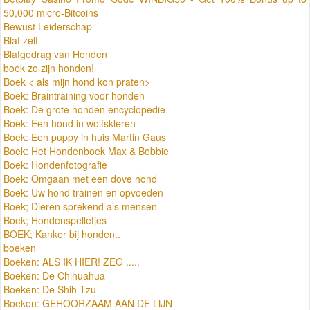
50,000 micro-Bitcoins
Bewust Leiderschap
Blaf zelf
Blafgedrag van Honden
boek zo zijn honden!
Boek < als mijn hond kon praten>
Boek: Braintraining voor honden
Boek: De grote honden encyclopedie
Boek: Een hond in wolfskleren
Boek: Een puppy in huis Martin Gaus
Boek: Het Hondenboek Max & Bobbie
Boek: Hondenfotografie
Boek: Omgaan met een dove hond
Boek: Uw hond trainen en opvoeden
Boek; Dieren sprekend als mensen
Boek; Hondenspelletjes
BOEK; Kanker bij honden..
boeken
Boeken: ALS IK HIER! ZEG .....
Boeken: De Chihuahua
Boeken: De Shih Tzu
Boeken: GEHOORZAAM AAN DE LIJN