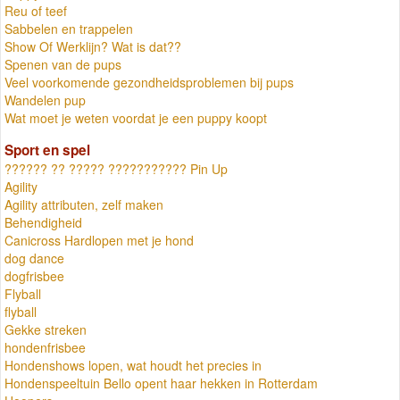
Reu of teef
Sabbelen en trappelen
Show Of Werklijn? Wat is dat??
Spenen van de pups
Veel voorkomende gezondheidsproblemen bij pups
Wandelen pup
Wat moet je weten voordat je een puppy koopt
Sport en spel
?????? ?? ????? ??????????? Pin Up
Agility
Agility attributen, zelf maken
Behendigheid
Canicross Hardlopen met je hond
dog dance
dogfrisbee
Flyball
flyball
Gekke streken
hondenfrisbee
Hondenshows lopen, wat houdt het precies in
Hondenspeeltuin Bello opent haar hekken in Rotterdam