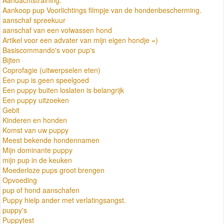
Aankoop pup Voorlichtings filmpje van de hondenbescherming.
aanschaf spreekuur
aanschaf van een volwassen hond
Artikel voor een advater van mijn eigen hondje =)
Basiscommando's voor pup's
Bijten
Coprofagie (uitwerpselen eten)
Een pup is geen speelgoed
Een puppy buiten loslaten is belangrijk
Een puppy uitzoeken
Gebit
Kinderen en honden
Komst van uw puppy
Meest bekende hondennamen
Mijn dominante puppy
mijn pup in de keuken
Moederloze pups groot brengen
Opvoeding
pup of hond aanschafen
Puppy hielp ander met verlatingsangst.
puppy's
Puppytest