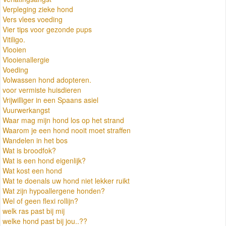
Verpleging zieke hond
Vers vlees voeding
Vier tips voor gezonde pups
Vitiligo.
Vlooien
Vlooienallergie
Voeding
Volwassen hond adopteren.
voor vermiste huisdieren
Vrijwilliger in een Spaans asiel
Vuurwerkangst
Waar mag mijn hond los op het strand
Waarom je een hond nooit moet straffen
Wandelen in het bos
Wat is broodfok?
Wat is een hond eigenlijk?
Wat kost een hond
Wat te doenals uw hond niet lekker ruikt
Wat zijn hypoallergene honden?
Wel of geen flexi rollijn?
welk ras past bij mij
welke hond past bij jou..??