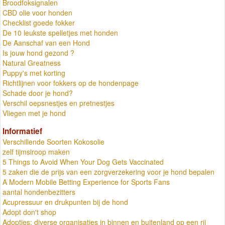
Broodfoksignalen
CBD olie voor honden
Checklist goede fokker
De 10 leukste spelletjes met honden
De Aanschaf van een Hond
Is jouw hond gezond ?
Natural Greatness
Puppy's met korting
Richtlijnen voor fokkers op de hondenpage
Schade door je hond?
Verschil oepsnestjes en pretnestjes
Vliegen met je hond
Informatief
Verschillende Soorten Kokosolie
zelf tijmsiroop maken
5 Things to Avoid When Your Dog Gets Vaccinated
5 zaken die de prijs van een zorgverzekering voor je hond bepalen
A Modern Mobile Betting Experience for Sports Fans
aantal hondenbezitters
Acupressuur en drukpunten bij de hond
Adopt don't shop
Adopties: diverse organisaties in binnen en buitenland op een rij