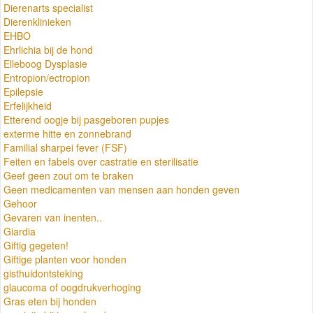
Dierenarts specialist
Dierenklinieken
EHBO
Ehrlichia bij de hond
Elleboog Dysplasie
Entropion/ectropion
Epilepsie
Erfelijkheid
Etterend oogje bij pasgeboren pupjes
exterme hitte en zonnebrand
Familial sharpei fever (FSF)
Feiten en fabels over castratie en sterilisatie
Geef geen zout om te braken
Geen medicamenten van mensen aan honden geven
Gehoor
Gevaren van inenten..
Giardia
Giftig gegeten!
Giftige planten voor honden
gisthuidontsteking
glaucoma of oogdrukverhoging
Gras eten bij honden