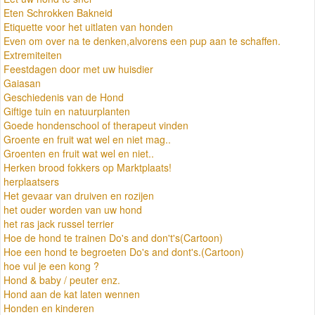
Eten Schrokken Bakneid
Etiquette voor het uitlaten van honden
Even om over na te denken,alvorens een pup aan te schaffen.
Extremiteiten
Feestdagen door met uw huisdier
Gaiasan
Geschiedenis van de Hond
Giftige tuin en natuurplanten
Goede hondenschool of therapeut vinden
Groente en fruit wat wel en niet mag..
Groenten en fruit wat wel en niet..
Herken brood fokkers op Marktplaats!
herplaatsers
Het gevaar van druiven en rozijen
het ouder worden van uw hond
het ras jack russel terrier
Hoe de hond te trainen Do's and don't's(Cartoon)
Hoe een hond te begroeten Do's and dont's.(Cartoon)
hoe vul je een kong ?
Hond & baby / peuter enz.
Hond aan de kat laten wennen
Honden en kinderen