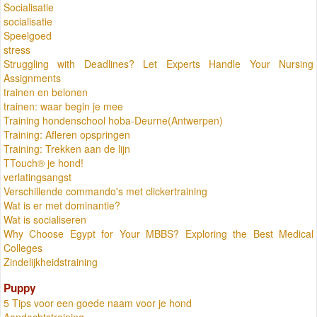
Socialisatie
socialisatie
Speelgoed
stress
Struggling with Deadlines? Let Experts Handle Your Nursing
Assignments
trainen en belonen
trainen: waar begin je mee
Training hondenschool hoba-Deurne(Antwerpen)
Training: Afleren opspringen
Training: Trekken aan de lijn
TTouch® je hond!
verlatingsangst
Verschillende commando's met clickertraining
Wat is er met dominantie?
Wat is socialiseren
Why Choose Egypt for Your MBBS? Exploring the Best Medical
Colleges
Zindelijkheidstraining
Puppy
5 Tips voor een goede naam voor je hond
Aandachtstraining.