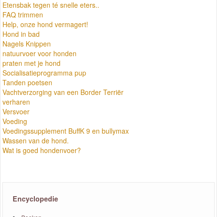
Etensbak tegen té snelle eters..
FAQ trimmen
Help, onze hond vermagert!
Hond in bad
Nagels Knippen
natuurvoer voor honden
praten met je hond
Socialisatieprogramma pup
Tanden poetsen
Vachtverzorging van een Border Terriër
verharen
Versvoer
Voeding
Voedingssupplement BuffK 9 en bullymax
Wassen van de hond.
Wat is goed hondenvoer?
Encyclopedie