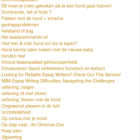
Dit moet je (niet) gebuiken als je een hond gaat trainen!
Dominantie, feit of fictie ?
Fietsen met de hond + schema
gedragsproblemen
halsband of tuig.
Het basiscommando zit
Hoe leer ik mijn hond om los te lopen?
Hond kennis laten maken met de nieuwe baby
honden taal
Inhoud lessenpakket gehoorzaamheid
Introduceren (band verbeteren) hond(en) en kat(en)
Looking for Reliable Essay Writers? Check Out This Service!
MBA Essay Writing Difficulties: Navigating the Challenges
oefening ;volgen
oefening zit met clicker
oefening; fietsen met de hond
Ongewenst plassen in de tuin
onzindelijkheid
Op cursus met je hond
Op stap naar.. de Olmense Zoo
Poep eten
Slipketting