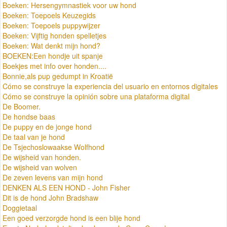
Boeken: Hersengymnastiek voor uw hond
Boeken: Toepoels Keuzegids
Boeken: Toepoels puppywijzer
Boeken: Vijftig honden spelletjes
Boeken: Wat denkt mijn hond?
BOEKEN:Een hondje uit spanje
Boekjes met info over honden....
Bonnie,als pup gedumpt in Kroatië
Cómo se construye la experiencia del usuario en entornos digitales
Cómo se construye la opinión sobre una plataforma digital
De Boomer.
De hondse baas
De puppy en de jonge hond
De taal van je hond
De Tsjechoslowaakse Wolfhond
De wijsheid van honden.
De wijsheid van wolven
De zeven levens van mijn hond
DENKEN ALS EEN HOND - John Fisher
Dit is de hond John Bradshaw
Doggietaal
Een goed verzorgde hond is een blije hond