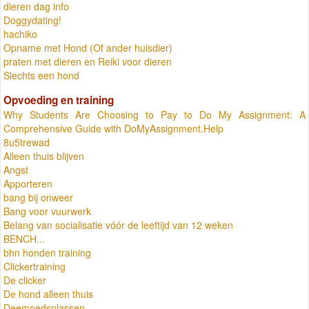
dieren dag info
Doggydating!
hachiko
Opname met Hond (Of ander huisdier)
praten met dieren en Reiki voor dieren
Slechts een hond
Opvoeding en training
Why Students Are Choosing to Pay to Do My Assignment: A
Comprehensive Guide with DoMyAssignment.Help
8u5trewad
Alleen thuis blijven
Angst
Apporteren
bang bij onweer
Bang voor vuurwerk
Belang van socialisatie vóór de leeftijd van 12 weken
BENCH...
bhn honden training
Clickertraining
De clicker
De hond alleen thuis
Deemoedsplassen