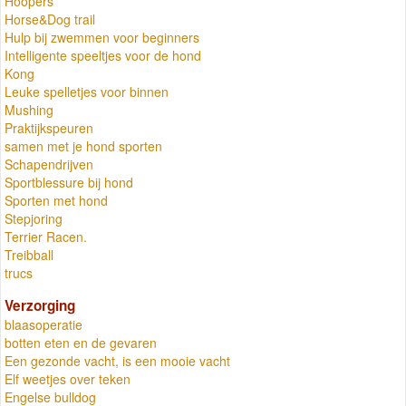
Hoopers
Horse&Dog trail
Hulp bij zwemmen voor beginners
Intelligente speeltjes voor de hond
Kong
Leuke spelletjes voor binnen
Mushing
Praktijkspeuren
samen met je hond sporten
Schapendrijven
Sportblessure bij hond
Sporten met hond
Stepjoring
Terrier Racen.
Treibball
trucs
Verzorging
blaasoperatie
botten eten en de gevaren
Een gezonde vacht, is een mooie vacht
Elf weetjes over teken
Engelse bulldog