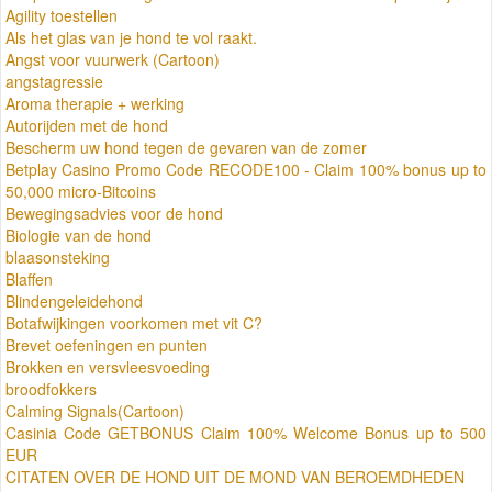
Agility toestellen
Als het glas van je hond te vol raakt.
Angst voor vuurwerk (Cartoon)
angstagressie
Aroma therapie + werking
Autorijden met de hond
Bescherm uw hond tegen de gevaren van de zomer
Betplay Casino Promo Code RECODE100 - Claim 100% bonus up to
50,000 micro-Bitcoins
Bewegingsadvies voor de hond
Biologie van de hond
blaasonsteking
Blaffen
Blindengeleidehond
Botafwijkingen voorkomen met vit C?
Brevet oefeningen en punten
Brokken en versvleesvoeding
broodfokkers
Calming Signals(Cartoon)
Casinia Code GETBONUS Claim 100% Welcome Bonus up to 500
EUR
CITATEN OVER DE HOND UIT DE MOND VAN BEROEMDHEDEN