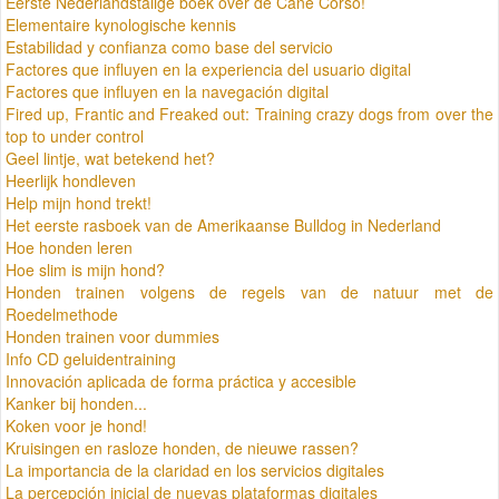
Eerste Nederlandstalige boek over de Cane Corso!
Elementaire kynologische kennis
Estabilidad y confianza como base del servicio
Factores que influyen en la experiencia del usuario digital
Factores que influyen en la navegación digital
Fired up, Frantic and Freaked out: Training crazy dogs from over the
top to under control
Geel lintje, wat betekend het?
Heerlijk hondleven
Help mijn hond trekt!
Het eerste rasboek van de Amerikaanse Bulldog in Nederland
Hoe honden leren
Hoe slim is mijn hond?
Honden trainen volgens de regels van de natuur met de
Roedelmethode
Honden trainen voor dummies
Info CD geluidentraining
Innovación aplicada de forma práctica y accesible
Kanker bij honden...
Koken voor je hond!
Kruisingen en rasloze honden, de nieuwe rassen?
La importancia de la claridad en los servicios digitales
La percepción inicial de nuevas plataformas digitales