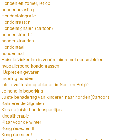
Honden en zomer, let op!
hondenbelasting
Hondenfotografie
Hondenrassen
Hondensignalen (cartoon)
hondenstrand 2
hondenstranden
Hondentaal
hondentaal
Huisdierziekenfonds voor minima met een asieldier
hypoallergene hondenrassen
IIJspret en gevaren
Indeling honden
info. over losloopgebieden in Ned. en België..
Je hond in beperking
Juiste benadering van kinderen naar honden(Cartoon)
Kalmerende Signalen
Kies de juiste hondenspeeltjes
kinesitherapie
Klaar voor de winter
Kong recepten II
Kong recepten!