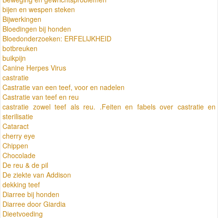
bijen en wespen steken
Bijwerkingen
Bloedingen bij honden
Bloedonderzoeken: ERFELIJKHEID
botbreuken
buikpijn
Canine Herpes Virus
castratie
Castratie van een teef, voor en nadelen
Castratie van teef en reu
castratie zowel teef als reu. .Feiten en fabels over castratie en
sterilisatie
Cataract
cherry eye
Chippen
Chocolade
De reu & de pil
De ziekte van Addison
dekking teef
Diarree bij honden
Diarree door Giardia
Dieetvoeding