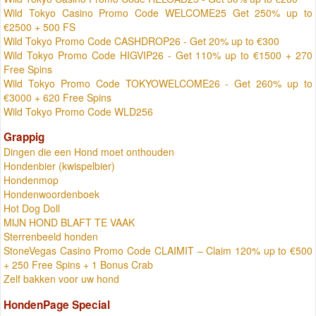
Wild Tokyo Casino Promo Code WELCOME25 Get 250% up to
€2500 + 500 FS
Wild Tokyo Promo Code CASHDROP26 - Get 20% up to €300
Wild Tokyo Promo Code HIGVIP26 - Get 110% up to €1500 + 270
Free Spins
Wild Tokyo Promo Code TOKYOWELCOME26 - Get 260% up to
€3000 + 620 Free Spins
Wild Tokyo Promo Code WLD256
Grappig
Dingen die een Hond moet onthouden
Hondenbier (kwispelbier)
Hondenmop
Hondenwoordenboek
Hot Dog Doll
MIJN HOND BLAFT TE VAAK
Sterrenbeeld honden
StoneVegas Casino Promo Code CLAIMIT – Claim 120% up to €500
+ 250 Free Spins + 1 Bonus Crab
Zelf bakken voor uw hond
HondenPage Special