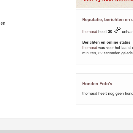
Reputatie, berichten en 
gen
thomasd
heeft
30
ontvan
Berichten en online status
thomasd
was voor het laatst 
minuten, 32 seconden gelede
Honden Foto's
thomasd heeft nog geen hond