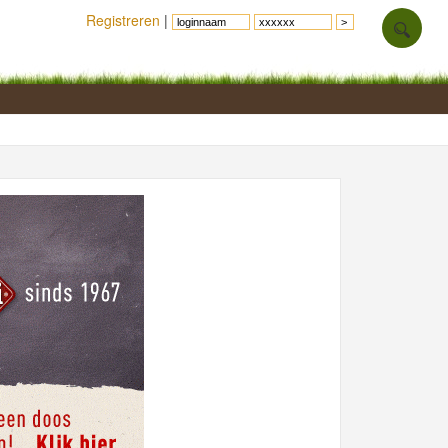
Registreren
|