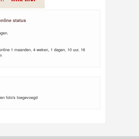
online status
gen.
online 1 maanden, 4 weken, 1 dagen, 10 uur, 16
n
en foto's toegevoegd