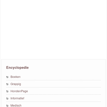
Encyclopedie
Boeken
Grappig
HondenPage
Informatief
Medisch