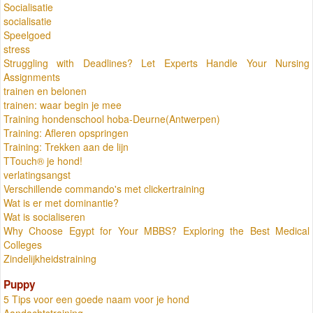
Socialisatie
socialisatie
Speelgoed
stress
Struggling with Deadlines? Let Experts Handle Your Nursing
Assignments
trainen en belonen
trainen: waar begin je mee
Training hondenschool hoba-Deurne(Antwerpen)
Training: Afleren opspringen
Training: Trekken aan de lijn
TTouch® je hond!
verlatingsangst
Verschillende commando's met clickertraining
Wat is er met dominantie?
Wat is socialiseren
Why Choose Egypt for Your MBBS? Exploring the Best Medical
Colleges
Zindelijkheidstraining
Puppy
5 Tips voor een goede naam voor je hond
Aandachtstraining.