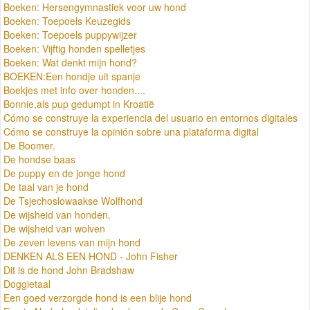
Boeken: Hersengymnastiek voor uw hond
Boeken: Toepoels Keuzegids
Boeken: Toepoels puppywijzer
Boeken: Vijftig honden spelletjes
Boeken: Wat denkt mijn hond?
BOEKEN:Een hondje uit spanje
Boekjes met info over honden....
Bonnie,als pup gedumpt in Kroatië
Cómo se construye la experiencia del usuario en entornos digitales
Cómo se construye la opinión sobre una plataforma digital
De Boomer.
De hondse baas
De puppy en de jonge hond
De taal van je hond
De Tsjechoslowaakse Wolfhond
De wijsheid van honden.
De wijsheid van wolven
De zeven levens van mijn hond
DENKEN ALS EEN HOND - John Fisher
Dit is de hond John Bradshaw
Doggietaal
Een goed verzorgde hond is een blije hond