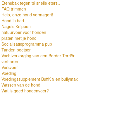
Etensbak tegen té snelle eters..
FAQ trimmen
Help, onze hond vermagert!
Hond in bad
Nagels Knippen
natuurvoer voor honden
praten met je hond
Socialisatieprogramma pup
Tanden poetsen
Vachtverzorging van een Border Terriër
verharen
Versvoer
Voeding
Voedingssupplement BuffK 9 en bullymax
Wassen van de hond.
Wat is goed hondenvoer?