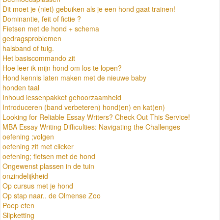
Dit moet je (niet) gebuiken als je een hond gaat trainen!
Dominantie, feit of fictie ?
Fietsen met de hond + schema
gedragsproblemen
halsband of tuig.
Het basiscommando zit
Hoe leer ik mijn hond om los te lopen?
Hond kennis laten maken met de nieuwe baby
honden taal
Inhoud lessenpakket gehoorzaamheid
Introduceren (band verbeteren) hond(en) en kat(en)
Looking for Reliable Essay Writers? Check Out This Service!
MBA Essay Writing Difficulties: Navigating the Challenges
oefening ;volgen
oefening zit met clicker
oefening; fietsen met de hond
Ongewenst plassen in de tuin
onzindelijkheid
Op cursus met je hond
Op stap naar.. de Olmense Zoo
Poep eten
Slipketting