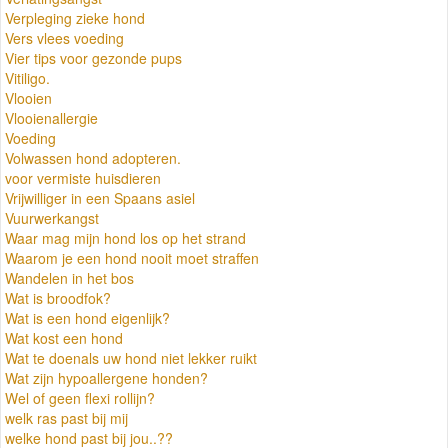
Verpleging zieke hond
Vers vlees voeding
Vier tips voor gezonde pups
Vitiligo.
Vlooien
Vlooienallergie
Voeding
Volwassen hond adopteren.
voor vermiste huisdieren
Vrijwilliger in een Spaans asiel
Vuurwerkangst
Waar mag mijn hond los op het strand
Waarom je een hond nooit moet straffen
Wandelen in het bos
Wat is broodfok?
Wat is een hond eigenlijk?
Wat kost een hond
Wat te doenals uw hond niet lekker ruikt
Wat zijn hypoallergene honden?
Wel of geen flexi rollijn?
welk ras past bij mij
welke hond past bij jou..??