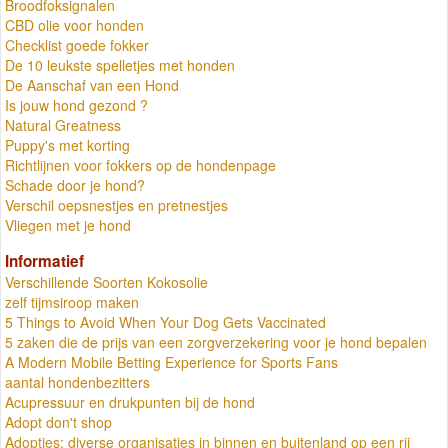
Broodfoksignalen
CBD olie voor honden
Checklist goede fokker
De 10 leukste spelletjes met honden
De Aanschaf van een Hond
Is jouw hond gezond ?
Natural Greatness
Puppy's met korting
Richtlijnen voor fokkers op de hondenpage
Schade door je hond?
Verschil oepsnestjes en pretnestjes
Vliegen met je hond
Informatief
Verschillende Soorten Kokosolie
zelf tijmsiroop maken
5 Things to Avoid When Your Dog Gets Vaccinated
5 zaken die de prijs van een zorgverzekering voor je hond bepalen
A Modern Mobile Betting Experience for Sports Fans
aantal hondenbezitters
Acupressuur en drukpunten bij de hond
Adopt don't shop
Adopties: diverse organisaties in binnen en buitenland op een rij