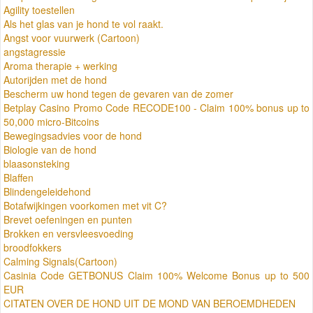
Agility toestellen
Als het glas van je hond te vol raakt.
Angst voor vuurwerk (Cartoon)
angstagressie
Aroma therapie + werking
Autorijden met de hond
Bescherm uw hond tegen de gevaren van de zomer
Betplay Casino Promo Code RECODE100 - Claim 100% bonus up to
50,000 micro-Bitcoins
Bewegingsadvies voor de hond
Biologie van de hond
blaasonsteking
Blaffen
Blindengeleidehond
Botafwijkingen voorkomen met vit C?
Brevet oefeningen en punten
Brokken en versvleesvoeding
broodfokkers
Calming Signals(Cartoon)
Casinia Code GETBONUS Claim 100% Welcome Bonus up to 500
EUR
CITATEN OVER DE HOND UIT DE MOND VAN BEROEMDHEDEN