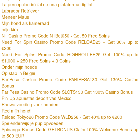
La percepción inicial de una plataforma digital
Labrador Retriever
Meneer Maus
Mijn hond als kameraad
mijn kira
N1 Casino Promo Code N1Bet050 - Get 50 Free Spins
Need For Spin Casino Promo Code RELOAD25 – Get 30% up to
€200
Need For Spins Promo Code HIGHROLLER25 Get 100% up to
€1,000 + 250 Free Spins + 3 Coins
Onder mijn hoede
Op stap in België
PariPesa Casino Promo Code PARIPESA130 Get 130% Casino
Bonus
PariPesa Casino Promo Code SLOTS130 Get 130% Casino Bonus
Pin-Up apuestas deportivas Mexico
Rauwe voeding voor honden
Red mijn hond!
Reload Tokyo26 Promo Code WLD256 - Get 40% up to €200
Spelenderwijs je pup opvoeden
Spinanga Bonus Code GETBONUS Claim 100% Welcome Bonus up
to 500 EUR