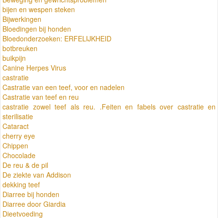
bijen en wespen steken
Bijwerkingen
Bloedingen bij honden
Bloedonderzoeken: ERFELIJKHEID
botbreuken
buikpijn
Canine Herpes Virus
castratie
Castratie van een teef, voor en nadelen
Castratie van teef en reu
castratie zowel teef als reu. .Feiten en fabels over castratie en
sterilisatie
Cataract
cherry eye
Chippen
Chocolade
De reu & de pil
De ziekte van Addison
dekking teef
Diarree bij honden
Diarree door Giardia
Dieetvoeding