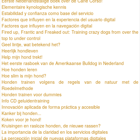
Eerste Nederlandstalige boek over de Cane Corso!
Elementaire kynologische kennis
Estabilidad y confianza como base del servicio
Factores que influyen en la experiencia del usuario digital
Factores que influyen en la navegación digital
Fired up, Frantic and Freaked out: Training crazy dogs from over the
top to under control
Geel lintje, wat betekend het?
Heerlijk hondleven
Help mijn hond trekt!
Het eerste rasboek van de Amerikaanse Bulldog in Nederland
Hoe honden leren
Hoe slim is mijn hond?
Honden trainen volgens de regels van de natuur met de
Roedelmethode
Honden trainen voor dummies
Info CD geluidentraining
Innovación aplicada de forma práctica y accesible
Kanker bij honden...
Koken voor je hond!
Kruisingen en rasloze honden, de nieuwe rassen?
La importancia de la claridad en los servicios digitales
La percepción inicial de nuevas plataformas digitales