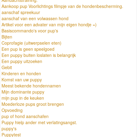
Aankoop pup Voorlichtings filmpje van de hondenbescherming.
aanschaf spreekuur
aanschaf van een volwassen hond
Artikel voor een advater van mijn eigen hondje =)
Basiscommando's voor pup's
Bijten
Coprofagie (uitwerpselen eten)
Een pup is geen speelgoed
Een puppy buiten loslaten is belangrijk
Een puppy uitzoeken
Gebit
Kinderen en honden
Komst van uw puppy
Meest bekende hondennamen
Mijn dominante puppy
mijn pup in de keuken
Moederloze pups groot brengen
Opvoeding
pup of hond aanschafen
Puppy hielp ander met verlatingsangst.
puppy's
Puppytest