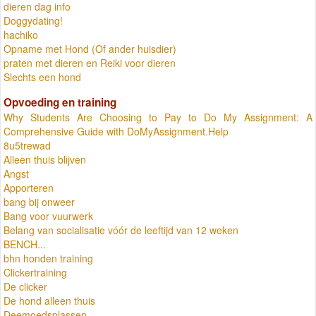
dieren dag info
Doggydating!
hachiko
Opname met Hond (Of ander huisdier)
praten met dieren en Reiki voor dieren
Slechts een hond
Opvoeding en training
Why Students Are Choosing to Pay to Do My Assignment: A
Comprehensive Guide with DoMyAssignment.Help
8u5trewad
Alleen thuis blijven
Angst
Apporteren
bang bij onweer
Bang voor vuurwerk
Belang van socialisatie vóór de leeftijd van 12 weken
BENCH...
bhn honden training
Clickertraining
De clicker
De hond alleen thuis
Deemoedsplassen