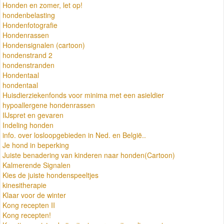
Honden en zomer, let op!
hondenbelasting
Hondenfotografie
Hondenrassen
Hondensignalen (cartoon)
hondenstrand 2
hondenstranden
Hondentaal
hondentaal
Huisdierziekenfonds voor minima met een asieldier
hypoallergene hondenrassen
IIJspret en gevaren
Indeling honden
info. over losloopgebieden in Ned. en België..
Je hond in beperking
Juiste benadering van kinderen naar honden(Cartoon)
Kalmerende Signalen
Kies de juiste hondenspeeltjes
kinesitherapie
Klaar voor de winter
Kong recepten II
Kong recepten!