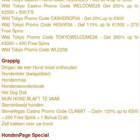
Wild Tokyo Casino Promo Code WELCOME25 Get 250% up to
€2500 + 500 FS
Wild Tokyo Promo Code CASHDROP26 - Get 20% up to €300
Wild Tokyo Promo Code HIGVIP26 - Get 110% up to €1500 + 270
Free Spins
Wild Tokyo Promo Code TOKYOWELCOME26 - Get 260% up to
€3000 + 620 Free Spins
Wild Tokyo Promo Code WLD256
Grappig
Dingen die een Hond moet onthouden
Hondenbier (kwispelbier)
Hondenmop
Hondenwoordenboek
Hot Dog Doll
MIJN HOND BLAFT TE VAAK
Sterrenbeeld honden
StoneVegas Casino Promo Code CLAIMIT – Claim 120% up to €500
+ 250 Free Spins + 1 Bonus Crab
Zelf bakken voor uw hond
HondenPage Special