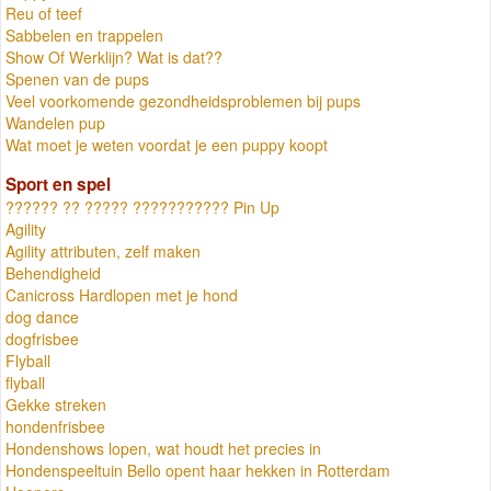
Reu of teef
Sabbelen en trappelen
Show Of Werklijn? Wat is dat??
Spenen van de pups
Veel voorkomende gezondheidsproblemen bij pups
Wandelen pup
Wat moet je weten voordat je een puppy koopt
Sport en spel
?????? ?? ????? ??????????? Pin Up
Agility
Agility attributen, zelf maken
Behendigheid
Canicross Hardlopen met je hond
dog dance
dogfrisbee
Flyball
flyball
Gekke streken
hondenfrisbee
Hondenshows lopen, wat houdt het precies in
Hondenspeeltuin Bello opent haar hekken in Rotterdam