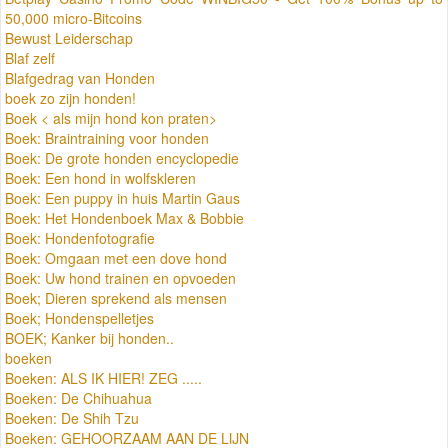
50,000 micro-Bitcoins
Bewust Leiderschap
Blaf zelf
Blafgedrag van Honden
boek zo zijn honden!
Boek < als mijn hond kon praten>
Boek: Braintraining voor honden
Boek: De grote honden encyclopedie
Boek: Een hond in wolfskleren
Boek: Een puppy in huis Martin Gaus
Boek: Het Hondenboek Max & Bobbie
Boek: Hondenfotografie
Boek: Omgaan met een dove hond
Boek: Uw hond trainen en opvoeden
Boek; Dieren sprekend als mensen
Boek; Hondenspelletjes
BOEK; Kanker bij honden..
boeken
Boeken: ALS IK HIER! ZEG .....
Boeken: De Chihuahua
Boeken: De Shih Tzu
Boeken: GEHOORZAAM AAN DE LIJN