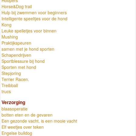
Hoopers
Horse&Dog trail
Hulp bij zwemmen voor beginners
Intelligente speeltjes voor de hond
Kong
Leuke spelletjes voor binnen
Mushing
Praktijkspeuren
samen met je hond sporten
Schapendrijven
Sportblessure bij hond
Sporten met hond
Stepjoring
Terrier Racen.
Treibball
trucs
Verzorging
blaasoperatie
botten eten en de gevaren
Een gezonde vacht, is een mooie vacht
Elf weetjes over teken
Engelse bulldog