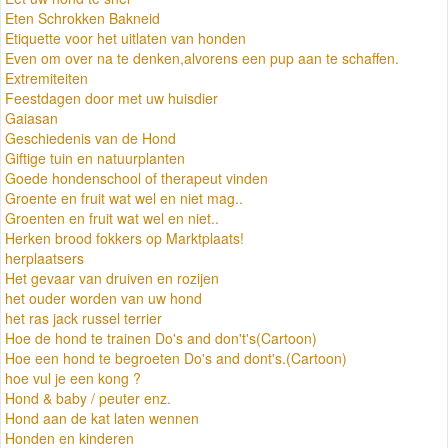
Eten Schrokken Bakneid
Etiquette voor het uitlaten van honden
Even om over na te denken,alvorens een pup aan te schaffen.
Extremiteiten
Feestdagen door met uw huisdier
Gaiasan
Geschiedenis van de Hond
Giftige tuin en natuurplanten
Goede hondenschool of therapeut vinden
Groente en fruit wat wel en niet mag..
Groenten en fruit wat wel en niet..
Herken brood fokkers op Marktplaats!
herplaatsers
Het gevaar van druiven en rozijen
het ouder worden van uw hond
het ras jack russel terrier
Hoe de hond te trainen Do's and don't's(Cartoon)
Hoe een hond te begroeten Do's and dont's.(Cartoon)
hoe vul je een kong ?
Hond & baby / peuter enz.
Hond aan de kat laten wennen
Honden en kinderen