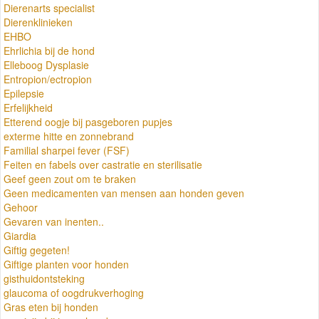
Dierenarts specialist
Dierenklinieken
EHBO
Ehrlichia bij de hond
Elleboog Dysplasie
Entropion/ectropion
Epilepsie
Erfelijkheid
Etterend oogje bij pasgeboren pupjes
exterme hitte en zonnebrand
Familial sharpei fever (FSF)
Feiten en fabels over castratie en sterilisatie
Geef geen zout om te braken
Geen medicamenten van mensen aan honden geven
Gehoor
Gevaren van inenten..
Giardia
Giftig gegeten!
Giftige planten voor honden
gisthuidontsteking
glaucoma of oogdrukverhoging
Gras eten bij honden