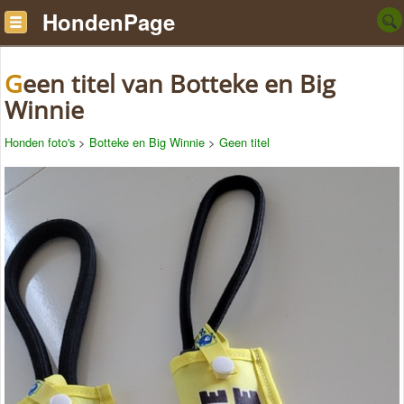
HondenPage
Geen titel van Botteke en Big
Winnie
Honden foto's
>
Botteke en Big Winnie
>
Geen titel