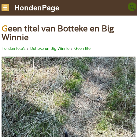
HondenPage
Geen titel van Botteke en Big
Winnie
Honden foto's
>
Botteke en Big Winnie
>
Geen titel