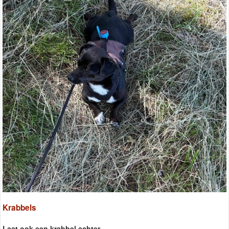
Krabbels
Laat ook een krabbel achter