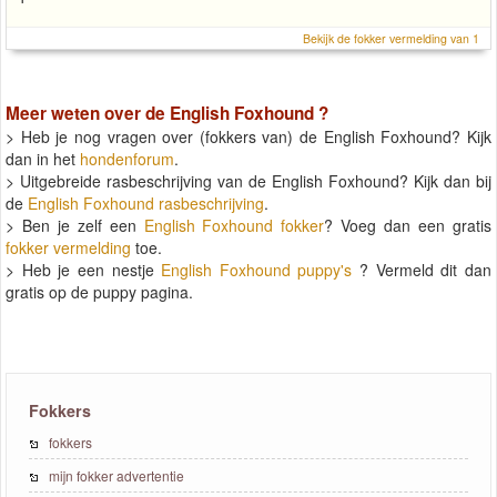
Bekijk de fokker vermelding van 1
Meer weten over de
English Foxhound
?
> Heb je nog vragen over (fokkers van) de English Foxhound? Kijk
dan in het
hondenforum
.
> Uitgebreide rasbeschrijving van de English Foxhound? Kijk dan bij
de
English Foxhound rasbeschrijving
.
> Ben je zelf een
English Foxhound fokker
? Voeg dan een gratis
fokker vermelding
toe.
> Heb je een nestje
English Foxhound puppy's
? Vermeld dit dan
gratis op de puppy pagina.
Fokkers
fokkers
mijn fokker advertentie