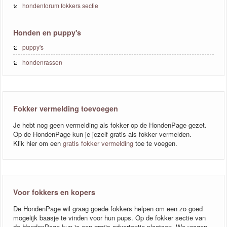
hondenforum fokkers sectie
Honden en puppy's
puppy's
hondenrassen
Fokker vermelding toevoegen
Je hebt nog geen vermelding als fokker op de HondenPage gezet.
Op de HondenPage kun je jezelf gratis als fokker vermelden.
Klik hier om een
gratis fokker vermelding
toe te voegen.
Voor fokkers en kopers
De HondenPage wil graag goede fokkers helpen om een zo goed
mogelijk baasje te vinden voor hun pups. Op de fokker sectie van
de HondenPage kun je een gratis advertentie plaatsen. We vragen