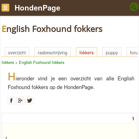
HondenPage
English Foxhound fokkers
overzicht
rasbeschrijving
fokkers
puppy
for
fokkers
>
English Foxhound fokkers
H
ieronder vind je een overzicht van alle English
Foxhound fokkers op de HondenPage.
1
1