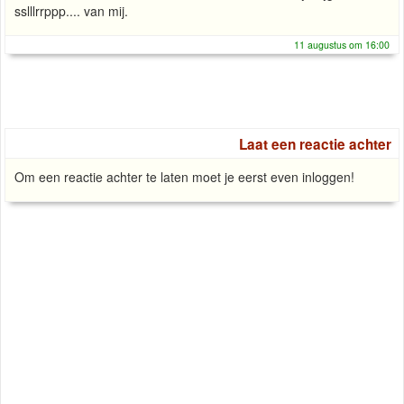
sslllrrppp.... van mij.
11 augustus om 16:00
Laat een reactie achter
Om een reactie achter te laten moet je eerst even inloggen!