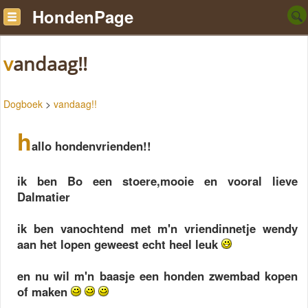
HondenPage
vandaag!!
Dogboek
>
vandaag!!
h
allo hondenvrienden!!
ik ben Bo een stoere,mooie en vooral lieve
Dalmatier
ik ben vanochtend met m'n vriendinnetje wendy
aan het lopen geweest echt heel leuk
en nu wil m'n baasje een honden zwembad kopen
of maken