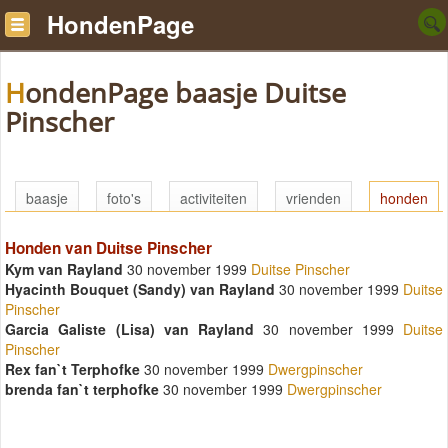
HondenPage
HondenPage baasje Duitse
Pinscher
baasje
foto's
activiteiten
vrienden
honden
Honden van Duitse Pinscher
Kym van Rayland
30 november 1999
Duitse Pinscher
Hyacinth Bouquet (Sandy) van Rayland
30 november 1999
Duitse
Pinscher
Garcia Galiste (Lisa) van Rayland
30 november 1999
Duitse
Pinscher
Rex fan`t Terphofke
30 november 1999
Dwergpinscher
brenda fan`t terphofke
30 november 1999
Dwergpinscher