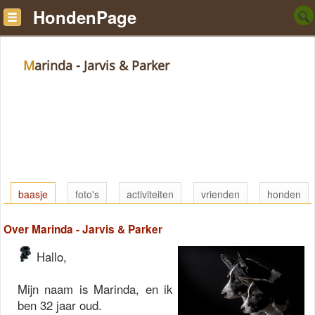
HondenPage
Marinda - Jarvis & Parker
baasje
foto's
activiteiten
vrienden
honden
Over Marinda - Jarvis & Parker
Hallo,
Mijn naam is Marinda, en ik
ben 32 jaar oud.