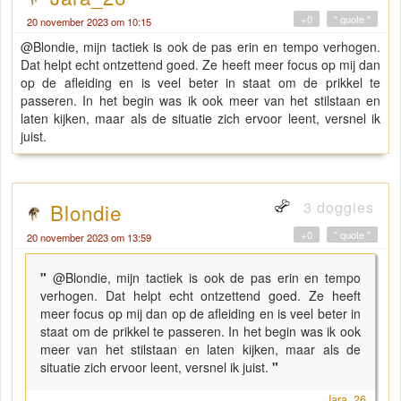
+0
" quote "
20 november 2023 om 10:15
@Blondie, mijn tactiek is ook de pas erin en tempo verhogen.
Dat helpt echt ontzettend goed. Ze heeft meer focus op mij dan
op de afleiding en is veel beter in staat om de prikkel te
passeren. In het begin was ik ook meer van het stilstaan en
laten kijken, maar als de situatie zich ervoor leent, versnel ik
juist.
3 doggies
Blondie
+0
" quote "
20 november 2023 om 13:59
"
@Blondie, mijn tactiek is ook de pas erin en tempo
verhogen. Dat helpt echt ontzettend goed. Ze heeft
meer focus op mij dan op de afleiding en is veel beter in
staat om de prikkel te passeren. In het begin was ik ook
meer van het stilstaan en laten kijken, maar als de
situatie zich ervoor leent, versnel ik juist.
"
Jara_26