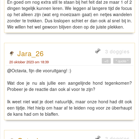
En goed om nog extra stil te staan bij het feit dat ze maar 1 of 2
dingen tegelijk kunnen leren. We leggen al langere tijd de focus
op het alleen zijn (wat erg moeizaam gaat) en netjes wandelen
zonder te trekken. Dus loslopen schiet er dan ook al snel bij in.
We willen het wel gewoon blijven doen op de juiste plekken.
3 doggies
Jara_26
+0
" quote "
20 oktober 2023 om 18:39
@Octavia, fijn die vooruitgang! :)
Wat doe je nu als jullie een aangelijnde hond tegenkomen?
Probeer je de reactie dan ook al voor te zijn?
Ik weet niet wat je doet natuurlijk, maar onze hond had dit ook
een tijdje. Het hielp om haar af te leiden nog voor ze überhaupt
de kans had om te blaffen.
3 doggies