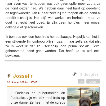
haar even vast te houden was ook geen optie meer zodra ze
de hond gezien had. We hebben daar heel hard op geoefend
en tegenwoordig kan ik haar zelfs bij me roepen als de hond al
redelijk dichtbij is. Het blijft wel werken en herhalen, maar ze
doet het echt heel goed. Er zijn geen hondjes meer omver
gekegeld of geschrokken.
Ik ben dus ook een heel trots hondenbaasje. Hopelijk kan het in
een stijgende lijn omhoog blijven gaan, maar zelfs als dat niet
zo is weet ik dat ze uiteindelijk een prima sociale, lieve,
gehoorzame hond gaat worden. Dat heeft ze nu wel echt
bewezen.
3 doggies
Josselin
+0
" quote "
20 oktober 2023 om 17:48
"
Ondanks de puberstreken en
frustraties zijn we óók heel trots op
onze dame. Ze heeft met de cursus