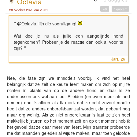
Octavia
+0
" quote "
20 oktober 2023 om 20:31
"
@Octavia, fijn die vooruitgang!
Wat doe je nu als jullie een aangelijnde hond
tegenkomen? Probeer je de reactie dan ook al voor te
zijn?
"
Jara_26
Nee, die fase zijn we inmiddels voorbij. Ik vind het heel
belangrijk dat ze zelf de keuze leert maken om zich op mij te
richten in plaats van op de andere hond en daar is ze
ondertussen ook wel aan toe. Afleiden (en even meer afstand
nemen) doe ik alleen als ik merk dat ze echt zoveel moeite
heeft dat ze anders onbereikbaar zal worden, dat gebeurt nog
maar erg weinig. Als ze niet onbereikbaar is laat ze zich heel
makkelijk bijsturen op het moment zelf en op dit moment heb ik
het gevoel dat ze daar meer van leert. Mijn trainster probeerde
me dat maanden geleden al wijs te maken, maar toen geloofde