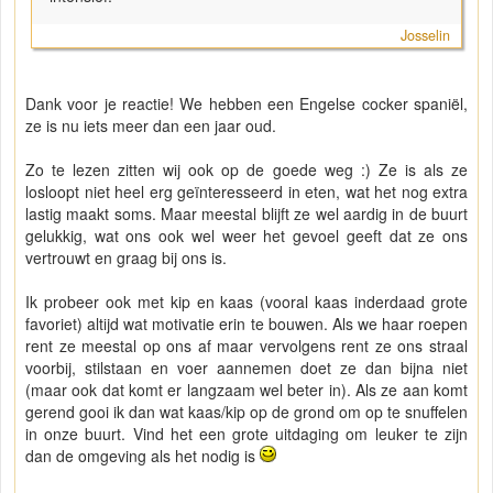
Josselin
Dank voor je reactie! We hebben een Engelse cocker spaniël,
ze is nu iets meer dan een jaar oud.
Zo te lezen zitten wij ook op de goede weg :) Ze is als ze
losloopt niet heel erg geïnteresseerd in eten, wat het nog extra
lastig maakt soms. Maar meestal blijft ze wel aardig in de buurt
gelukkig, wat ons ook wel weer het gevoel geeft dat ze ons
vertrouwt en graag bij ons is.
Ik probeer ook met kip en kaas (vooral kaas inderdaad grote
favoriet) altijd wat motivatie erin te bouwen. Als we haar roepen
rent ze meestal op ons af maar vervolgens rent ze ons straal
voorbij, stilstaan en voer aannemen doet ze dan bijna niet
(maar ook dat komt er langzaam wel beter in). Als ze aan komt
gerend gooi ik dan wat kaas/kip op de grond om op te snuffelen
in onze buurt. Vind het een grote uitdaging om leuker te zijn
dan de omgeving als het nodig is