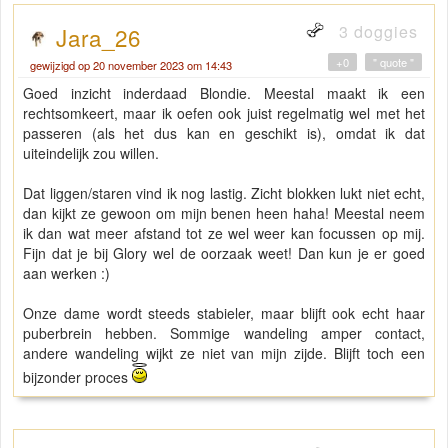
3 doggies
Jara_26
+0
" quote "
gewijzigd op 20 november 2023 om 14:43
Goed inzicht inderdaad Blondie. Meestal maakt ik een
rechtsomkeert, maar ik oefen ook juist regelmatig wel met het
passeren (als het dus kan en geschikt is), omdat ik dat
uiteindelijk zou willen.
Dat liggen/staren vind ik nog lastig. Zicht blokken lukt niet echt,
dan kijkt ze gewoon om mijn benen heen haha! Meestal neem
ik dan wat meer afstand tot ze wel weer kan focussen op mij.
Fijn dat je bij Glory wel de oorzaak weet! Dan kun je er goed
aan werken :)
Onze dame wordt steeds stabieler, maar blijft ook echt haar
puberbrein hebben. Sommige wandeling amper contact,
andere wandeling wijkt ze niet van mijn zijde. Blijft toch een
bijzonder proces