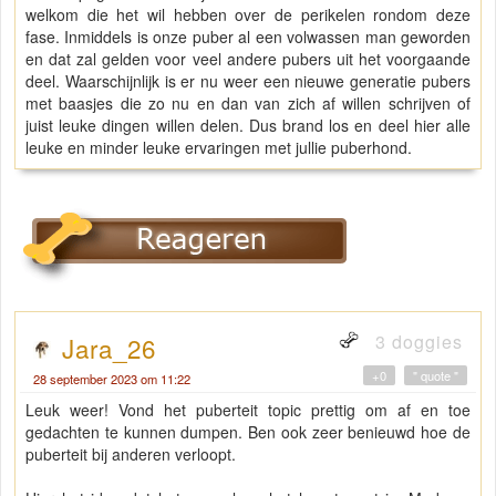
welkom die het wil hebben over de perikelen rondom deze
fase. Inmiddels is onze puber al een volwassen man geworden
en dat zal gelden voor veel andere pubers uit het voorgaande
deel. Waarschijnlijk is er nu weer een nieuwe generatie pubers
met baasjes die zo nu en dan van zich af willen schrijven of
juist leuke dingen willen delen. Dus brand los en deel hier alle
leuke en minder leuke ervaringen met jullie puberhond.
3 doggies
Jara_26
+0
" quote "
28 september 2023 om 11:22
Leuk weer! Vond het puberteit topic prettig om af en toe
gedachten te kunnen dumpen. Ben ook zeer benieuwd hoe de
puberteit bij anderen verloopt.