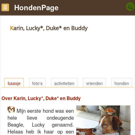
HondenPage
Karin, Lucky*, Duke* en Buddy
baasje
foto's
activiteiten
vrienden
honden
Over Karin, Lucky*, Duke* en Buddy
Mijn eerste hond was een
hele lieve ondeugende
Beagle, Lucky genaamd.
Helaas heb ik haar op een