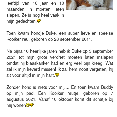
leeftijd van 16 jaar en 10
maanden in moeten laten
slapen. Ze is nog heel vaak in
mijn gedachten.
Toen kwam hondje Duke, een super lieve en speelse
Kooiker reu, geboren op 28 september 2011.
Na bijna 10 heerlijke jaren heb ik Duke op 3 september
2021 tot mijn grote verdriet moeten laten inslapen
omdat hij blaaskanker had en erg veel pijn kreeg. Wat
zal ik mijn lieverd missen! Ik zal hem nooit vergeten, hij
zit voor altijd in mijn hart.
Zonder hond is niets voor mij.... En toen kwam Buddy
op mijn pad. Een Kooiker reutje, geboren op 7
augustus 2021. Vanaf 10 oktober komt dit schatje bij
mij wonen