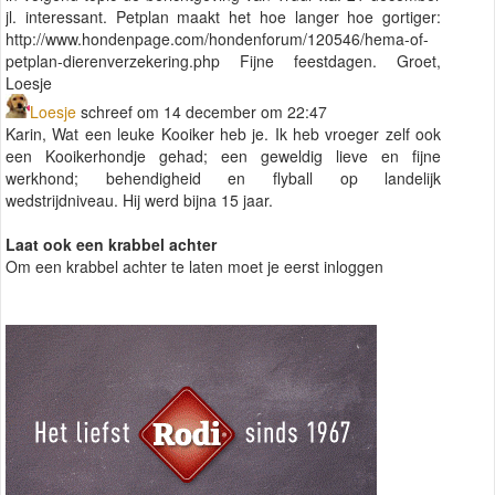
jl. interessant. Petplan maakt het hoe langer hoe gortiger:
http://www.hondenpage.com/hondenforum/120546/hema-of-
petplan-dierenverzekering.php Fijne feestdagen. Groet,
Loesje
Loesje
schreef om 14 december om 22:47
Karin, Wat een leuke Kooiker heb je. Ik heb vroeger zelf ook
een Kooikerhondje gehad; een geweldig lieve en fijne
werkhond; behendigheid en flyball op landelijk
wedstrijdniveau. Hij werd bijna 15 jaar.
Laat ook een krabbel achter
Om een krabbel achter te laten moet je eerst inloggen