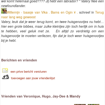
wel komt helemaal goed???? Jij hebt een labrador? " Valery Nee een
newfoundlander.
Willemijn - baasje van Vika . Bams en Ogin ¥ .
schreef in
Terug
naar lang weg geweest
Valery, leuk dat je weer terug komt, en twee huisgenootjes nu hebt…
hier een grote lobbes, maar zulke kleintjes zijn toch herlijk om in huis
te hebben, veel geluk met ze. En altijd zo verdrietig om een
huisgenootje te moeten verliezen, fijn dat je toch weer huisgenootjes
bij je hebt.
Berichten en vrienden
een prive bericht versturen
toevoegen aan jouw vriendenlijst
Vrienden van Veronique, Hugo, Jay-Dee & Mandy