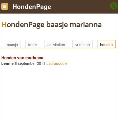
HondenPage
HondenPage baasje marianna
baasje
foto's
activiteiten
vrienden
honden
Honden van marianna
bennie
8 september 2011
Labradoodle