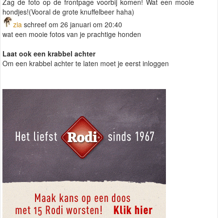
Zag de foto op de frontpage voorbij komen! Wat een mooie
hondjes!(Vooral de grote knuffelbeer haha)
zia
schreef om 26 januari om 20:40
wat een mooie fotos van je prachtige honden
Laat ook een krabbel achter
Om een krabbel achter te laten moet je eerst inloggen