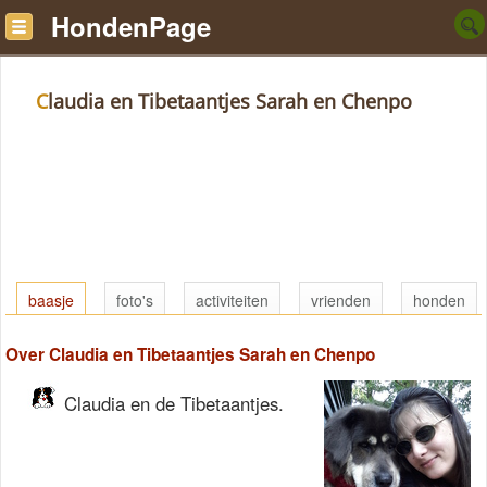
HondenPage
Claudia en Tibetaantjes Sarah en Chenpo
baasje
foto's
activiteiten
vrienden
honden
Over Claudia en Tibetaantjes Sarah en Chenpo
Claudia en de Tibetaantjes.