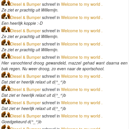
Diesel & Bumper
schreef in
Welcome to my world .
Ze ziet er prachtig uit Willemijn.
Diesel & Bumper
schreef in
Welcome to my world .
Een heerlijk koppie :-D
Diesel & Bumper
schreef in
Welcome to my world .
Ze ziet er prachtig uit Willemijn.
Diesel & Bumper
schreef in
Welcome to my world .
Ze ziet er prachtig uit Willemijn.
Diesel & Bumper
schreef in
Welcome to my world .
Hier vanochtend droog gewandeld, mazzel gehad want daarna een
bak regen. Nu weer droog, zo even naar de sportschool.
Diesel & Bumper
schreef in
Welcome to my world .
Dat ziet er heerlijk relaxt uit d(^_^)b
Diesel & Bumper
schreef in
Welcome to my world .
Dat ziet er heerlijk relaxt uit d(^_^)b
Diesel & Bumper
schreef in
Welcome to my world .
Dat ziet er heerlijk relaxt uit d(^_^)b
Diesel & Bumper
schreef in
Welcome to my world .
Goedgekeurd d(^_^)b