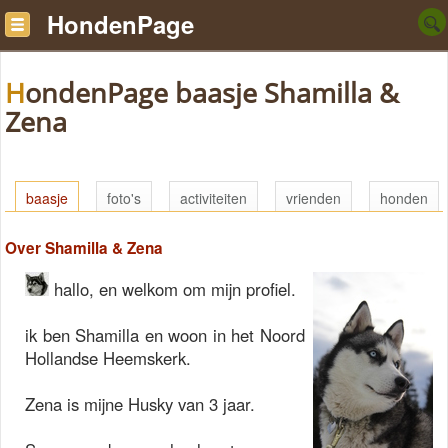
HondenPage
HondenPage baasje Shamilla &
Zena
baasje
foto's
activiteiten
vrienden
honden
Over Shamilla & Zena
hallo, en welkom om mijn profiel.
ik ben Shamilla en woon in het Noord
Hollandse Heemskerk.
Zena is mijne Husky van 3 jaar.