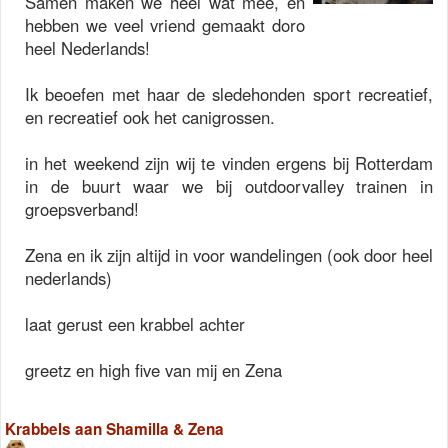
Samen maken we heel wat mee, en
hebben we veel vriend gemaakt doro
heel Nederlands!
Ik beoefen met haar de sledehonden sport recreatief,
en recreatief ook het canigrossen.
in het weekend zijn wij te vinden ergens bij Rotterdam
in de buurt waar we bij outdoorvalley trainen in
groepsverband!
Zena en ik zijn altijd in voor wandelingen (ook door heel
nederlands)
laat gerust een krabbel achter
greetz en high five van mij en Zena
Krabbels aan Shamilla & Zena