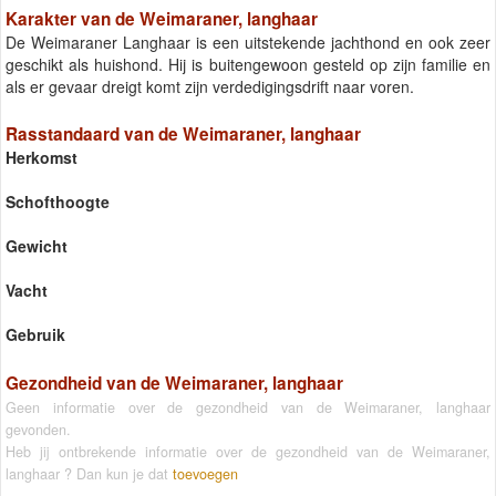
Karakter van de Weimaraner, langhaar
De Weimaraner Langhaar is een uitstekende jachthond en ook zeer
geschikt als huishond. Hij is buitengewoon gesteld op zijn familie en
als er gevaar dreigt komt zijn verdedigingsdrift naar voren.
Rasstandaard van de Weimaraner, langhaar
Herkomst
Schofthoogte
Gewicht
Vacht
Gebruik
Gezondheid van de Weimaraner, langhaar
Geen informatie over de gezondheid van de Weimaraner, langhaar
gevonden.
Heb jij ontbrekende informatie over de gezondheid van de Weimaraner,
langhaar ? Dan kun je dat
toevoegen