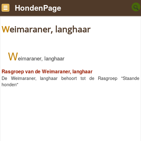
HondenPage
Weimaraner, langhaar
W
eimaraner, langhaar
Rasgroep van de Weimaraner, langhaar
De Weimaraner, langhaar behoort tot de Rasgroep "Staande
honden"