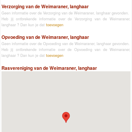
Verzorging van de Weimaraner, langhaar
Geen informatie over de Verzorging van de Weimaraner, langhaar gevonden.
Heb jij ontbrekende informatie over de Verzorging van de Weimaraner,
langhaar ? Dan kun je dat
toevoegen
Opvoeding van de Weimaraner, langhaar
Geen informatie over de Opvoeding van de Weimaraner, langhaar gevonden.
Heb jij ontbrekende informatie over de Opvoeding van de Weimaraner,
langhaar ? Dan kun je dat
toevoegen
Rasvereniging van de Weimaraner, langhaar