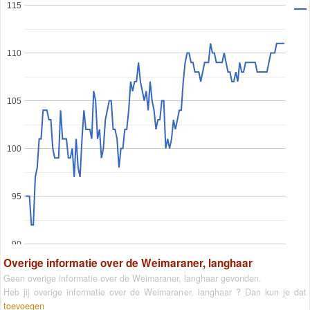
115
110
105
100
95
90
Overige informatie over de Weimaraner, langhaar
Geen overige informatie over de Weimaraner, langhaar gevonden.
Heb jij overige informatie over de Weimaraner, langhaar ? Dan kun je dat
toevoegen