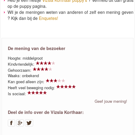
Heb je een nestje
Vizsla Korthaar puppy's
? Vermeld dit dan gratis
op de puppy pagina.
Wil je de meningen weten van anderen of zelf een mening geven
? Kijk dan bij de
Enquetes!
De mening van de bezoeker
Hoogte: middelgroot
Kindvriendelijk:
Gehoorzaam:
Waaks: onbekend
Kan goed alleen zijn:
Heeft veel beweging nodig:
Is sociaal:
Geef jouw mening!
Deel de info over de Vizsla Korthaar: