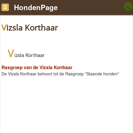
HondenPage
Vizsla Korthaar
V
izsla Korthaar
Rasgroep van de Vizsla Korthaar
De Vizsla Korthaar behoort tot de Rasgroep "Staande honden"