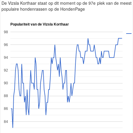
De Vizsla Korthaar staat op dit moment op de 97e plek van de meest
populaire hondenrassen op de HondenPage
Populariteit van de Vizsla Korthaar
98
96
94
92
90
88
86
84