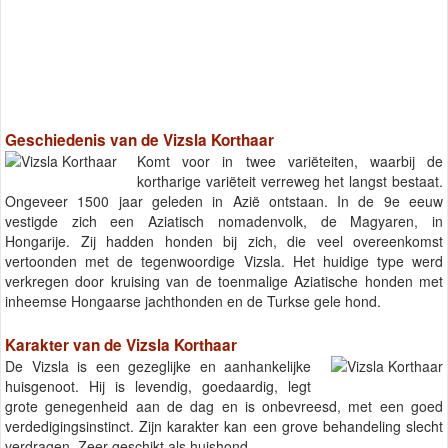
Geschiedenis van de Vizsla Korthaar
Komt voor in twee variëteiten, waarbij de
kortharige variëteit verreweg het langst bestaat.
Ongeveer 1500 jaar geleden in Azië ontstaan. In de 9e eeuw
vestigde zich een Aziatisch nomadenvolk, de Magyaren, in
Hongarije. Zij hadden honden bij zich, die veel overeenkomst
vertoonden met de tegenwoordige Vizsla. Het huidige type werd
verkregen door kruising van de toenmalige Aziatische honden met
inheemse Hongaarse jachthonden en de Turkse gele hond.
Karakter van de Vizsla Korthaar
De Vizsla is een gezeglijke en aanhankelijke
huisgenoot. Hij is levendig, goedaardig, legt
grote genegenheid aan de dag en is onbevreesd, met een goed
verdedigingsinstinct. Zijn karakter kan een grove behandeling slecht
verdragen. Zeer geschikt als huishond.