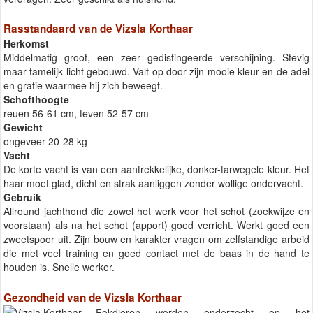
Rasstandaard van de Vizsla Korthaar
Herkomst
Middelmatig groot, een zeer gedistingeerde verschijning. Stevig
maar tamelijk licht gebouwd. Valt op door zijn mooie kleur en de adel
en gratie waarmee hij zich beweegt.
Schofthoogte
reuen 56-61 cm, teven 52-57 cm
Gewicht
ongeveer 20-28 kg
Vacht
De korte vacht is van een aantrekkelijke, donker-tarwegele kleur. Het
haar moet glad, dicht en strak aanliggen zonder wollige ondervacht.
Gebruik
Allround jachthond die zowel het werk voor het schot (zoekwijze en
voorstaan) als na het schot (apport) goed verricht. Werkt goed een
zweetspoor uit. Zijn bouw en karakter vragen om zelfstandige arbeid
die met veel training en goed contact met de baas in de hand te
houden is. Snelle werker.
Gezondheid van de Vizsla Korthaar
Fokdieren worden onderzocht op het